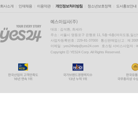
회사소개
인재채용
이용약관
개인정보처리방침
청소년보호정책
도서홍보안내
대표 : 김석환, 최세라
주소 : 서울시 영등포구 은행로 11, 5층~6층(여의도동,일신
사업자등록번호 : 229-81-37000 통신판매업신고 : 제 200
이메일 : yes24help@yes24.com 호스팅 서비스사업자 :
Copyright ⓒ YES24 Corp. All Rights Reserved.