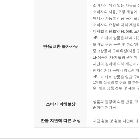
소비자의 책임 있는 사유로 
소비자의 사용, 포장 개봉에 
복제가 가능한 상품 등의 포장을 
소비자의 요청에 따라 개별
디지털 컨텐츠인 eBook, 
eBook 대여 상품은 대여 기
모바일 쿠폰 등록 후 취소/환
반품/교환 불가사유
중고상품이 구매확정(자동 
LP상품의 재생 불량 원인이 기
시간의 경과에 의해 재판매가
전자상거래 등에서의 소비자
eBook 세트 상품은 일괄 
1개의 상품으로 취급 및 판매
우, 세트 상품 전부 및 세트
상품의 불량에 의한 반품, 교
소비자 피해보상
준하여 처리됨
환불 지연에 따른 배상
대금 환불 및 환불 지연에 