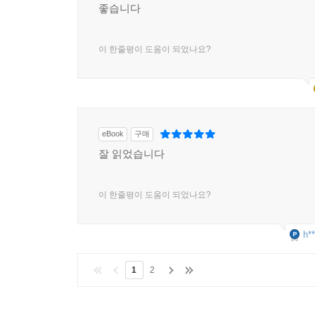
좋습니다
이 한줄평이 도움이 되었나요?
eBook
구매
잘 읽었습니다
이 한줄평이 도움이 되었나요?
h**
1
2