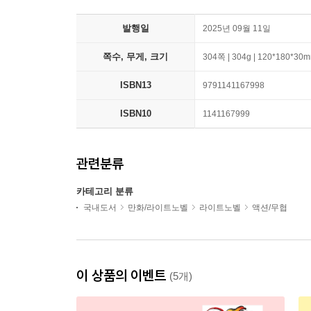
발행일
2025년 09월 11일
쪽수, 무게, 크기
304쪽 | 304g | 120*180*30
ISBN13
9791141167998
ISBN10
1141167999
관련분류
카테고리 분류
국내도서
만화/라이트노벨
라이트노벨
액션/무협
이 상품의 이벤트
(5개)