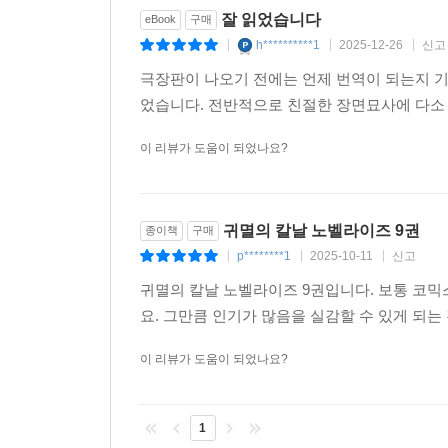
잘 읽었습니다
eBook
구매
h**********1
2025-12-26
신고
|
|
|
극장판이 나오기 전에는 언제 번역이 되는지 기
었습니다. 전반적으로 친절한 장면묘사에 다소
이 리뷰가 도움이 되었나요?
귀멸의 칼날 노벨라이즈 9권
종이책
구매
p********1
2025-10-11
신고
|
|
|
귀멸의 칼날 노벨라이즈 9권입니다. 보통 코믹
요. 그만큼 인기가 많음을 실감할 수 있게 되는
이 리뷰가 도움이 되었나요?
1