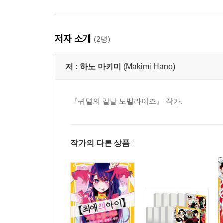
저자 소개
(2명)
저 :
하노 마키미
(Makimi Hano)
『귀멸의 칼날 노벨라이즈』 작가.
작가의 다른 상품