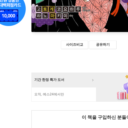
사이즈비교
공유하기
기간 한정 특가 도서
오직, 예스24에서만
이 책을 구입하신 분