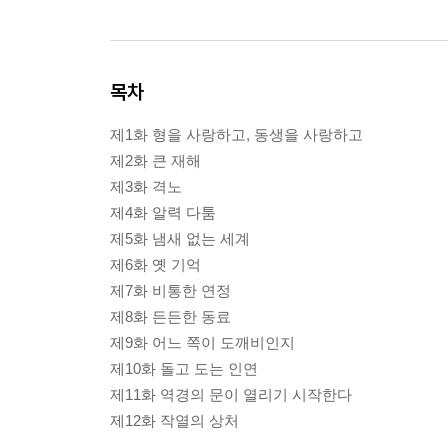
목차
제1화 형을 사랑하고, 동생을 사랑하고
제2화 큰 재해
제3화 격노
제4화 알력 다툼
제5화 냄새 없는 세계
제6화 옛 기억
제7화 비통한 연정
제8화 든든한 동료
제9화 어느 쪽이 도깨비인지
제10화 돌고 도는 인연
제11화 역경의 문이 열리기 시작한다
제12화 작열의 상처