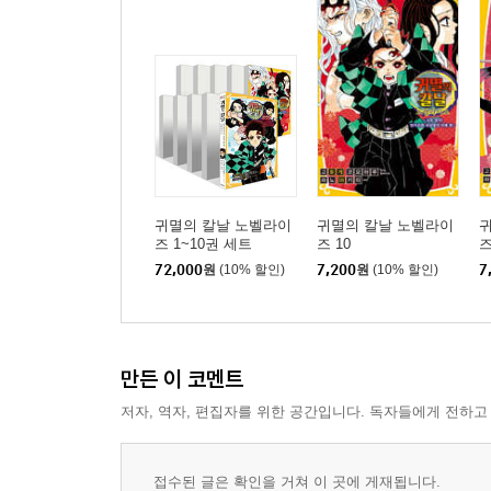
귀멸의 칼날 노벨라이
귀멸의 칼날 노벨라이
즈 1~10권 세트
즈 10
즈
72,000
원
(10% 할인)
7,200
원
(10% 할인)
7
만든 이 코멘트
저자, 역자, 편집자를 위한 공간입니다. 독자들에게 전하고
접수된 글은 확인을 거쳐 이 곳에 게재됩니다.