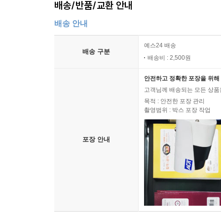
배송/반품/교환 안내
배송 안내
예스24 배송
배송 구분
배송비 : 2,500원
안전하고 정확한 포장을 위해 
고객님께 배송되는 모든 상품을
목적 : 안전한 포장 관리
촬영범위 : 박스 포장 작업
포장 안내