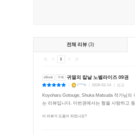
전체 리뷰
(3)
1
귀멸의 칼날 노벨라이즈 09권
eBook
구매
i****n
2026-02-14
신고
|
|
|
Koyoharu Gotouge, Shuka Matsu
는 리뷰입니다. 이번권에서는 형을 사랑하고 
이 리뷰가 도움이 되었나요?