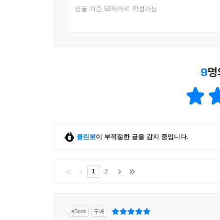
한글 기준 50자까지 작성가능
9
명
클린봇
이 부적절한 글을 감지 중입니다.
1
2
eBook
구매