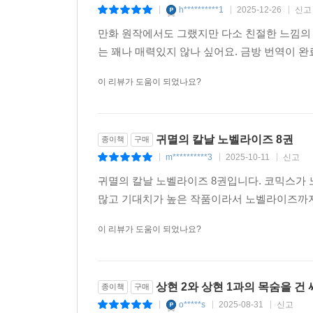
h**********1
2025-12-26
신고
|
|
|
만화 원작에서도 그랬지만 다소 친절한 느낌의
는 꽤나 매력있지 않나 싶어요. 금방 번역이 
이 리뷰가 도움이 되었나요?
귀멸의 칼날 노벨라이즈 8권
종이책
구매
m**********3
2025-10-11
신고
|
|
|
귀멸의 칼날 노벨라이즈 8권입니다. 코믹스가 
많고 기대치가 높은 작품이라서 노벨라이즈까지
이 리뷰가 도움이 되었나요?
상현 2와 상현 1과의 목숨을 건 
종이책
구매
o*****s
2025-08-31
신고
|
|
|