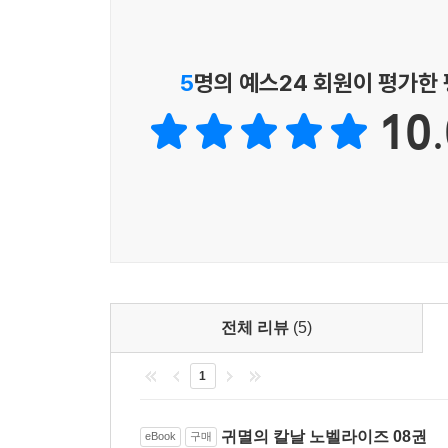
5
명의 예스24 회원이 평가한
10.
전체 리뷰
(5)
1
귀멸의 칼날 노벨라이즈 08권
eBook
구매