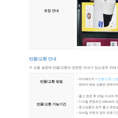
포장 안내
반품/교환 안내
※ 상품 설명에 반품/교환과 관련한 안내가 있는경우 아래 
마이페이지 >
반품/교환 신청
반품/교환 방법
판매자 배송 상품은 판매자와
출고 완료 후 10일 이내의 
디지털 콘텐츠인 eBook의 
반품/교환 가능기간
중고상품의 경우 출고 완료일
모바일 쿠폰의 경우 유효기간(