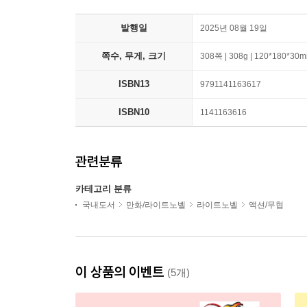
발행일
2025년 08월 19일
쪽수, 무게, 크기
308쪽 | 308g | 120*180*30
ISBN13
9791141163617
ISBN10
1141163616
관련분류
카테고리 분류
국내도서
만화/라이트노벨
라이트노벨
액션/무협
이 상품의 이벤트
(5개)