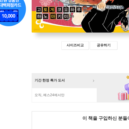
사이즈비교
공유하기
기간 한정 특가 도서
오직, 예스24에서만
이 책을 구입하신 분