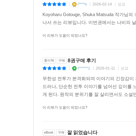
i****n
2026-02-14
신고
|
|
|
Koyoharu Gotouge, Shuka Matsu
나서 쓰는 리뷰입니다. 이번권에서는 나비의 
이 리뷰가 도움이 되었나요?
8권구매 후기
종이책
구매
r******1
2026-01-11
신고
|
|
|
무한성 전투가 본격화되며 이야기의 긴장감이 
드러나, 단순한 전투 이야기를 넘어선 깊이를 
게 된다. 원작의 분위기를 잘 살리면서도 소설만
이 리뷰가 도움이 되었나요?
잘 읽었습니다
eBook
구매