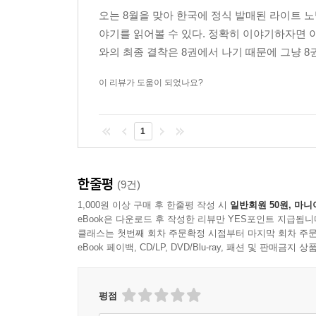
오는 8월을 맞아 한국에 정식 발매된 라이트 
야기를 읽어볼 수 있다. 정확히 이야기하자면 
와의 최종 결착은 8권에서 나기 때문에 그냥 8
이 리뷰가 도움이 되었나요?
1
한줄평
(9건)
1,000원 이상 구매 후 한줄평 작성 시
일반회원 50원, 마니
eBook은 다운로드 후 작성한 리뷰만 YES포인트 지급됩니
클래스는 첫번째 회차 주문확정 시점부터 마지막 회차 주문
eBook 페이백, CD/LP, DVD/Blu-ray, 패션 및 판매금
평점