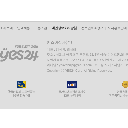
회사소개
인재채용
이용약관
개인정보처리방침
청소년보호정책
도서홍보안내
대표 : 김석환, 최세라
주소 : 서울시 영등포구 은행로 11, 5층~6층(여의도동,일신
사업자등록번호 : 229-81-37000 통신판매업신고 : 제 200
이메일 : yes24help@yes24.com 호스팅 서비스사업자 :
Copyright ⓒ YES24 Corp. All Rights Reserved.