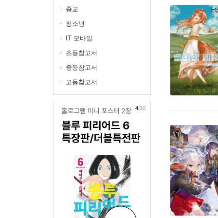
종교
청소년
IT 모바일
초등참고서
중등참고서
고등참고서
5
/10