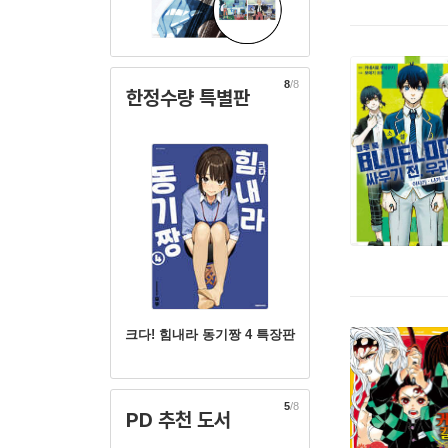
8
/8
한정수량 특별판
크다! 힘내라 동기짱 4 특장판
5
/8
PD 추천 도서