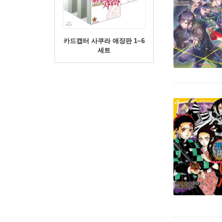
카드캡터 사쿠라 애장판 1~6
세트