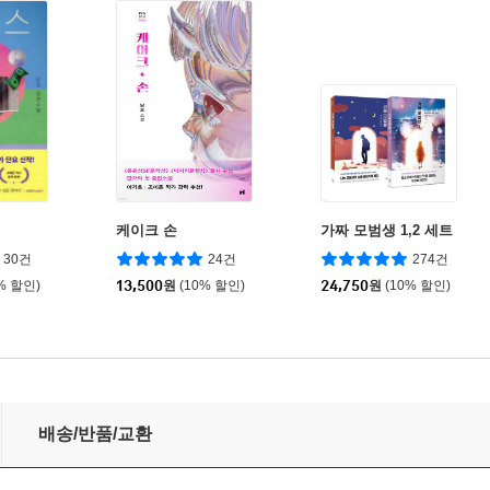
케이크 손
가짜 모범생 1,2 세트
30건
24건
274건
% 할인)
13,500
원
(10% 할인)
24,750
원
(10% 할인)
배송/반품/교환