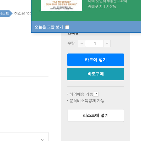
청소년 top20 1주
베스트
오늘은 그만 보기
판매중
수량
카트에 넣기
바로구매
해외배송 가능
문화비소득공제 가능
리스트에 넣기