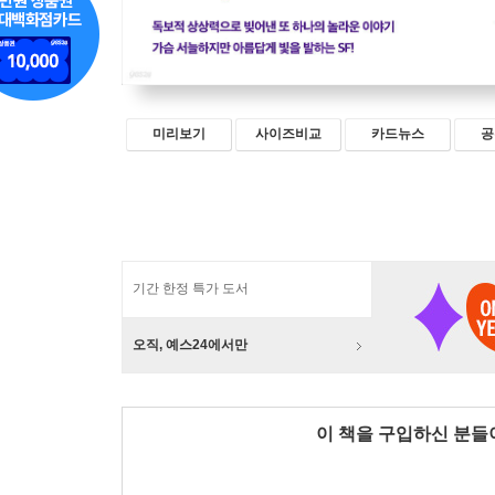
미리보기
사이즈비교
카드뉴스
공
기간 한정 특가 도서
오직, 예스24에서만
이 책을 구입하신 분