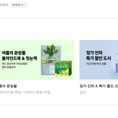
보세요.
전체보기
름의 문장들
정가 인하 & 특가 할인 
26년 07월 08일 ~ 2026년 08월 31일
상시