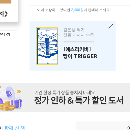
이미 소장하고 있다면
2,400원
에 판매해 보세요!
김은성 작가
유하기
친필 메시지 수록
---------------
[예스리커버]
빵야 TRIGGER
들이
함께 산 책