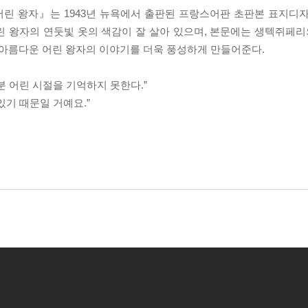
린 왕자』는 1943년 뉴욕에서 출판된 프랑스어판 초판본 표지디자
 왕자의 연둣빛 옷의 색감이 잘 살아 있으며, 본문에는 생텍쥐페리
 아름다운 어린 왕자의 이야기를 더욱 풍성하게 만들어준다.
 어린 시절을 기억하지 못한다.”
기 때문일 거예요.”