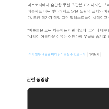
더스토리에서 출간한 무선 초판본 표지디자인 『어
어둡지도 너무 빛바래지도 않은 노란색 표지와 어린
다. 또한 작가가 직접 그린 일러스트들이 시적이고
“어른들은 모두 처음에는 어린이였다. 그러나 대부분
“사막이 아름다운 이유는 어딘가에 우물을 숨기고 있
책의 일부 내용을 미리 읽어보실 수 있습니다.
미리보기
관련 동영상