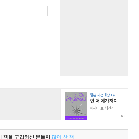
AD
이 책을 구입하신 분들이
많이 산 책