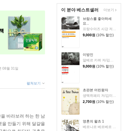
이 분야 베스트셀러
더보기
브람스를 좋아하세
요...
프랑수아즈 사강 저/김남주 역
9,000
원
(10% 할인)
이방인
알베르 카뮈 저/김화영 역
9,000
원
(10% 할인)
년 08월 31일
펼쳐보기
초판본 어린왕자
생텍쥐페리 저/김미정 역
2,700
원
(10% 할인)
을 바라보려 하는 한 남
영혼의 왈츠 1
렛을 만들기 위해 달걀을
베르나르 베르베르 저/전미연 역