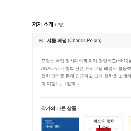
저자 소개
(2명)
저 :
샤를 페팽
(Charles Pe′pin)
프랑스 국립 정치대학과 파리 경영학교(HEC)를 
ANAL+에서 철학 관련 프로그램 패널로 활동
철학 강좌를 통해 친근하고 쉽게 철학을 소개하
학 여행》, 《철학...
작가의 다른 상품