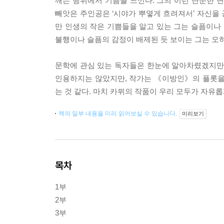
깨는 행위에서 기쁨을 느낀다. 그의 이런 단순한 
빼앗은 주인공은 ‘시야가 뿌옇게 흐려져서’ 자신을 
만 인생의 작은 기쁨들을 알고 있는 그는 슬픔이나 
불행이나 슬픔의 감정이 배제된 듯 보이는 그는 오
문학에 관심 있는 독자들은 한눈에 알아차렸겠지만
인용하지는 않았지만, 작가는 《이방인》의 플롯을
는 것 같다. 마치 카뮈의 작품이 우리 모두가 자유롭
책의 일부 내용을 미리 읽어보실 수 있습니다.
미리보기
목차
1부
2부
3부