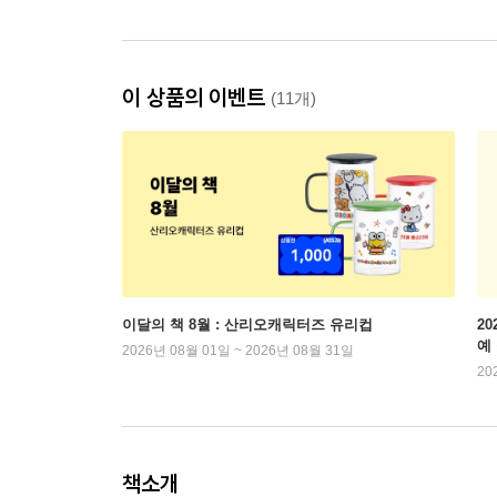
이 상품의 이벤트
(11개)
이달의 책 8월 : 산리오캐릭터즈 유리컵
2
예
2026년 08월 01일 ~ 2026년 08월 31일
20
책소개