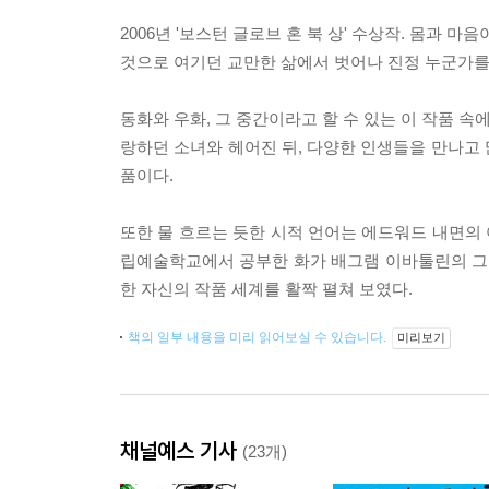
2006년 '보스턴 글로브 혼 북 상' 수상작. 몸과
것으로 여기던 교만한 삶에서 벗어나 진정 누군가를 
동화와 우화, 그 중간이라고 할 수 있는 이 작품 
랑하던 소녀와 헤어진 뒤, 다양한 인생들을 만나고
품이다.
또한 물 흐르는 듯한 시적 언어는 에드워드 내면의 
립예술학교에서 공부한 화가 배그램 이바툴린의 그림
한 자신의 작품 세계를 활짝 펼쳐 보였다.
책의 일부 내용을 미리 읽어보실 수 있습니다.
미리보기
채널예스 기사
(23개)