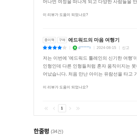
머나먼 여정을 떠나게 되고 다양한 사람들을 만
이 리뷰가 도움이 되었나요?
에드워드의 마음 여행기
종이책
구매
d******r
2024-08-15
신고
|
|
|
저는 이번에 '에드워드 툴레인의 신기한 여행'
인형인데 다른 인형들처럼 혼자 움직이지는 못하
어났습니다. 처음 만난 아이는 유람선을 타고 가
이 리뷰가 도움이 되었나요?
1
한줄평
(34건)