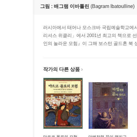
그림 :
배그램 이바툴린
(Bagram Ibatoulline)
러시아에서 태어나 모스크바 국립예술학교에서 공부
리셔스 위클리」에서 2001년 최고의 책으로 
인의 놀라운 모험』이 그해 보스턴 골드혼 북 상(Bos
작가의 다른 상품
마르코 폴로의 모험
마법처럼 문이 열리고