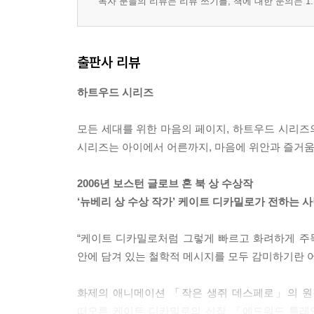
독자 분들의 리뷰는 리뷰 쓰기를, 책에 대한 문의는 1:
출판사 리뷰
하트우드 시리즈
모든 세대를 위한 마음의 페이지, 하트우드 시리즈의
시리즈는 아이에서 어른까지, 마음에 위안과 즐거움의
2006년 보스턴 글로브 혼 북 상 수상작
‘뉴베리 상 수상 작가’ 케이트 디카밀로가 전하는 
“케이트 디카밀로처럼 그렇게 빠르고 화려하게 주목
안에 담겨 있는 철학적 메시지를 모두 감미하기란 어렵
화제의 애니메이션 「작은 생쥐 데스페로」의 원작
떠오른 케이트 디카밀로의 신작 『에드워드 툴레인