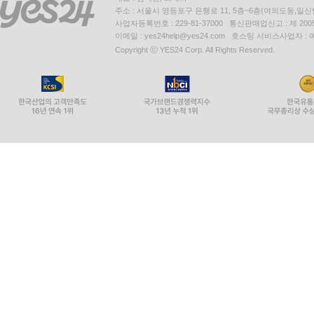
주소 : 서울시 영등포구 은행로 11, 5층~6층(여의도동,일신
사업자등록번호 : 229-81-37000 통신판매업신고 : 제 200
이메일 : yes24help@yes24.com 호스팅 서비스사업자 :
Copyright ⓒ YES24 Corp. All Rights Reserved.