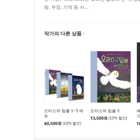
랑, 우정, 기적 등 사...
작가의 다른 상품
오리스와 팀블 1~3 세
오리스와 팀블 3
페
트
13,500
원
(10% 할인)
40,500
원
(10% 할인)
1