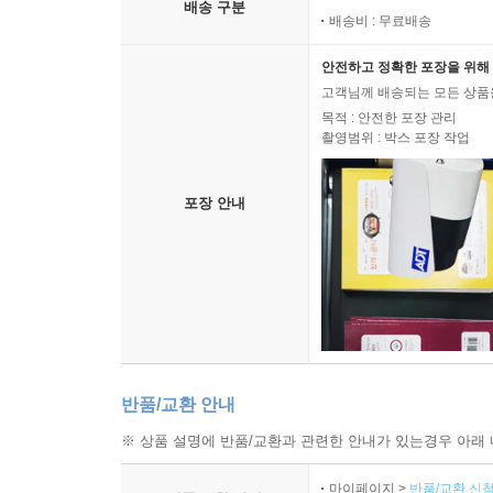
배송 구분
배송비 : 무료배송
안전하고 정확한 포장을 위해 
고객님께 배송되는 모든 상품을
목적 : 안전한 포장 관리
촬영범위 : 박스 포장 작업
포장 안내
반품/교환 안내
※ 상품 설명에 반품/교환과 관련한 안내가 있는경우 아래 
마이페이지 >
반품/교환 신청