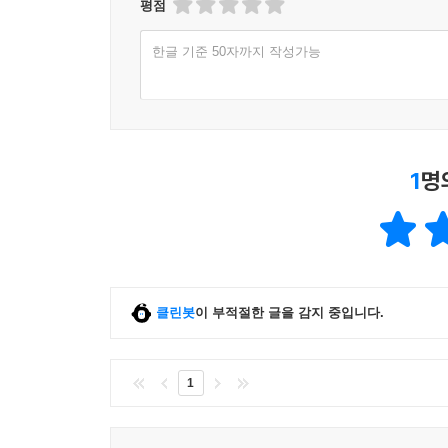
평점
한글 기준 50자까지 작성가능
1
명
클린봇
이 부적절한 글을 감지 중입니다.
1