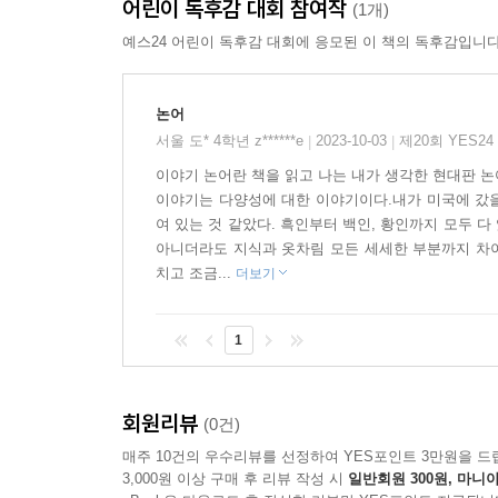
어린이 독후감 대회 참여작
(1개)
예스24 어린이 독후감 대회에 응모된 이 책의 독후감입니다
논어
서울 도* 4학년 z******e
2023-10-03
제20회 YES2
|
|
이야기 논어란 책을 읽고 나는 내가 생각한 현대판 
이야기는 다양성에 대한 이야기이다.내가 미국에 갔을
여 있는 것 같았다. 흑인부터 백인, 황인까지 모두 다
아니더라도 지식과 옷차림 모든 세세한 부분까지 차이
치고 조금...
더보기
1
회원리뷰
(0건)
매주 10건의 우수리뷰를 선정하여 YES포인트 3만원을 드
3,000원 이상 구매 후 리뷰 작성 시
일반회원 300원, 마니아