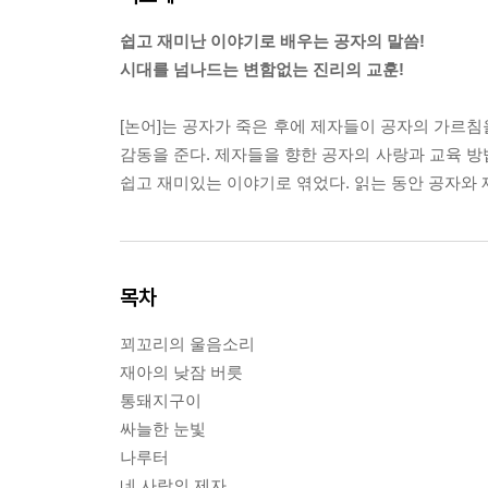
쉽고 재미난 이야기로 배우는 공자의 말씀!
시대를 넘나드는 변함없는 진리의 교훈!
[논어]는 공자가 죽은 후에 제자들이 공자의 가르침
감동을 준다. 제자들을 향한 공자의 사랑과 교육 방법
쉽고 재미있는 이야기로 엮었다. 읽는 동안 공자와 
목차
꾀꼬리의 울음소리
재아의 낮잠 버릇
통돼지구이
싸늘한 눈빛
나루터
네 사람의 제자