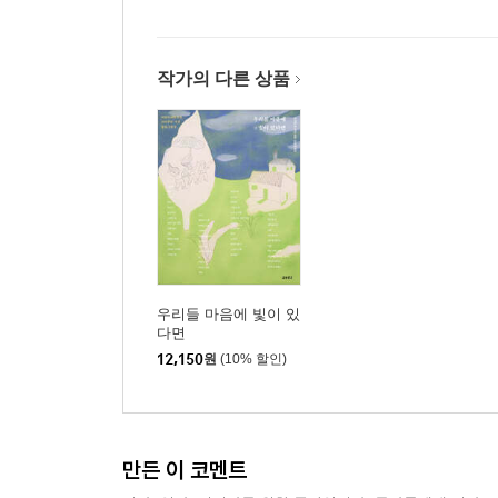
작가의 다른 상품
우리들 마음에 빛이 있
다면
12,150
원
(10% 할인)
만든 이 코멘트