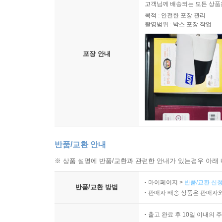
고객님께 배송되는 모든 상품을
목적 : 안전한 포장 관리
촬영범위 : 박스 포장 작업
포장 안내
반품/교환 안내
※ 상품 설명에 반품/교환과 관련한 안내가 있는경우 아래 
마이페이지 >
반품/교환 신청
반품/교환 방법
판매자 배송 상품은 판매자와
출고 완료 후 10일 이내의 