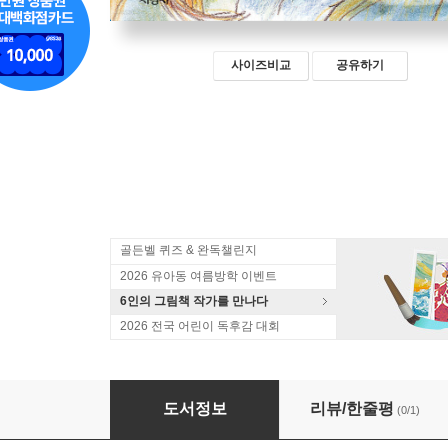
사이즈비교
공유하기
골든벨 퀴즈 & 완독챌린지
2026 유아동 여름방학 이벤트
6인의 그림책 작가를 만나다
2026 전국 어린이 독후감 대회
이야기 논어
도서정보
리뷰/한줄평
(0/1)