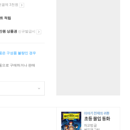
첫결제 3천원
인트 적립
만원 상품권
신규발급시
상품은 구성품 불량인 경우
상품으로 구매하거나 판매