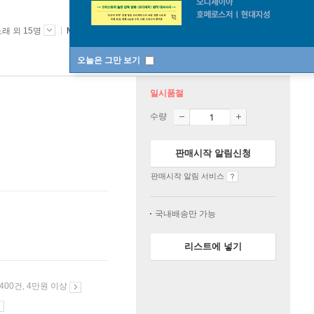
래 외 15명
Music on Vinyl
/
Music on Vinyl
2023년 03월 21일
오늘은 그만 보기
일시품절
수량
판매시작 알림신청
판매시작 알림 서비스
국내배송만 가능
리스트에 넣기
 400건, 4만원 이상