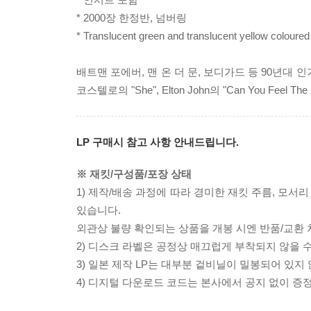
* 2000장 한정반, 넘버링
* Translucent green and translucent yellow coloured 
배트맨 포에버, 맨 온 더 문, 보디가드 등 90년대 인기 
코스텔로의 "She", Elton John의 "Can You Feel Th
LP 구매시 참고 사항 안내드립니다.
※ 재킷/구성품/포장 상태
1) 제작/배송 과정에 따라 경미한 재킷 주름, 모서
있습니다.
외관상 불량 확인되는 상품을 개봉 시엔 반품/교환 
2) 디스크 라벨은 공정상 매끄럽게 부착되지 않을
3) 일본 제작 LP는 대부분 겉비닐이 밀봉되어 있지
4) 디지털 다운로드 코드는 본사에서 공지 없이 증정