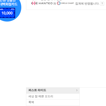
와
집계에 반영됩니다.
퍼스트 라이드
세상 참 예쁜 오드리
룩백