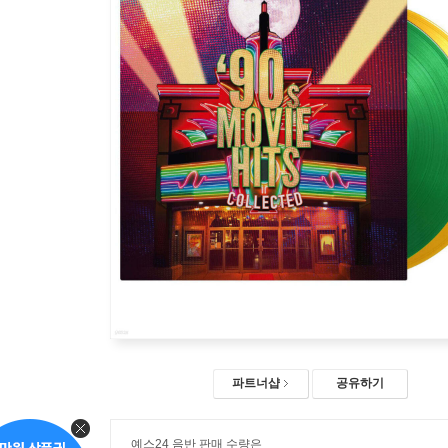
파트너샵
공유하기
예스24 음반 판매 수량은