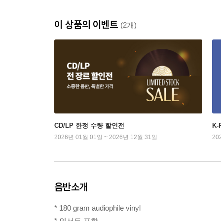
이 상품의 이벤트
(2개)
CD/LP 한정 수량 할인전
K
2026년 01월 01일 ~ 2026년 12월 31일
20
음반소개
* 180 gram audiophile vinyl
* 인서트 포함