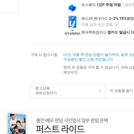
토스페이
1만P 추첨 적립
+ 생애
예스24 현대카드
1~3% YES포
전월 실적 조건 없음
현대백화점카드
앱카드 발급시 1
구매 시 참고사항
LP는 개봉 후 변심 반품이 불가하며, 일부 
구성품만 별도 교환 처리됩니다.
현재 새 상품은 구매 할 수 없습니다. 아래 
해보세요.
중고상품
이 상품을 팔기
판매요청하기