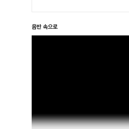
[
음반 속으로