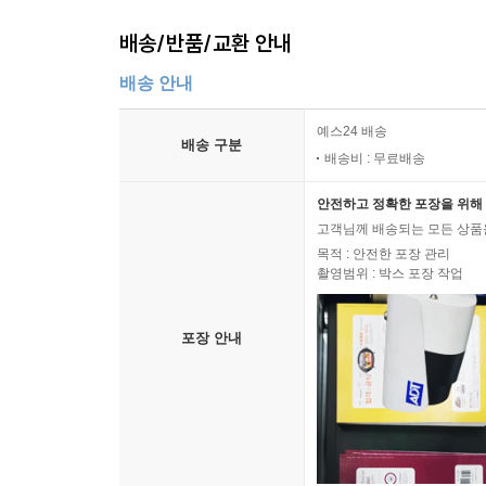
배송/반품/교환 안내
배송 안내
예스24 배송
배송 구분
배송비 : 무료배송
안전하고 정확한 포장을 위해 
고객님께 배송되는 모든 상품을
목적 : 안전한 포장 관리
촬영범위 : 박스 포장 작업
포장 안내