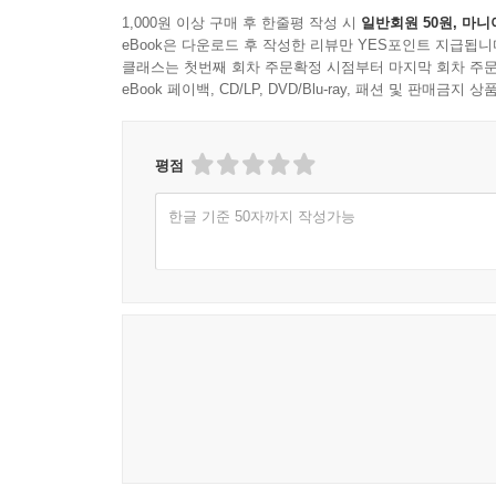
1,000원 이상 구매 후 한줄평 작성 시
일반회원 50원, 마니
eBook은 다운로드 후 작성한 리뷰만 YES포인트 지급됩니
클래스는 첫번째 회차 주문확정 시점부터 마지막 회차 주문
eBook 페이백, CD/LP, DVD/Blu-ray, 패션 및 판매금
평점
한글 기준 50자까지 작성가능