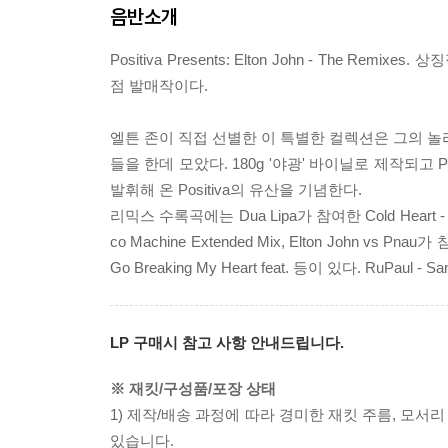
음반소개
Positiva Presents: Elton John - The Rem
점 발매작이다.
엘튼 존이 직접 선별한 이 특별한 컬렉션은 그의 놀
들을 한데 모았다. 180g '야광' 바이닐로 제작되고
발휘해 온 Positiva의 유산을 기념한다.
리믹스 수록곡에는 Dua Lipa가 참여한 Cold Heart - The B
co Machine Extended Mix, Elton John vs Pnau가 
Go Breaking My Heart feat. 등이 있다. RuPaul - Sa
LP 구매시 참고 사항 안내드립니다.
※ 재킷/구성품/포장 상태
1) 제작/배송 과정에 따라 경미한 재킷 주름, 모서
있습니다.