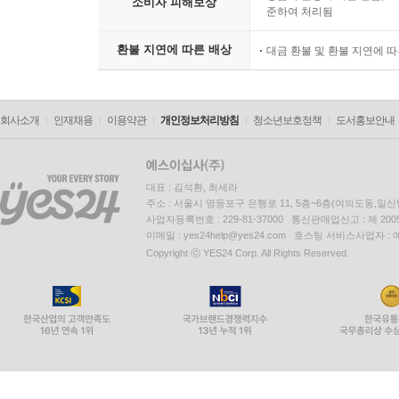
소비자 피해보상
준하여 처리됨
환불 지연에 따른 배상
대금 환불 및 환불 지연에 
회사소개
인재채용
이용약관
개인정보처리방침
청소년보호정책
도서홍보안내
대표 : 김석환, 최세라
주소 : 서울시 영등포구 은행로 11, 5층~6층(여의도동,일신
사업자등록번호 : 229-81-37000 통신판매업신고 : 제 200
이메일 : yes24help@yes24.com 호스팅 서비스사업자 :
Copyright ⓒ YES24 Corp. All Rights Reserved.