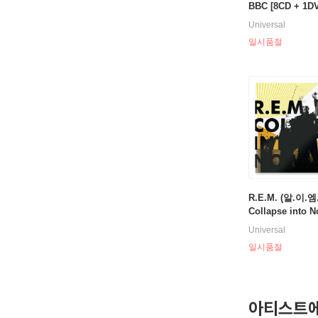
BBC [8CD + 1D
Universal
일시품절
R.E.M. (알.이.엠.
Collapse into N
Universal
일시품절
아티스트에