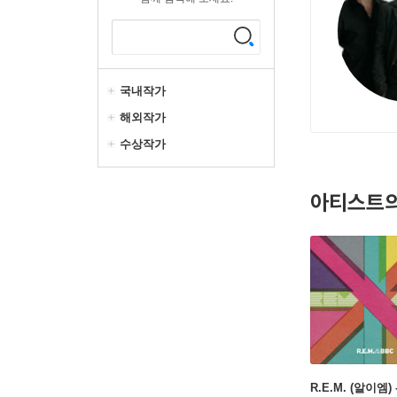
국내작가
해외작가
수상작가
아티스트의
R.E.M. (알이엠) -