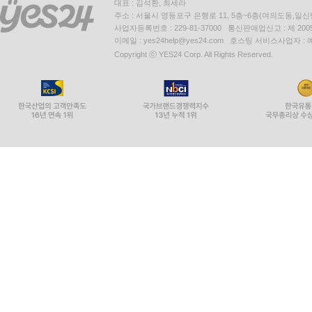
대표 : 김석환, 최세라
주소 : 서울시 영등포구 은행로 11, 5층~6층(여의도동,일신
사업자등록번호 : 229-81-37000 통신판매업신고 : 제 200
이메일 : yes24help@yes24.com 호스팅 서비스사업자 :
Copyright ⓒ YES24 Corp. All Rights Reserved.