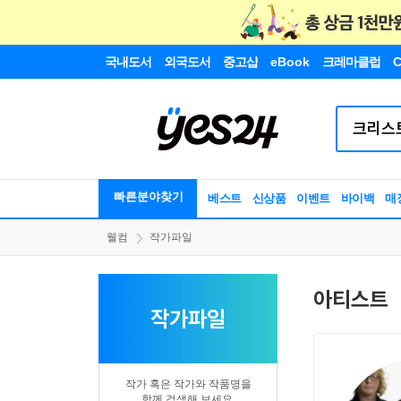
국내도서
외국도서
중고샵
eBook
크레마클럽
C
빠른분야찾기
베스트
신상품
이벤트
바이백
매
웰컴
작가파일
아티스트
작가파일
작가 혹은 작가와 작품명을
함께 검색해 보세요.