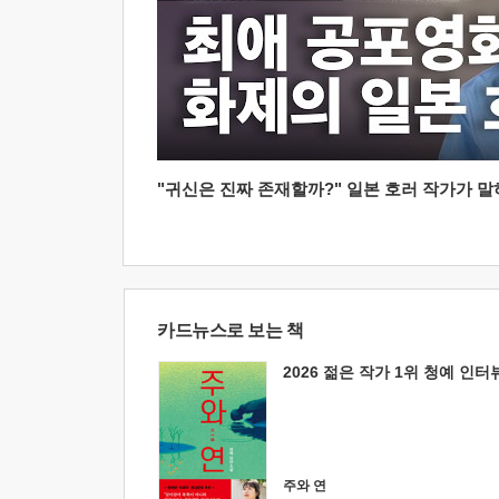
"귀신은 진짜 존재할까?" 일본 호러 작가가 말하는
카드뉴스로 보는 책
2026 젊은 작가 1위 청예 인터
주와 연