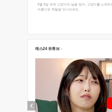
8월 8일 세계 고양이의 날을 맞아, 고양이를 노래하
아름다운 책들을 만나보세요.
예스24 유튜브