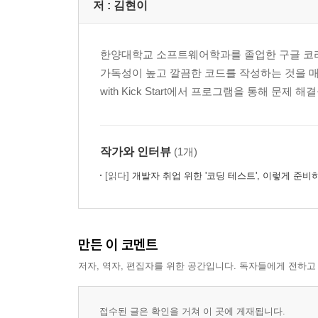
저 :
김현이
한양대학교 소프트웨어학과를 졸업한 구글 코리
가독성이 높고 깔끔한 코드를 작성하는 것을 매우 중
with Kick Start에서 프로그램을 통해 문
작가와 인터뷰
(1개)
[읽다]
개발자 취업 위한 '코딩 테스트', 이렇게 준비
만든 이 코멘트
저자, 역자, 편집자를 위한 공간입니다. 독자들에게 전하고
접수된 글은 확인을 거쳐 이 곳에 게재됩니다.