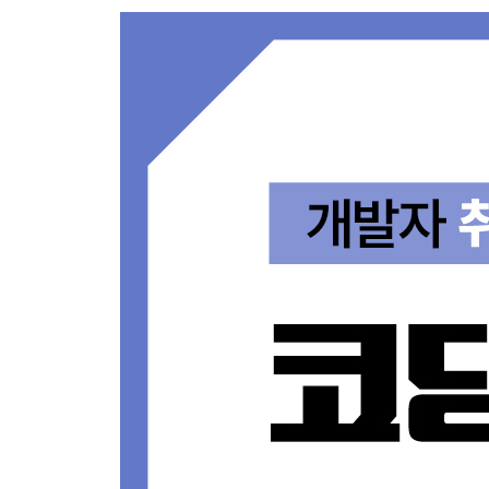
3.2 2차원 배열 다루어 보기
_3.2.1 2차원 배열 응용
[문제 01] 교점에 별 만들기 - Level 2
[문제 02] 삼각 달팽이 - Level 2
_3.2.2 dx, dy로 방향을 정하는 방법
[문제 03] 거리두기 확인하기 - Level 2
_3.2.3 연산
[문제 04] 행렬의 곱셈 - Level 2
4장. 문자열
4.1 문자열이란
_4.1.1 문자열의 특징
_4.1.2 문자열을 다른 방식으로 생각해보기
[문제 05] 자연수 뒤집어 배열로 만들기 - Level 1
[문제 06] 이상한 시저 암호 - Level 1
[문제 07] 이상한 문자 만들기 - Level 1