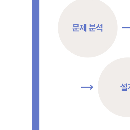
_12.3.2 DFS: 스택
[문제 58] 타깃 넘버 - Level 2
[문제 59] 네트워크 - Level 3
_12.3.3 너비 우선 탐색(BFS)
_12.3.4 BFS: 큐
[문제 60] 단어 변환 - Level 3
[문제 61] 게임 맵 최단거리 - Level 3
12.4 그리디 알고리즘
_12.4.1 현재 상황에서 최선
_12.4.2 결과적으로 최선인가
_12.4.3 다양한 문제 풀이
[문제 62] 체육복 - Level 1
[문제 63] 큰 수 만들기 - Level 2
[문제 64] 단속 카메라 - Level 3
13장. 도전: 카카오 2022 블라인드 테스트