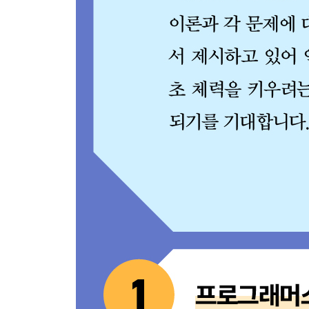
[문제 31] 입국심사 - Level 3
[문제 32] 징검다리 - Level 4
9장. 해시
9.1 해시란?
_9.1.1 해시 테이블
_9.1.2 해시의 시간 복잡도
9.2 다양한 문제 풀이
[문제 33] 평행 - Level 0
[문제 34] 중복된 문자 제거 - Level 0
[문제 35] A로 B 만들기 - Level 0
[문제 36] 없는 숫자 더하기 - Level 1
[문제 37] 완주하지 못한 선수 - Level 1
10장. 동적 프로그래밍