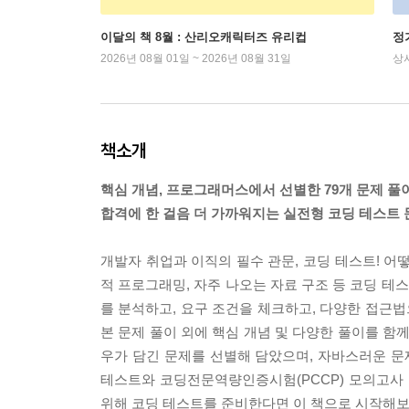
이달의 책 8월 : 산리오캐릭터즈 유리컵
정
2026년 08월 01일 ~ 2026년 08월 31일
상
책소개
핵심 개념, 프로그래머스에서 선별한 79개 문제 풀이
합격에 한 걸음 더 가까워지는 실전형 코딩 테스트 
개발자 취업과 이직의 필수 관문, 코딩 테스트! 어떻게
적 프로그래밍, 자주 나오는 자료 구조 등 코딩 테
를 분석하고, 요구 조건을 체크하고, 다양한 접근법
본 문제 풀이 외에 핵심 개념 및 다양한 풀이를 함께
우가 담긴 문제를 선별해 담았으며, 자바스러운 문
테스트와 코딩전문역량인증시험(PCCP) 모의고사 
위해 코딩 테스트를 준비한다면 이 책으로 시작해보