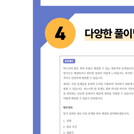
[문제 65] 신고 결과 받기 - Level 1
[문제 66] k진수에서 소수 개수 구하기 - Level 2
[문제 67] 주차 요금 계산 - Level 2
[문제 68] 양궁대회 - Level 2
[문제 69] 양과 늑대 - Level 3
[문제 70] 파괴되지 않은 건물 - Level 3
[문제 71] 사라지는 발판 - Level 3
14장. 코딩전문역량인증시험, PCCP 모의고사
14.1 PCCP 모의고사 1회
[문제 72] 외톨이 알파벳 - Level 1
[문제 73] 체육대회 - Level 2
[문제 74] 유전법칙 - Level 2
[문제 75] 운영체제 - Level 3
14.2 PCCP 모의고사 2회
[문제 76] 실습용 로봇 - Level 1