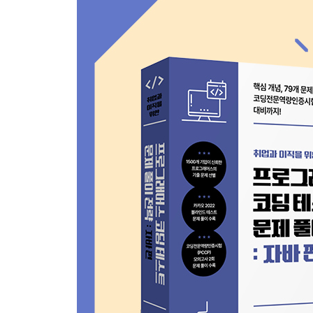
6.2 다양한 문제 풀이
[문제 18] 모의고사 - Level 1
[문제 19] 카펫 - Level 2
[문제 20] 수식 최대화 - Level 2
[문제 21] 소수 찾기 - Level 2
[문제 22] 불량 사용자 - Level 3
7장. 정렬
7.1 정렬이란?
_7.1.1 정렬 기준 잡기
_7.1.2 정렬 효율 높이기
7.2 정렬하기
_7.2.1 기본 기준 사용하기
[문제 23] K번째 수 - Level 1
[문제 24] 두 개 뽑아서 더하기 - Level 1
[문제 25] H-Index - Level 2