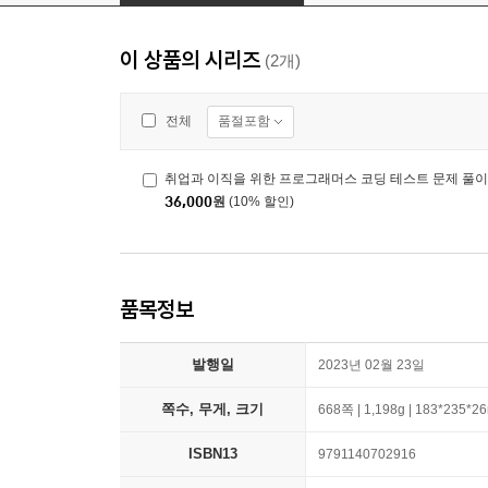
이 상품의 시리즈
(2개)
품절포함
전체
취업과 이직을 위한 프로그래머스 코딩 테스트 문제 풀이 
36,000
원
(10% 할인)
품목정보
발행일
2023년 02월 23일
쪽수, 무게, 크기
668쪽 | 1,198g | 183*235*
ISBN13
9791140702916