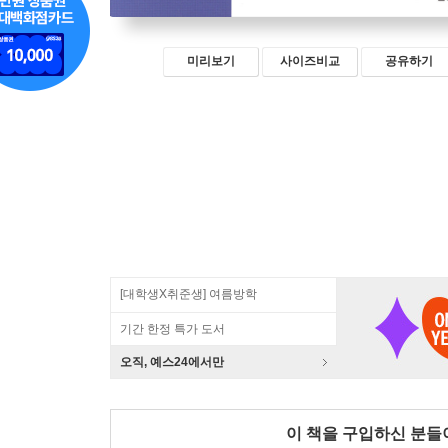
미리보기
사이즈비교
공유하기
[대학생X취준생] 여름방학
기간 한정 특가 도서
오직, 예스24에서만
이 책을 구입하신 분