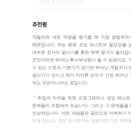
3. 다양한 풀이법으로 접근!
문제의 해답은 하나가 아니라 여러 가지입니다. 책에서
추천평
내 것으로 만들 수 있습니다.
개발자에 대한 역량을 평가할 때 가장 광범위하
4. 자바스러운 문제 풀이와 해결 기법!
때문입니다. 저는 종종 코딩 테스트의 필요성을 
대부분 장거리 달리기를 통한 체력 평가가 들어갑니
자바 언어에 맞는 문제 풀이와 해결법으로 설명합니다
군인이라면 뛰어난 특수부대원이 될 수 없겠지요.
있습니다.
수 있는 수준의 기본기가 없다면 뛰어난 개발자가 
달리기가 있다고 해서 마라톤 선수가 가장 뛰어난 
5. 카카오 블라인드 테스트와 PCCP 모의고사 2회 
되는 것은아니라는 점입니다.
카카오 2022 블라인드 테스트에 출제된 문제와 P
『취업과 이직을 위한 프로그래머스 코딩 테스트 
있습니다.
문제들이 포함되어 있습니다. 그리고 그 문제들을 
인상적입니다. 어떤 개념들은 글만으로 이해하기 어
[베타 후기]
있을 겁니다. 코딩 테스트라는 개발자의 기초 체력