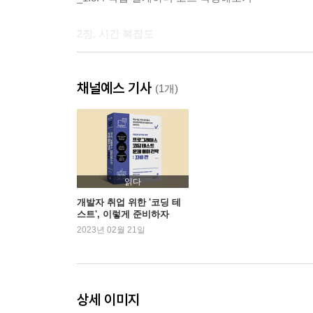
2장. 시간 복잡도
2.1 시간 복잡도란?
채널예스 기사
_2.1.1 빅오 표기법
(1개)
_2.1.2 시간 복잡도 그래프
_2.1.3 입력 데이터 개수별 사용 가능한 시간 복잡
2.2 시간 복잡도 계산하기
_2.2.1 어림짐작해보기
_2.2.2 시간 복잡도를 줄이는 방법
읽다
_2.2.3 여러 알고리즘을 사용할 때 시간 복잡도 생
개발자 취업 위한 '코딩 테
스트', 이렇게 준비하자
2023년 02월 21일
3장. 배열
3.1 2차원 배열 이해하기
_3.1.1 1차원 배열 + 1차원 배열
상세 이미지
_3.1.2 2차원 배열 이해하기