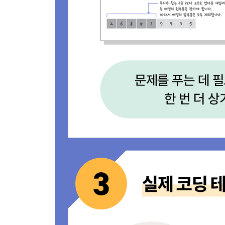
[문제 53] 섬 연결하기 - Level 3
[문제 54] 호텔 방 배정 - Level 4
_11.3.4 트라이
[문제 55] 가사 검색 - Level 4
12장. 구현
12.1 주의해야 할 점
_12.1.1 구현이 어려운 문제인 이유
_12.1.2 디버깅 빨리하기
12.2 문제에서 이야기하는 대로 만들기
_12.2.1 규칙 찾아보기
_12.2.2 다양한 문제 풀이
[문제 56] 스킬 트리 - Level 2
[문제 57] 키패드 누르기 - Level 1
12.3 완전 탐색 기반으로 풀기
_12.3.1 깊이 우선 탐색(DFS)