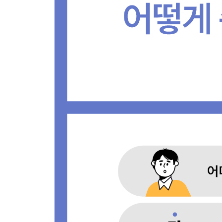
4.2 문자열 다루어 보기
_4.2.1 문자열 응용하기
[문제 08] 문자열 압축 - Level 2
_4.2.2 진법 바꾸기
[문제 09] 3진법 뒤집기 - Level 1
[문제 10] 이진 변환 반복하기 - Level 2
_4.2.3 찾기와 바꾸기
[문제 11] 문자열 내 p와 y의 개수 - Level 1
[문제 12] 숫자 문자열과 영단어 - Level 1
4.3 정규표현식
[문제 13] 문자열 다루기 기본 - Level 1
[문제 14] 신규 아이디 추천 - Level 1
5장. 재귀
5.1 재귀란?
_5.1.1 for 문에서 벗어나기