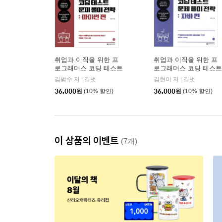
취업과 이직을 위한 프
취업과 이직을 위한 프
로그래머스 코딩 테스트
로그래머스 코딩 테스트
문제 풀이 전략 : 파이썬
문제 풀이 전략 : 자바
김범수 저
길벗
김현이 저
길벗
|
|
편
편
36,000
원
(10% 할인)
36,000
원
(10% 할인)
이 상품의 이벤트
(7개)