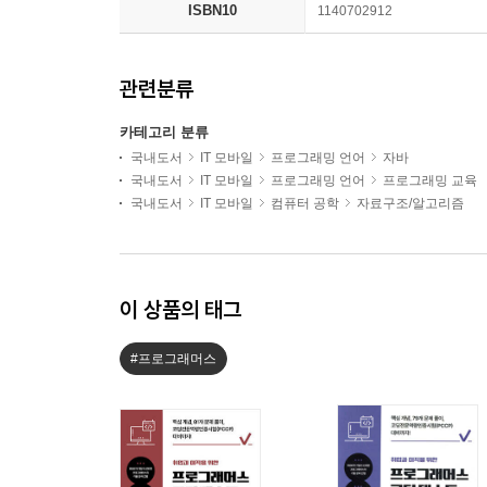
ISBN10
1140702912
관련분류
카테고리 분류
국내도서
IT 모바일
프로그래밍 언어
자바
국내도서
IT 모바일
프로그래밍 언어
프로그래밍 교육
국내도서
IT 모바일
컴퓨터 공학
자료구조/알고리즘
이 상품의 태그
#프로그래머스