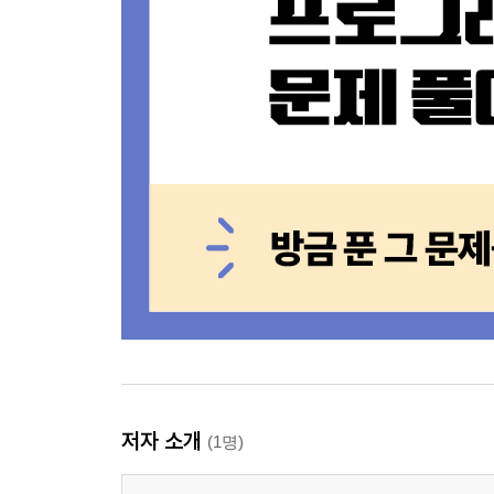
저자 소개
(1명)