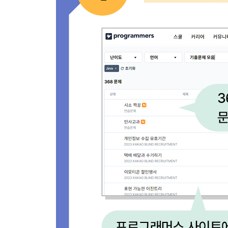
10.1 동적으로 연산 줄이기
_10.1.1 완전 탐색의 문제점
_10.1.2 ‘동적 프로그래밍’의 핵심, 메모이제이션
_10.1.3 동적 프로그래밍의 조건
_10.1.4 번외: 순차 누적으로 구현해보기
10.2 다양한 문제 풀이
[문제 38] 피보나치 수 - Level 2
[문제 39] 정수 삼각형 - Level 3
[문제 40] 등굣길 - Level 3
[문제 41] 사칙연산 - Level 4
11장. 자주 등장하는 자료 구조
11.1 스택과 큐
_11.1.1 스택
[문제 42] 올바른 괄호 - Level 2
[문제 43] 괄호 회전하기 - Level 2