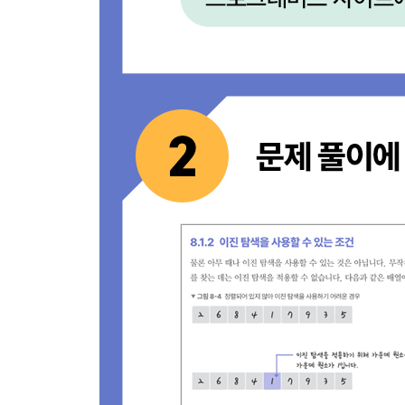
[문제 44] 주식 가격 - Level 2
_11.1.2 큐
[문제 45] 기능 개발 - Level 2
[문제 46] 다리를 지나는 트럭 - Level 2
_11.1.3 덱
11.2 그래프와 트리
_11.2.1 그래프
[문제 47] 순위 - Level 3
[문제 48] 방의 개수 - Level 5
_11.2.2 트리와 이진 트리
[문제 49] 길 찾기 게임 - Level 3
11.3 잊을 만하면 나오는 자료 구조
_11.3.1 우선순위 큐 467
[문제 50] 이중 우선순위 큐 - Level 3441
[문제 51] 디스크 컨트롤러 - Level 3
_11.3.2 투 포인터473
[문제 52] 보석 쇼핑 - Level 3
_11.3.3 유니온 파인드