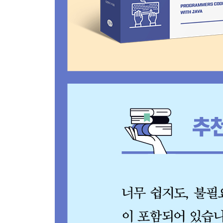
_7.2.2 직접 기준 정하기
[문제 26] 문자열 내림차순으로 배치하기
[문제 27] 문자열 내 마음대로 정렬하기 - Level 1
[문제 28] 가장 큰 수 - Level 2
[문제 29] 메뉴 리뉴얼 - Level 2
8장. 이진 탐색
8.1 이진 탐색이란?
_8.1.1 이진 탐색이 갖는 이점
_8.1.2 이진 탐색을 사용할 수 있는 조건
8.2 탐색 효율 높이기
_8.2.1 분할 정복
_8.2.2 정렬 기준 정하기
8.3 자바의 이진 탐색 메서드
8.4 다양한 문제 풀이
[문제 30] 순위 검색 - Level 2