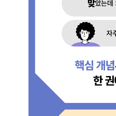
_5.1.2 재귀의 최대 범위와 한계점 기억하기
5.2 재귀 정의하기
_5.2.1 상태 정의하기
_5.2.2 종료 조건
_5.2.3 점화식
5.3 코드 작성하기
_5.3.1 코드 변환하기
_5.3.2 다양한 문제 풀이
[문제 15] 쿼드압축 후 개수 세기 - Level 2
[문제 16] 하노이의 탑 - Level 3
[문제 17] 모음 사전 - Level 2
6장. 완전 탐색
6.1 완전 탐색이란?
_6.1.1 상태와 상태 전이 진행
_6.1.2 완전 탐색의 종류
_6.1.3 방문 처리