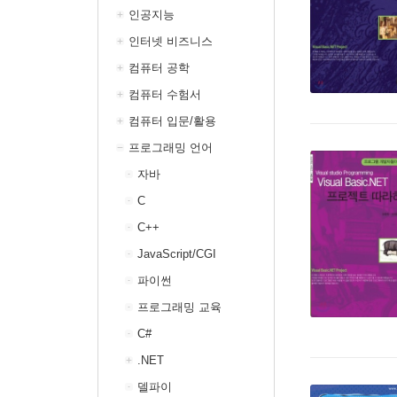
인공지능
인터넷 비즈니스
컴퓨터 공학
컴퓨터 수험서
컴퓨터 입문/활용
프로그래밍 언어
자바
C
C++
JavaScript/CGI
파이썬
프로그래밍 교육
C#
.NET
델파이