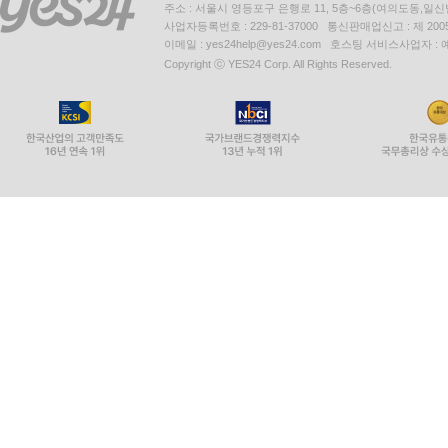
주소 : 서울시 영등포구 은행로 11, 5층~6층(여의도동,일신
사업자등록번호 : 229-81-37000 통신판매업신고 : 제 200
이메일 : yes24help@yes24.com 호스팅 서비스사업자 :
Copyright ⓒ YES24 Corp. All Rights Reserved.