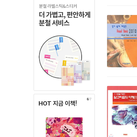
6
/7
HOT 지금 이책!