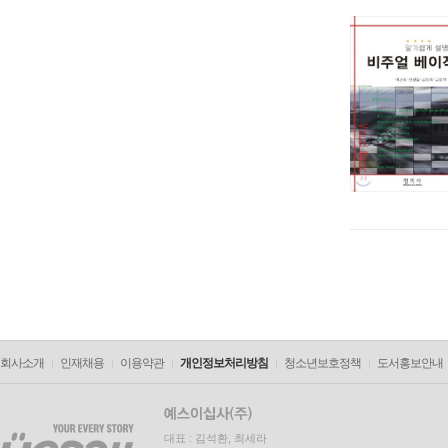
회사소개
인재채용
이용약관
개인정보처리방침
청소년보호정책
도서홍보안내
대표 : 김석환, 최세라