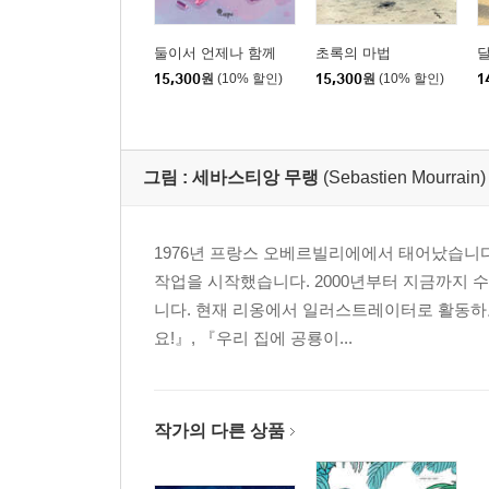
둘이서 언제나 함께
초록의 마법
달
15,300
원
(10% 할인)
15,300
원
(10% 할인)
1
그림 :
세바스티앙 무랭
(Sebastien Mourrain)
1976년 프랑스 오베르빌리에에서 태어났습니
작업을 시작했습니다. 2000년부터 지금까지 수
니다. 현재 리옹에서 일러스트레이터로 활동하고
요!』, 『우리 집에 공룡이...
작가의 다른 상품