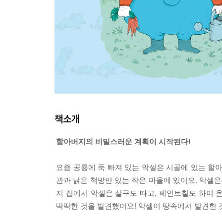
책소개
할아버지의 비밀스러운 계획이 시작된다!
요즘 공룡에 푹 빠져 있는 악셀은 시골에 있는 할
관과 낡은 책방만 있는 작은 마을에 있어요. 악셀
지 집에서 악셀은 살구도 따고, 페인트칠도 하며 
딱딱한 것을 발견했어요! 악셀이 땅속에서 발견한 