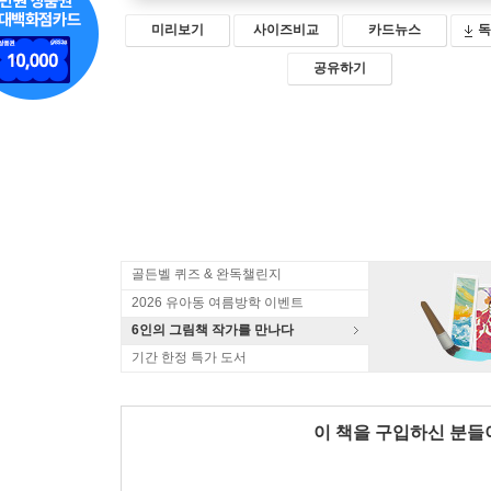
미리보기
사이즈비교
카드뉴스
독
공유하기
골든벨 퀴즈 & 완독챌린지
2026 유아동 여름방학 이벤트
6인의 그림책 작가를 만나다
기간 한정 특가 도서
이 책을 구입하신 분