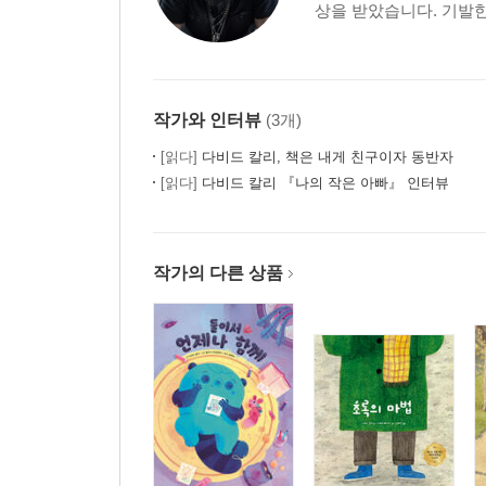
상을 받았습니다. 기발한
작가와 인터뷰
(3개)
[읽다]
다비드 칼리, 책은 내게 친구이자 동반자
[읽다]
다비드 칼리 『나의 작은 아빠』 인터뷰
작가의 다른 상품