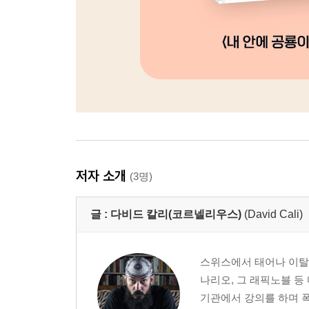
저자 소개
(3명)
글 :
다비드 칼리(코르넬리우스)
(David Cali)
스위스에서 태어나 이탈리
나리오, 그 래픽노블 등
기관에서 강의를 하며 폭