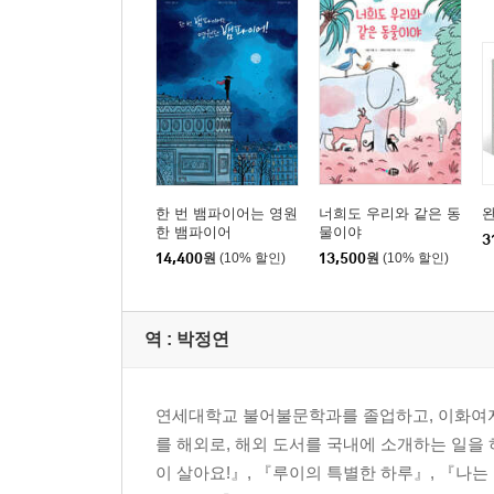
한 번 뱀파이어는 영원
너희도 우리와 같은 동
완
한 뱀파이어
물이야
3
14,400
원
(10% 할인)
13,500
원
(10% 할인)
역 :
박정연
연세대학교 불어불문학과를 졸업하고, 이화여자
를 해외로, 해외 도서를 국내에 소개하는 일을 
이 살아요!』, 『루이의 특별한 하루』, 『나는