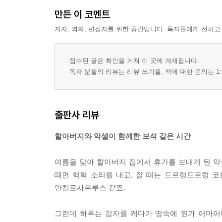
만든 이 코멘트
저자, 역자, 편집자를 위한 공간입니다. 독자들에게 전하고
접수된 글은 확인을 거쳐 이 곳에 게재됩니다.
독자 분들의 리뷰는 리뷰 쓰기를, 책에 대한 문의는 1:
출판사 리뷰
할아버지와 악셀이 함께한 보석 같은 시간
여름을 맞아 할아버지 집에서 휴가를 보내게 된 악
때면 헉헉 소리를 내고, 잘 때는 드르렁드르렁 
안킬로사우루스 같죠.
그런데 하루는 감자를 캐다가 땅속에 뭔가 어마어