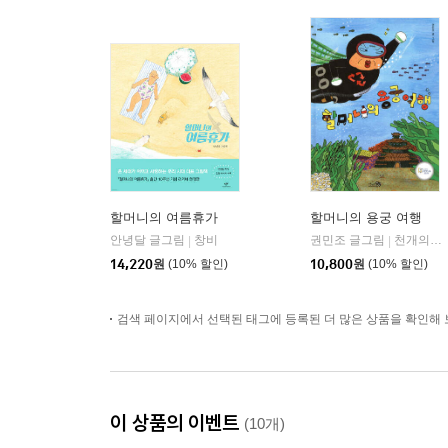
할머니의 여름휴가
할머니의 용궁 여행
안녕달 글그림
창비
권민조 글그림
천개의바람
|
|
14,220
원
(10% 할인)
10,800
원
(10% 할인)
검색 페이지에서 선택된 태그에 등록된 더 많은 상품을 확인해 
이 상품의 이벤트
(10개)