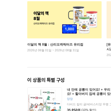
이달의 책 8월 : 산리오캐릭터즈 유리컵
[
시
2026년 08월 01일 ~ 2026년 08월 31일
20
이 상품의 특별 구성
내 안에 공룡이 있어요! + 우
요! + 할아버지 집에 공룡이 있
양장
다비드 칼리 글/세바스티앙 무랭 그
31,950
원
(10% 할인)