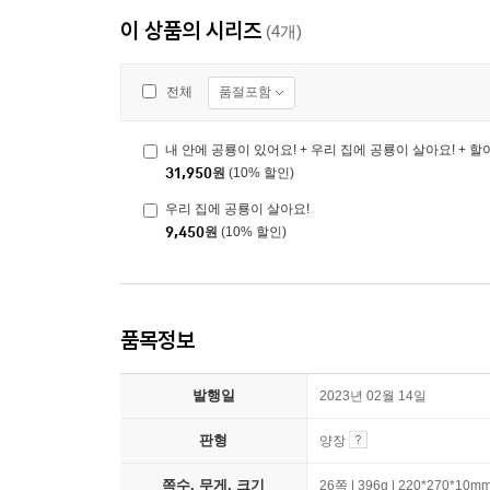
이 상품의 시리즈
(4개)
품절포함
전체
31,950
원
(10% 할인)
우리 집에 공룡이 살아요!
9,450
원
(10% 할인)
품목정보
발행일
2023년 02월 14일
판형
양장
쪽수, 무게, 크기
26쪽 | 396g | 220*270*10m