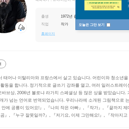
출생
1972년 출생
직업
작가
오늘은 그만 보기
홈페이지
개
 태어나 이탈리아와 프랑스에서 살고 있습니다. 어린이와 청소년을 위한
 활동을 합니다. 정기적으로 글쓰기 강좌를 열고, 여러 일러스트레이
바오바브상, 2006년 볼로냐 라가치 스페셜상 등 많은 상을 받았습니다
0개가 넘는 언어로 번역되었습니다. 우리나라에 소개된 그림책으로 는
내 안에 공룡이 있어요!』, 『나의 작은 아빠』, 『작가』, 『끝까지 
 곰』, 『누구 잘못일까?』, 『저기요, 이제 그만해요!』, 『작아지