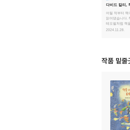
다비드 칼리,
어릴 적부터 책
읽어댔습니다. 
테오필처럼 책을
2024.11.28.
작품 밑줄