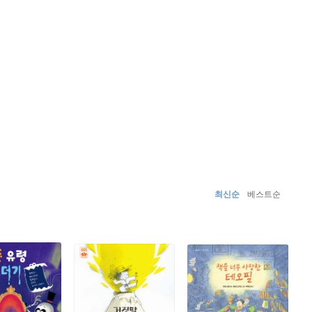
최신순
베스트순