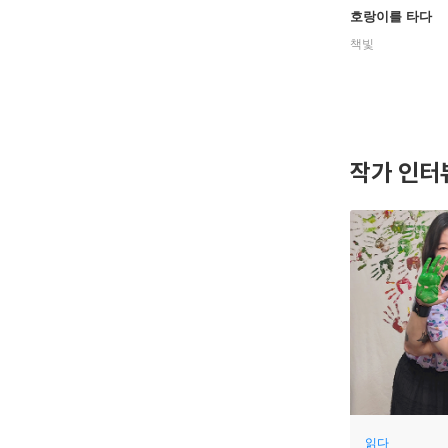
호랑이를 타다
책빛
작가 인터
읽다