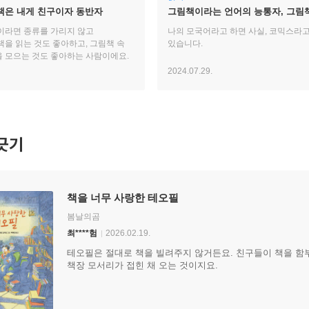
 책은 내게 친구이자 동반자
그림책이라는 언어의 능통자, 그림
세계의 여행자
이라면 종류를 가리지 않고
나의 모국어라고 하면 사실, 코믹스라고
책을 읽는 것도 좋아하고, 그림책 속
있습니다.
 모으는 것도 좋아하는 사람이에요.
2024.07.29.
긋기
책을 너무 사랑한 테오필
봄날의곰
최****험
2026.02.19.
테오필은 절대로 책을 빌려주지 않거든요. 친구들이 책을 함부
책장 모서리가 접힌 채 오는 것이지요.