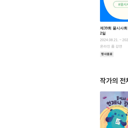
제39회 꿀시사회 :
2일
2024.08.21. ~ 202
온라인 줌 강연
행사종료
작가의 전