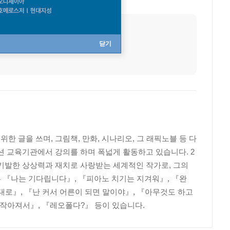
출생지
스위스
닫기
 글을 쓰며, 그림책, 만화, 시나리오, 그 래픽노블 등 다
션 교육기관에서 강의를 하며 폭넓게 활동하고 있습니다. 2
. 기발한 상상력과 재치로 사랑받는 세계적인 작가로, 그의
 『나는 기다립니다』, 『피아노 치기는 지겨워』, 『완
제대로』, 『난 커서 어른이 되면 말이야』, 『아무것도 하고
고 작아져서』, 『레오폴다?』 등이 있습니다.