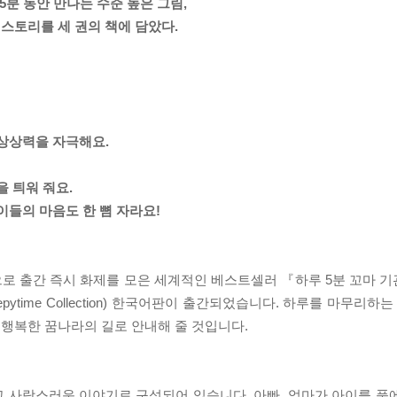
5분 동안 만나는 수준 높은 그림,
스토리를 세 권의 책에 담았다.
 상상력을 자극해요.
을 틔워 줘요.
이들의 마음도 한 뼘 자라요!
로 출간 즉시 화제를 모은 세계적인 베스트셀러 『하루 5분 꼬마 
: The Sleepytime Collection) 한국어판이 출간되었습니다. 하루를 마
행복한 꿈나라의 길로 안내해 줄 것입니다.
고 사랑스러운 이야기로 구성되어 있습니다. 아빠, 엄마가 아이를 품