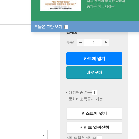
오늘은 그만 보기
판매중
수량
카트에 넣기
바로구매
해외배송 가능
문화비소득공제 가능
리스트에 넣기
시리즈 알림신청
시리즈 알림 서비스