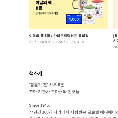
이달의 책 8월 : 산리오캐릭터즈 유리컵
[
시
2026년 08월 01일 ~ 2026년 08월 31일
20
책소개
‘잠들기 전’ 하루 5분
꼬마 기관차 토마스와 친구들
Since 1945.
77년간 180개 나라에서 사랑받은 글로벌 애니메