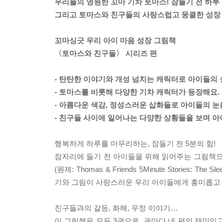
우리들의 영원한 꼬마 기차 토마스! 잠들기 전 하루 
그리고 토마스와 친구들의 사랑스럽고 뭉클한 성장 
꼬마싱긋 우리 아이 마음 성장 그림책
〈토마스와 친구들〉 시리즈 편
- 탄탄한 이야기와 개성 넘치는 캐릭터로 아이들의
- 토마스를 비롯해 다양한 기차 캐릭터가 등장해요.
- 아름다운 색감, 정성스러운 삽화들로 아이들의 눈
- 친구들 사이에 일어나는 다양한 상황들을 보며 아
행복하게 하루를 마무리하는, 잠들기 전 5분의 힘!
잠자리에 들기 전 아이들을 위해 읽어주는 그림책으
(원제: Thomas & Friends 5Minute Stories
기와 그림이 사랑스러운 우리 아이들에게 흥미롭고 
친구들과의 갈등, 화해, 우정 이야기…
이 그림책은 모두 3권으로, 권마다 네 편의 재미있