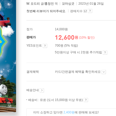
W. 오드리
글/
홍정인
역
꼬마싱긋
2023년 01월 26일
첫번째 리뷰어가 되어주세요.
판매지수 12
정가
14,000원
12,600
원
판매가
(10% 할인)
YES포인트
700원 (5% 적립)
5만원이상 구매 시 2천원 추가적립
결제혜택
카드/간편결제 혜택을 확인하세요
배송안내
배송비 : 유료 (도서 15,000원 이상 무료)
이미 소장하고 있다면
2,400원
에 판매해 보세요!