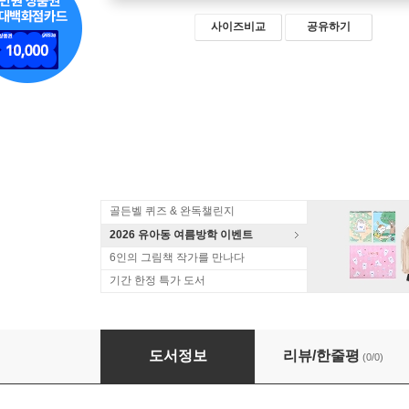
사이즈비교
공유하기
골든벨 퀴즈 & 완독챌린지
2026 유아동 여름방학 이벤트
6인의 그림책 작가를 만나다
기간 한정 특가 도서
하루 5분 꼬마 기관차 토마스와 친구들 3
도서정보
리뷰/한줄평
(0/0)