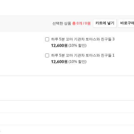
카트에 넣기
바로구
선택한 상품
총
0
개 /
0
원
하루 5분 꼬마 기관차 토마스와 친구들 3
12,600
원
(10% 할인)
하루 5분 꼬마 기관차 토마스와 친구들 1
12,600
원
(10% 할인)
m