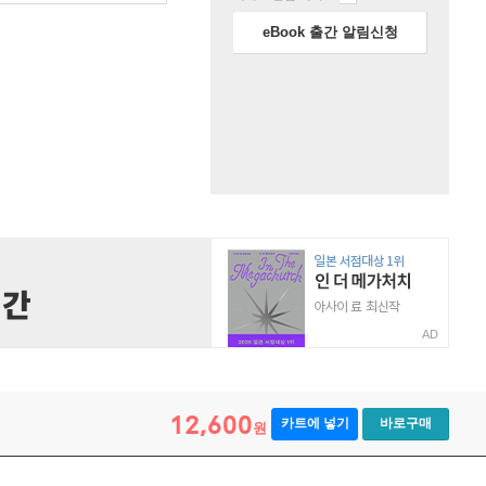
eBook 출간 알림신청
AD
12,600
카트에 넣기
바로구매
원