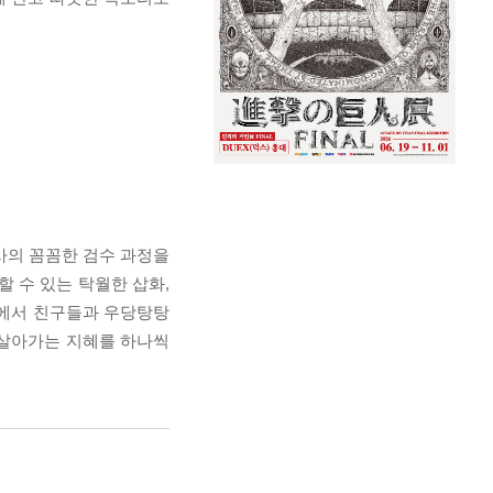
사의 꼼꼼한 검수 과정을
 수 있는 탁월한 삽화,
상에서 친구들과 우당탕탕
 살아가는 지혜를 하나씩