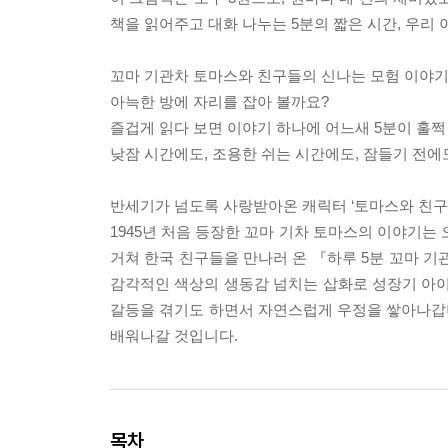
책을 읽어주고 대화 나누는 5분의 짧은 시간, 우리
꼬마 기관차 토마스와 친구들의 신나는 모험 이야기
아늑한 방에 자리를 잡아 볼까요?
즐겁게 읽다 보면 이야기 하나에 어느새 5분이 훌쩍
낮잠 시간에도, 조용한 쉬는 시간에도, 잠들기 전에
반세기가 넘도록 사랑받아온 캐릭터 ‘토마스와 친구
1945년 처음 등장한 꼬마 기차 토마스의 이야기는
거쳐 한국 친구들을 만나러 온 『하루 5분 꼬마 기
감각적인 색상의 생동감 넘치는 삽화로 성장기 아
갈등을 겪기도 하면서 자연스럽게 우정을 쌓아나갑니
배워나갈 것입니다.
목차