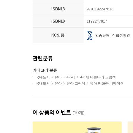
ISBN13
9791192247816
ISBN10
1192247817
KC인증
인증유형 : 적합성확인
관련분류
카테고리 분류
국내도서
유아
4-6세
4-6세 다른나라 그림책
국내도서
유아
유아 그림책
유아 만화/애니메이션
이 상품의 이벤트
(10개)