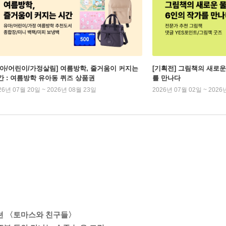
유아/어린이/가정살림] 여름방학, 줄거움이 커지는
[기획전] 그림책의 새로운
간 : 여름방학 유아동 퀴즈 상품권
를 만나다
26년 07월 20일 ~ 2026년 08월 23일
2026년 07월 02일 ~ 2026
이션 〈토마스와 친구들〉