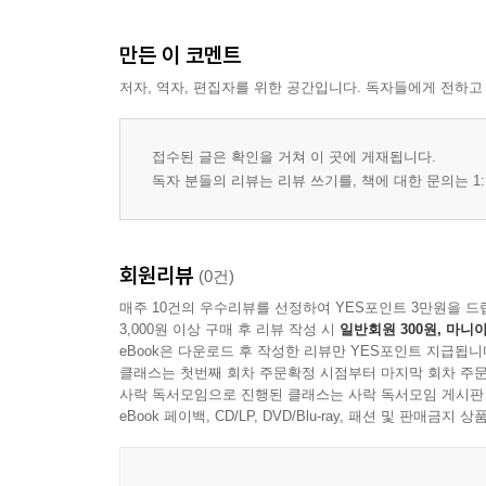
만든 이 코멘트
저자, 역자, 편집자를 위한 공간입니다. 독자들에게 전하고
접수된 글은 확인을 거쳐 이 곳에 게재됩니다.
독자 분들의 리뷰는 리뷰 쓰기를, 책에 대한 문의는 1:
회원리뷰
(0건)
매주 10건의 우수리뷰를 선정하여 YES포인트 3만원을 드
3,000원 이상 구매 후 리뷰 작성 시
일반회원 300원, 마니아
eBook은 다운로드 후 작성한 리뷰만 YES포인트 지급됩니
클래스는 첫번째 회차 주문확정 시점부터 마지막 회차 주문
사락 독서모임으로 진행된 클래스는 사락 독서모임 게시판
eBook 페이백, CD/LP, DVD/Blu-ray, 패션 및 판매금