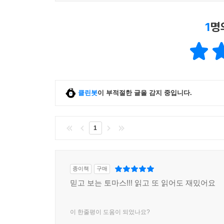
1
명
클린봇
이 부적절한 글을 감지 중입니다.
1
종이책
구매
믿고 보는 토마스!!! 읽고 또 읽어도 재밌어요
이 한줄평이 도움이 되었나요?