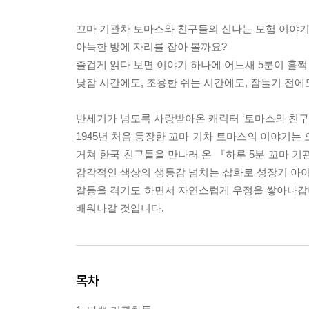
꼬마 기관차 토마스와 친구들의 신나는 모험 이야기
아늑한 방에 자리를 잡아 볼까요?
즐겁게 읽다 보면 이야기 하나에 어느새 5분이 훌쩍
낮잠 시간에도, 조용한 쉬는 시간에도, 잠들기 전에
반세기가 넘도록 사랑받아온 캐릭터 ‘토마스와 친구
1945년 처음 등장한 꼬마 기차 토마스의 이야기는
거쳐 한국 친구들을 만나러 온 『하루 5분 꼬마 기
감각적인 색상의 생동감 넘치는 삽화로 성장기 아
갈등을 겪기도 하면서 자연스럽게 우정을 쌓아나갑니
배워나갈 것입니다.
목차