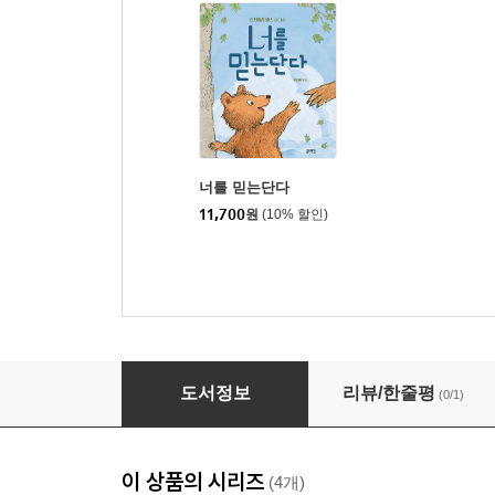
너를 믿는단다
11,700
원
(10% 할인)
하루 5분 꼬마 기관차 토마스와 친구들 1
도서정보
리뷰/한줄평
(0/1)
이 상품의 시리즈
(4개)