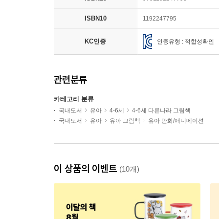
ISBN10
1192247795
KC인증
인증유형 : 적합성확인
관련분류
카테고리 분류
국내도서
유아
4-6세
4-6세 다른나라 그림책
국내도서
유아
유아 그림책
유아 만화/애니메이션
이 상품의 이벤트
(10개)