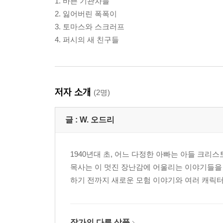
1. 바쁜 기관차들
2. 잃어버린 폭폭이
3. 토마스와 스크러프
4. 퍼시의 새 친구들
저자 소개
(2명)
글 :
W. 오드리
1940년대 초, 어느 다정한 아빠는 아들 크리
목사는 이 멋진 장난감에 어울리는 이야기들을 
하기 전까지 새로운 모험 이야기와 여러 캐릭
작가의 다른 상품