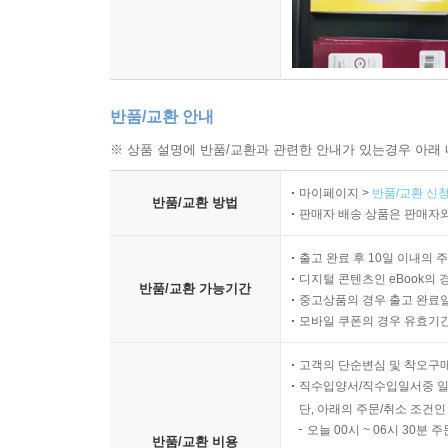
반품/교환 안내
※ 상품 설명에 반품/교환과 관련한 안내가 있는경우 아래 
마이페이지 >
반품/교환 신청
반품/교환 방법
판매자 배송 상품은 판매자와
출고 완료 후 10일 이내의 
디지털 콘텐츠인 eBook의 
반품/교환 가능기간
중고상품의 경우 출고 완료일
모바일 쿠폰의 경우 유효기간(
고객의 단순변심 및 착오구
직수입양서/직수입일서중 일
단, 아래의 주문/취소 조건인
오늘 00시 ~ 06시 30분 
반품/교환 비용