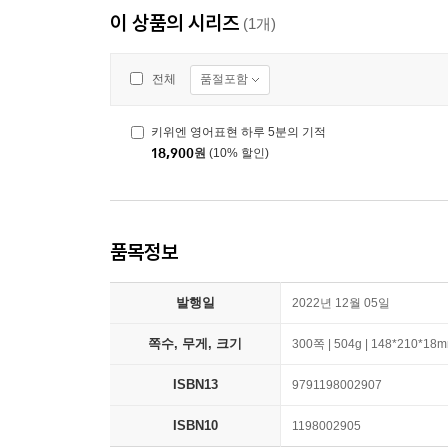
이 상품의 시리즈
(1개)
품절포함
전체
키위엔 영어표현 하루 5분의 기적
18,900
원
(10% 할인)
품목정보
발행일
2022년 12월 05일
쪽수, 무게, 크기
300쪽 | 504g | 148*210*18
ISBN13
9791198002907
ISBN10
1198002905