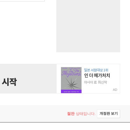
AD
절판
상태입니다.
개정판 보기