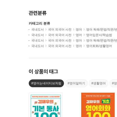
관련분류
카테고리 분류
국내도서
국어 외국어 사전
영어
영어 독해/문법/작문/
국내도서
국어 외국어 사전
영어
영어입문서/학습법
국내도서
국어 외국어 사전
영어
영어 독해/문법/작문/
국내도서
국어 외국어 사전
영어
영어회화/생활영어
이 상품의 태그
#영어는네이티브처럼
#영어말하기
#생활영어
#