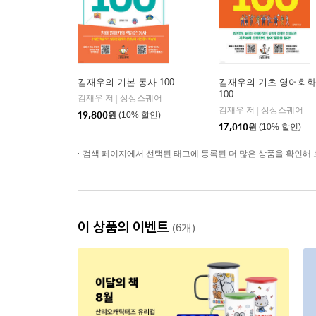
김재우의 기본 동사 100
김재우의 기초 영어회화
100
김재우 저
상상스퀘어
|
김재우 저
상상스퀘어
|
19,800
원
(10% 할인)
17,010
원
(10% 할인)
검색 페이지에서 선택된 태그에 등록된 더 많은 상품을 확인해 
이 상품의 이벤트
(6개)