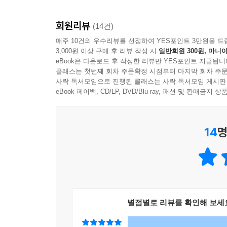
그리고 우주의 탄생과 미래를 다룬다. 독자들은 선
회원리뷰
왔는지, 현재 과학자들은 어떤 지식과 기술을 탐구하
(14건)
매주 10건의 우수리뷰를 선정하여 YES포인트 3만원을 드
3,000원 이상 구매 후 리뷰 작성 시
일반회원 300원, 마니아
eBook은 다운로드 후 작성한 리뷰만 YES포인트 지급됩니
클래스는 첫번째 회차 주문확정 시점부터 마지막 회차 주문
사락 독서모임으로 진행된 클래스는 사락 독서모임 게시판
eBook 페이백, CD/LP, DVD/Blu-ray, 패션 및 판매금
14
명
별점별로 리뷰를 확인해 보세