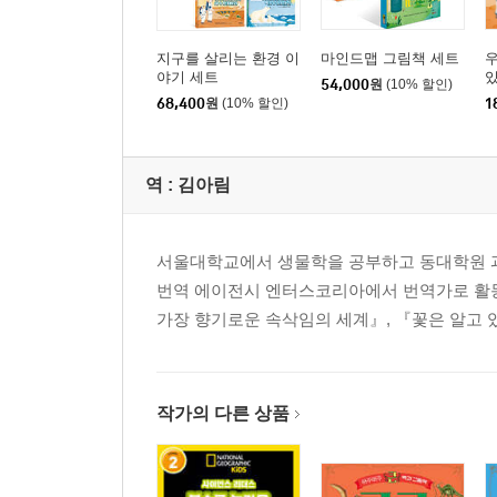
지구를 살리는 환경 이
마인드맵 그림책 세트
우
야기 세트
54,000
원
(10% 할인)
68,400
원
(10% 할인)
1
역 :
김아림
서울대학교에서 생물학을 공부하고 동대학원 과
번역 에이전시 엔터스코리아에서 번역가로 활동 
가장 향기로운 속삭임의 세계』, 『꽃은 알고 
작가의 다른 상품