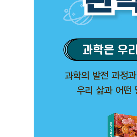
유전 공학
제6장 지구와 우주
지구의 안쪽 / 대기와 날씨 / 지구의 물
지각 / 화산과 지진 / 지구와 달 / 태양계
항성과 은하 / 우주 / 빅뱅과 그 이후