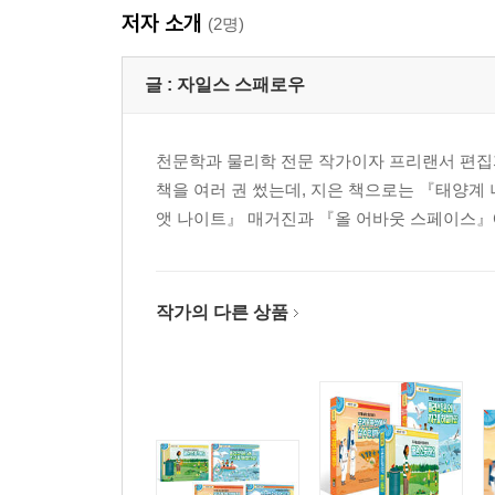
저자 소개
(2명)
글 :
자일스 스패로우
천문학과 물리학 전문 작가이자 프리랜서 편집자
책을 여러 권 썼는데, 지은 책으로는 『태양계
앳 나이트』 매거진과 『올 어바웃 스페이스』
작가의 다른 상품