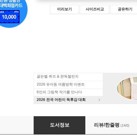
미리보기
사이즈비교
공유하기
골든벨 퀴즈 & 완독챌린지
2026 유아동 여름방학 이벤트
6인의 그림책 작가를 만나다
2026 전국 어린이 독후감 대회
원자에서 빅뱅까지 세상의 모든 과학
도서정보
리뷰/한줄평
(14/0)