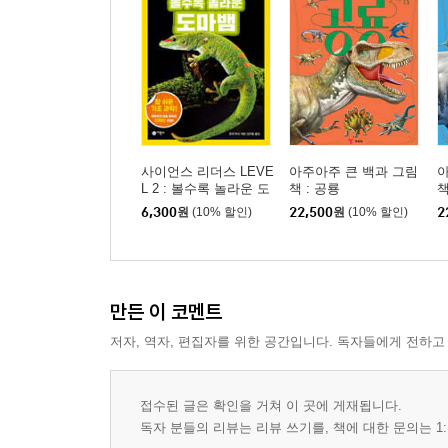
사이언스 리더스 LEVE
아주아주 큰 백과 그림
아
L 2 : 볼수록 놀라운 도
책 : 공룡
책
마뱀
6,300
원
(10% 할인)
22,500
원
(10% 할인)
2
만든 이 코멘트
저자, 역자, 편집자를 위한 공간입니다. 독자들에게 전하고
접수된 글은 확인을 거쳐 이 곳에 게재됩니다.
독자 분들의 리뷰는 리뷰 쓰기를, 책에 대한 문의는 1: