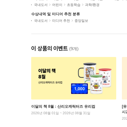
국내도서
어린이
초등학습
과학/환경
수상내역 및 미디어 추천 분류
국내도서
미디어 추천
중앙일보
이 상품의 이벤트
(9개)
이달의 책 8월 : 산리오캐릭터즈 유리컵
[
시
2026년 08월 01일 ~ 2026년 08월 31일
20