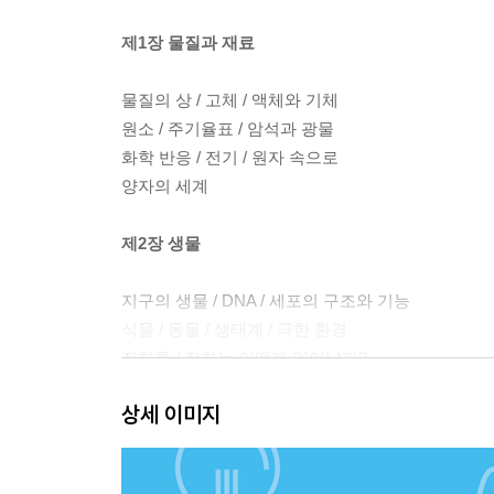
제1장 물질과 재료
물질의 상 / 고체 / 액체와 기체
원소 / 주기율표 / 암석과 광물
화학 반응 / 전기 / 원자 속으로
양자의 세계
제2장 생물
지구의 생물 / DNA / 세포의 구조와 기능
식물 / 동물 / 생태계 / 극한 환경
진화론 / 진화는 어떻게 일어날까?
생물의 역사
상세 이미지
제3장 인체