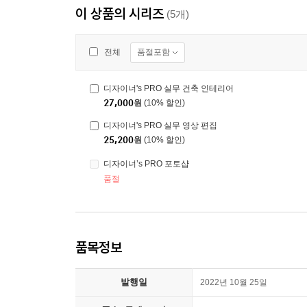
이 상품의 시리즈
(5개)
품절포함
전체
디자이너's PRO 실무 건축 인테리어
27,000
원
(10% 할인)
디자이너's PRO 실무 영상 편집
25,200
원
(10% 할인)
디자이너’s PRO 포토샵
품절
품목정보
발행일
2022년 10월 25일