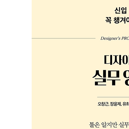
Section 2 화질의 구성 요소 파악하기
영상의 화질
해상도
컬러 심도
프레임 레이트와 비트 레이트
Section 3 포맷과 코덱 살펴보기
영상 압축의 원리와 방식
코덱의 분류
트랜스코딩의 변환 과정
포맷과 콘테이너
비트 레이트 인코딩의 방식
Section 4 조명 설치하고 활용하기
조명기의 종류
3점 조명 설정
조명 연출 기법의 유형과 특징