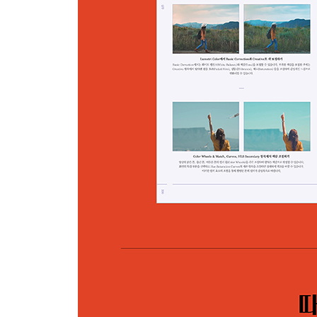
Project 5 스피드 램핑으로 다이내믹한 움직임 구
스피드 램핑으로 영상의 속도 조절하기
Strobe Light 이펙트로 긴장감 증폭하기
속도감에 맞추어 텍스트 추가하기
Directional Blur 이펙트로 속도감 강화하기
Project 6 사운드 시각화하기
사운드 엘리먼트 만들기
Fractal Noise 이펙트로 비정형적 움직임 표현하기
사운드 반응하게 하기
오디오 스펙트럼 만들기
Project 7 타이포그래피 움직이게 하기
Shape로 타이포그래피 움직임 만들기
배경과 텍스트에 움직임 추가하고 조정하기
Alpha Matte로 타이포그래피 움직임 만들기
Text Animate 속성으로 타이포그래피 움직임 만들