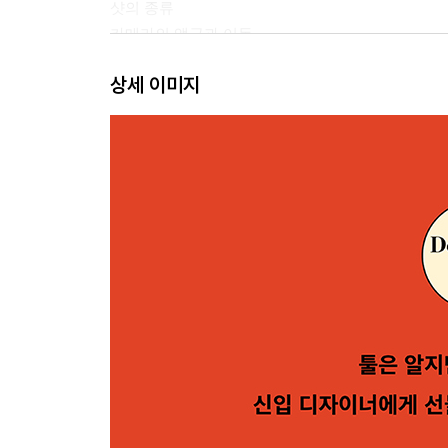
샷의 종류
카메라의 앵글과 이동
상세 이미지
Section 3 컷의 원칙과 문법 이해하기
영상의 앵글 변화에 대한 법칙
매치 컷의 원칙과 유형
불연속적인 컷의 의도적 활용
Section 4 화면 전환 적절하게 활용하기
컷 기법
디졸브 기법
페이드 기법
와이프 기법
Section 5 영상 편집의 원칙 적용하기
컷에는 이유가 있어야 한다
움직임 중에 컷한다