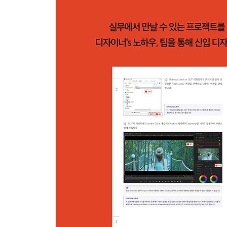
Matte로 텍스트에 애니메이션 추가하기
Expression으로 타이포그래피 움직임 만들기
종합 편집하여 타이포그래피 영상 마무리하기
Project 8 합성을 위한 배경과 대상 분리하기
크로마키로 초록 매트 제거하기
피사체와 배경 합성하기
자연스러운 텍스트 추가 및 편집하기
로토 브러시로 배경에서 대상 분리하기
Project 9 이펙트 적용하여 흥미로운 분위기 형성
RGB 분리 효과로 역동성을 시각적으로 표현하기
브러시 도구로 로토스코핑 효과 표현하기
Matte로 피사체에 패턴 애니메이션 추가하기
Simulation으로 파티클 효과 표현하기
종합 편집하여 이펙트 영상 마무리하기