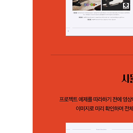
글자가 써지는 텍스트 움직임 만들기
Project 3 색 보정 방법을 이해하고 감성 룩 연출하
Basic Correction 설정하기
Creative 설정하기
Color Wheels & Match 조절하기
Curves/Hue Saturation Curves 설정하기
HLS Secondary 설정하기
LUT 만들기와 적용하기
자막 추가하여 색상 보정 영상 마무리하기
Project 4 감각적인 분할 화면 활용하기
영상을 분할된 화면 크기에 맞춰 자르고 조정하기
분할 영상에 움직임을 추가하여 특정 영상 강조하
애프터 이펙트에서 화면 분할 트랜지션 만들기
텍스트 추가하여 분할 화면 영상 마무리하기