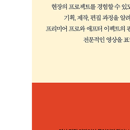
Section 5 오디오로 사운드 효과 이용하기
다이제틱 사운드의 종류
논다이제틱 사운드의 종류
녹음의 유형
오디오의 기술적 요소
오디오 편집의 원칙
Section 6 컬러로 생동감 부여하기
색상의 범위와 색 영역
색 보정과 컬러 그레이딩
컬러 구현 및 조정 요소
Section 7 디지털 영상 합성 기법 사용하기
2D 합성
3D 합성
CG 팀과의 협업 과정 유의사항