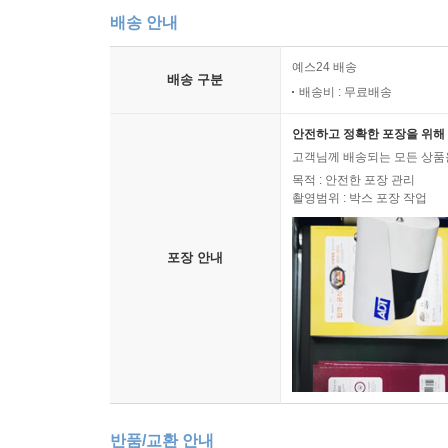
배송 안내
예스24 배송
배송 구분
배송비 : 무료배송
안전하고 정확한 포장을 위해 
고객님께 배송되는 모든 상품을
목적 : 안전한 포장 관리
촬영범위 : 박스 포장 작업
포장 안내
반품/교환 안내