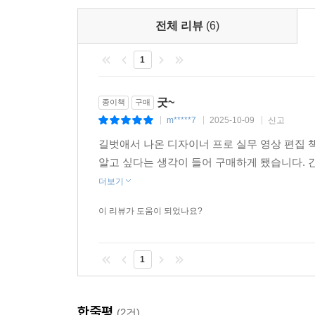
전체 리뷰
(6)
1
굿~
종이책
구매
m*****7
2025-10-09
신고
|
|
|
길벗애서 나온 디자이너 프로 실무 영상 편집 
알고 싶다는 생각이 들어 구매하게 됐습니다. 
더보기
이 리뷰가 도움이 되었나요?
1
한줄평
(2건)