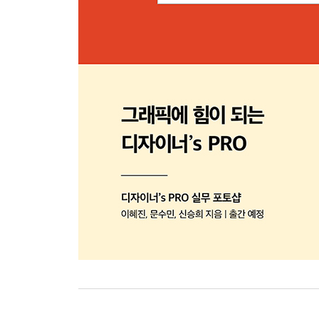
Project 10 트래커 합성 기법으로 움직임 추적하기
1개의 Track Point로 대상 추적하기
4개의 Track Point로 영역 추적하기
Keylight로 배경 영상의 초록 매트 제거하기
마스크로 십자 추적 포인트 제거하기
그래픽 애니메이션 추가하기
Camera Tracker로 영역 추적하기
트래커 적용하고 컴포지션 종합 편집하기
Project 11 셰이프 레이어로 통통 튀는 모션 그래
Expression으로 같이 회전하는 애니메이션 만들기
회전 트랜지션을 적용하기 위한 배경 이미지 배치
회전 트랜지션으로 배경 애니메이션 만들기
리퀴드 효과 애니메이션 만들기
리퀴드 효과 애니메이션으로 화면 구성하기
Create Nulls From Path.jsx로 형태 변형 애니메
Project 12 카메라 도구로 모션 그래픽 공간 표현