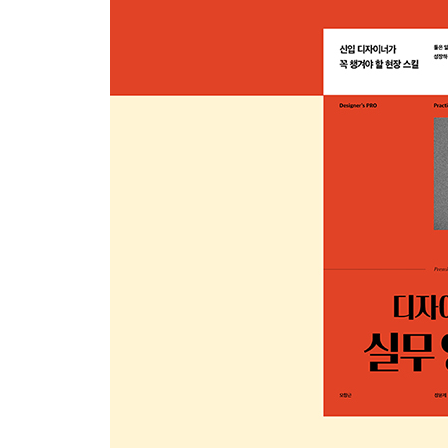
너무 짧지 않게 자른다
의미의 전달이 중요하다
리듬과 호흡을 만들어라
시선의 흐름을 이어가라
감성과 이야기를 전달하라
Section 6 나만의 편집 스타일 구축하기
편집 스타일을 만드는 세 가지 방법
키보드 단축키와 하드웨어 인터페이스의 활용
Part 2 실무 영상 기술 파악하기
Section 1 영상의 규격과 표준 이해하기
영상 규격의 기원
디지털 영상의 규격 요소
프레임 레이트와 스캔 방식
방송 영상 규격