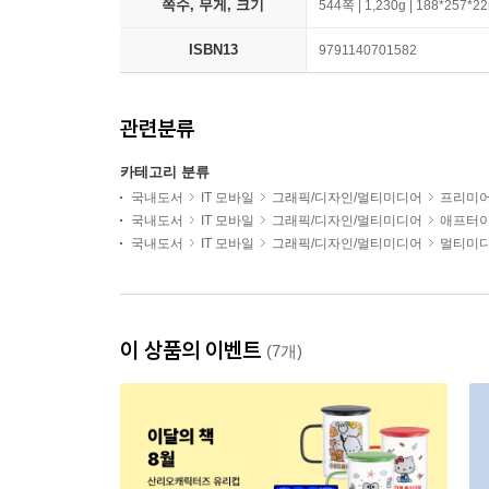
쪽수, 무게, 크기
544쪽 | 1,230g | 188*257*
ISBN13
9791140701582
관련분류
카테고리 분류
국내도서
IT 모바일
그래픽/디자인/멀티미디어
프리미
국내도서
IT 모바일
그래픽/디자인/멀티미디어
애프터
국내도서
IT 모바일
그래픽/디자인/멀티미디어
멀티미디
이 상품의 이벤트
(7개)