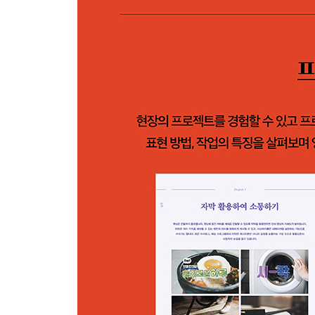
시나리오 여러 번 확인하기
Part 4 실전 영상 편집 프로젝트로 현장감 익히기
Project 1 자막 활용하여 소통하기
마커를 이용한 영상 편집하기
Long Stroke 텍스트 자막 만들기
그러데이션을 활용한 자막 만들기
텍스트 길이에 따라 반응하는 자막 바 만들기
면이 채워지는 스트로크 자막 만들기
그래픽을 활용한 마스크 텍스트 자막 만들기
텍스트 자막 애니메이션 만들기
Project 2 트랜지션을 이용하여 장면 이동하기
인트로와 아웃트로 만들기
장면별 유사성을 활용한 트랜지션 만들기
Zoom-In과 Zoom-Out 트랜지션 만들기
만든 효과의 프리셋 저장하기