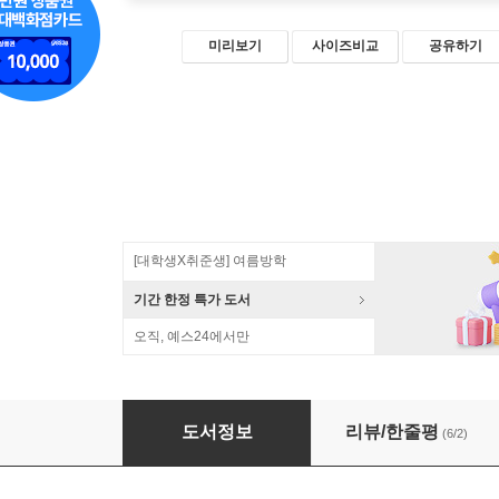
미리보기
사이즈비교
공유하기
[대학생X취준생] 여름방학
기간 한정 특가 도서
오직, 예스24에서만
디자이너's PRO 실무 영상 편집
도서정보
리뷰/한줄평
(6/2)