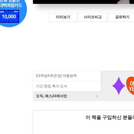
미리보기
사이즈비교
공유하기
[대학생X취준생] 여름방학
기간 한정 특가 도서
오직, 예스24에서만
이 책을 구입하신 분