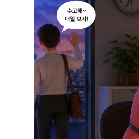
08 임무를 분배할 멀티 에이전트 만들기
_ 01 더 많은 봇이 필요해! _ 텔레그램 봇 추가하기
_ 02 난 비서가 셋! _ 멀티 에이전트 설정하기
_ 03 통행증을 줄게! _ 토큰 설정하기
_ 04 소울이 넘쳐! _ 에이전트의 특성 지정하기
_ 05 다들 모였니? _ 멀티 에이전트 확인하기
_ 06 따로 이야기하자! _ 멀티 에이전트와 대화하기