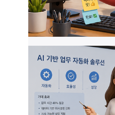
_ 02 자료 좀 받아줘! _ 메신저로 지시하기
08 오픈클로 깨끗이 삭제하기
_ 01 휴지통만으로는 안 돼! _ 오픈클로 삭제하기
_ 02 티끌도 없어! _ 오픈클로 삭제 확인하기
PART 04 macOS(맥OS)에서 오픈클로 활용하기
01 맥OS에 오픈클로 지원 환경 설치하기
_ 01 동반자를 준비해! _ 오픈클로 컴패니언 앱 설
_ 02 배경 환경을 구축하자! _ Homebrew, Node.js,
02 오픈클로 설치하고 온보딩하기
_ 01 본체를 설치하자! _ 오픈클로 설치하기
03 오픈클로 기본 설정하기
_ 01 간단히 확인하자! _ 컴패니언 앱 시작하기
_ 02 시스템에 등록되었지? _ 오픈클로 권한 확인
04 메신저로 소통하기