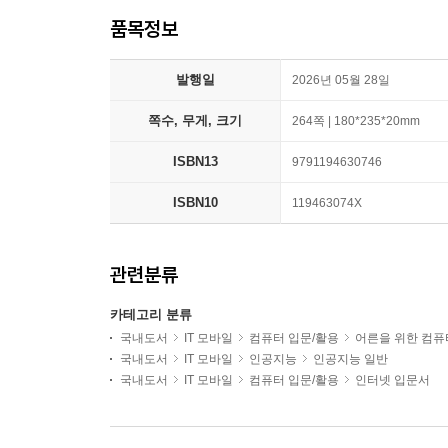
품목정보
발행일
2026년 05월 28일
쪽수, 무게, 크기
264쪽 | 180*235*20mm
ISBN13
9791194630746
ISBN10
119463074X
관련분류
카테고리 분류
국내도서
IT 모바일
컴퓨터 입문/활용
어른을 위한 컴퓨
국내도서
IT 모바일
인공지능
인공지능 일반
국내도서
IT 모바일
컴퓨터 입문/활용
인터넷 입문서