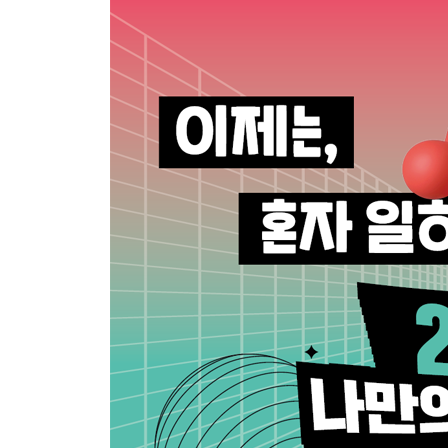
PART 02 나에게 맞춰 오픈클로 커스터마이징하기
01 나만의 에이전트 캐릭터 설정하기
_ 01 너의 이름은? _ 에이전트와의 호칭 정리하기
_ 02 우리는 그런 사이 _ 대화 방식과 태도 설정하기
02 에이전트의 역할 정의와 자기소개서 파일 작성
_ 01 규칙을 정하자! _ SOUL md 파일 확인하기
_ 02 너는 누구니? _ 에이전트 프로필 및 역할 정의
03 에이전트를 활용한 시스템 상태 점검하기
_ 01 얼마나 남았니? _ 저장장치 용량 확인하기
_ 02 움직이는 것들 체크해! _ 실행 중인 프로그램
04 에이전트를 유용하게 활용하여 파일 정리하기
_ 01 정리할 수 있겠어? _ 바탕화면 파일들을 폴더
_ 02 알아서 정리해! _ 파일 유형별 폴더에 넣기
05 규칙을 정하여 파일 변경하기
_ 01 무엇이 들었지? _ 폴더 속 파일 목록 확인하기