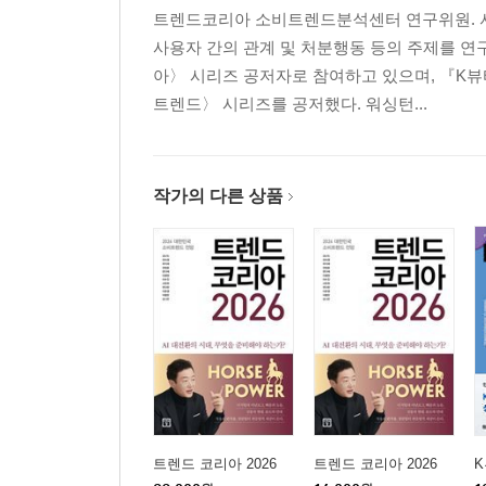
트렌드코리아 소비트렌드분석센터 연구위원. 서
미주
사용자 간의 관계 및 처분행동 등의 주제를 연
부록
아〉 시리즈 공저자로 참여하고 있으며, 『K뷰
트렌드〉 시리즈를 공저했다. 워싱턴...
작가의 다른 상품
트렌드 코리아 2026
트렌드 코리아 2026