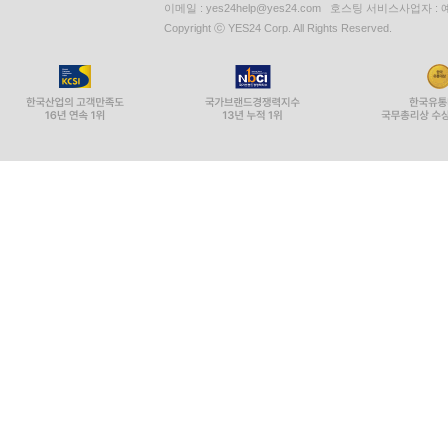
이메일 : yes24help@yes24.com 호스팅 서비스사업자 :
Copyright ⓒ YES24 Corp. All Rights Reserved.