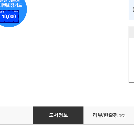
트렌드 코리아 2014
도서정보
리뷰/한줄평
(0/0)