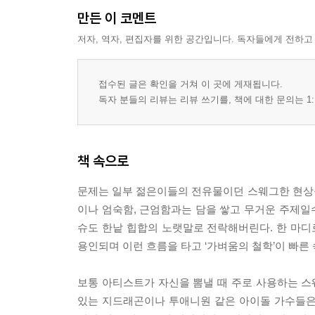
만든 이 코멘트
저자, 역자, 편집자를 위한 공간입니다. 독자들에게 전하고
접수된 글은 확인을 거쳐 이 곳에 게재됩니다.
독자 분들의 리뷰는 리뷰 쓰기를, 책에 대한 문의는 1:
책 속으로
문제는 일부 젊은이들의 전유물이던 스웨그한 현상
이나 엄숙함, 근엄함과는 담을 쌓고 무거운 주제일
슈도 한낱 힙합의 노랫말로 전락해버린다. 한 마디로
용인되며 이런 흐름을 타고 ‘가벼움의 철학’이 빠른 속
보통 아티스트가 자신을 뽐낼 때 주로 사용하는 
있는 지드래곤이나 투애니원 같은 아이돌 가수들은