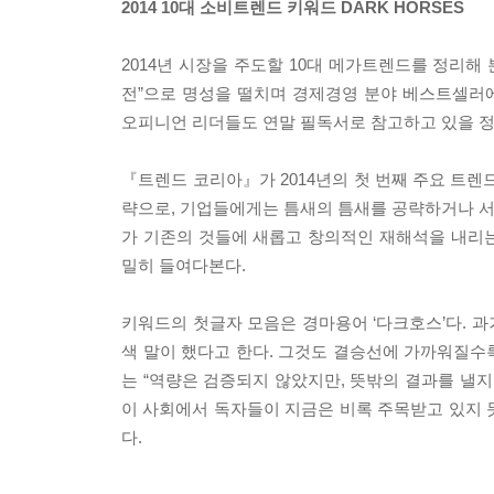
2014 10대 소비트렌드 키워드 DARK HORSES
2014년 시장을 주도할 10대 메가트렌드를 정리해
전”으로 명성을 떨치며 경제경영 분야 베스트셀러에
오피니언 리더들도 연말 필독서로 참고하고 있을 정
『트렌드 코리아』가 2014년의 첫 번째 주요 트렌
략으로, 기업들에게는 틈새의 틈새를 공략하거나 서로
가 기존의 것들에 새롭고 창의적인 재해석을 내리
밀히 들여다본다.
키워드의 첫글자 모음은 경마용어 ‘다크호스’다. 과
색 말이 했다고 한다. 그것도 결승선에 가까워질수
는 “역량은 검증되지 않았지만, 뜻밖의 결과를 낼지
이 사회에서 독자들이 지금은 비록 주목받고 있지 
다.