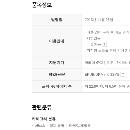
품목정보
발행일
2013년 11월 08일
배송 없이 구매 후 바로 읽
제한없음
이용안내
TTS 가능
저작권 보호를 위해 인쇄 기
지원기기
크레마 /PC(윈도우 - 4K 모
파일/용량
EPUB(DRM) | 0.32MB
글자 수/페이지 수
약 22.8만자, 약 6.5만 단어, 
관련분류
카테고리 분류
eBook
경제 경영
마케팅/세일즈