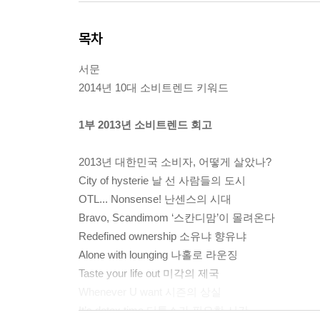
목차
서문
2014년 10대 소비트렌드 키워드
1부 2013년 소비트렌드 회고
2013년 대한민국 소비자, 어떻게 살았나?
City of hysterie 날 선 사람들의 도시
OTL... Nonsense! 난센스의 시대
Bravo, Scandimom ‘스칸디맘’이 몰려온다
Redefined ownership 소유냐 향유냐
Alone with lounging 나홀로 라운징
Taste your life out 미각의 제국
Whenever U want 시즌의 상실
It’s detox time 디톡스가 필요한 시간