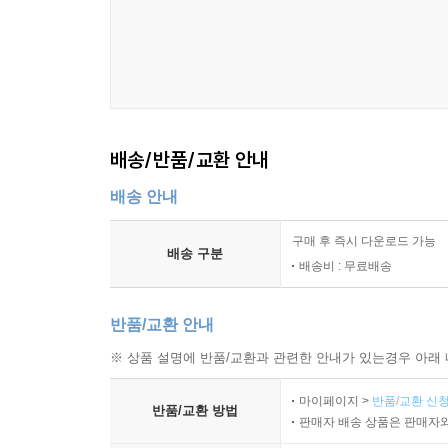
즙 후 버리던 찌꺼기를 얻는 목적으로 뒤바꿔 사용하
Kiddie 40s / ‘어른아이’ 40대
양이 집사들 사이에서 폭발적인 인기를 끌고 있는 
이전 중년 세대의 라이프스타일과 결별을 선언한 
손을 거쳐 사랑하는 우리 고양이를 위한 단 하나의 
감성을 지닌 ‘어른아이’들이다. ‘F세대’라고 칭할
넘친다. ---p.341
다양한 방면에서 소비의 주역으로 자리 잡고 있다. 
공항패션이나 파파라치사진 등이 실상 대부분 사전에
배송/반품/교환 안내
Hybrid Patchworks / 하이브리드 패치워크
회 식으로 카메라 노출에 대한 세부적인 금액까지 
산업 간의 경계가 허물어지고 있다. 더 새로운 
보면 일종의 예정된 우연이었던 셈이다. 그렇다면 
배송 안내
영리한 전략이 될 것이다. 기존 제품이나 서비
먼저 탄탄한 시나리오를 구성해야 한다. 예정된 우
‘하이브리드’적인 조합을 통해, 패치워크는 정체된 
구매 후 즉시 다운로드 가능
미가 아니다. 소비자들에게 다가가는 방식의 전환이
배송 구분
배송비 : 무료배송
고 시크하게’ 소비자가 예측하지 못한 방식으로 예상치 
Organize your platform / ‘판’을 펼쳐라
‘판’이 벌어진다. 아이디어ㆍ상품ㆍ기술ㆍ사람이 
반품/교환 안내
우리 사회의 관음증이 깊어가는 데는 스마트폰 사용인
최적화된 비즈니스 생태계가 활성화된 것을 판 2.
브라더보다 더 집요한 작은 감시자들이 활개치고 있다
※ 상품 설명에 반품/교환과 관련한 안내가 있는경우 아래 
이제 곧 시장의 새로운 부가가치를 생성하는 원동력
작됐다. 이들은 낯선 타인인 경우도 있지만 당신이 
마이페이지 >
반품/교환 신청
라보는 일상 속의 눈들이다. 집 밖을 나서는 순간 
반품/교환 방법
Reboot everything / 해석의 재해석
판매자 배송 상품은 판매자와
인 세상의 ‘놀잇감’이 되는 것 또한 각오해야 한다
익숙한 것을 낯설게 하라. 익숙함을 재해석하는 전