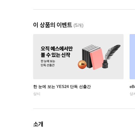
이 상품의 이벤트
(5개)
한 눈에 보는 YES24 단독 선출간
e
상시
상
소개