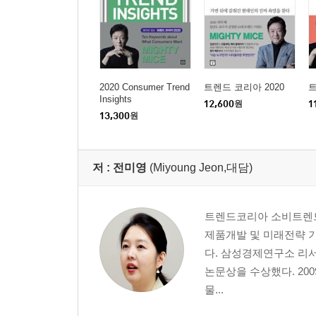
2020 Consumer Trend
트렌드 코리아 2020
트
Insights
12,600
원
1
13,300
원
저 :
전미영
(Miyoung Jeon,대담)
트렌드코리아 소비트렌드
제품개발 및 미래전략 
다. 삼성경제연구소 리
논문상을 수상했다. 20
물...