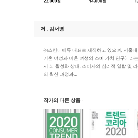
22,000
원
14,000
원
1
저 :
김서영
㈜스칸디에듀 대표로 재직하고 있으며, 서울대
기혼 여성과 미혼 여성의 소비 가치 연구〉라는
시 뇌 활성화 상태, 소비자의 심리적 일탈 및 라
의 확산 과정과...
작가의 다른 상품