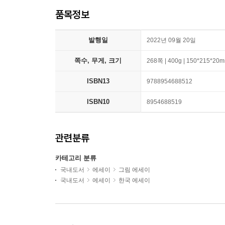
품목정보
발행일
2022년 09월 20일
쪽수, 무게, 크기
268쪽 | 400g | 150*215*20
ISBN13
9788954688512
ISBN10
8954688519
관련분류
카테고리 분류
국내도서
에세이
그림 에세이
국내도서
에세이
한국 에세이