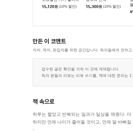
을
15,120
원
(10% 할인)
15,300
원
(10% 할인)
4
만든 이 코멘트
저자, 역자, 편집자를 위한 공간입니다. 독자들에게 전하고
접수된 글은 확인을 거쳐 이 곳에 게재됩니다.
독자 분들의 리뷰는 리뷰 쓰기를, 책에 대한 문의는 1:
책 속으로
하루는 짧았고 반복되는 일과가 일상을 채웠다. 더 
하지만 언제 나이가 줄어들 것이고, 언제 덜 바빠질 
-