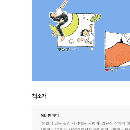
책소개
MD 한마디
[연필이 닿은 곳엔 사각대는 사랑이] 엄유진 작가의 
1권에는 ‘그리는 사람‘으로서의 솔직함이, 2권에는 