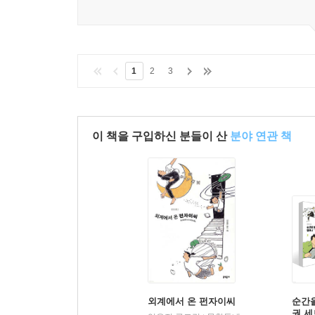
이 한줄평이 도움이 되었나요?
1
2
3
이 책을 구입하신 분들이 산
분야 연관 책