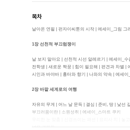
목차
날아온 연필 | 펀자이씨툰의 시작 | 에세이_그림 
1장 선천적 부끄럼쟁이
날 보지 말아요 | 선천적 시선 알레르기 | 에세이_
전학생 | 새로운 짝꿍 | 힘이 필요해 | 편견과 차별 |
시인과 바야바 | 흉터와 향기 | 나와의 약속 | 에세
2장 바깥 세계로의 여행
자유의 무게 | 어느 날 문득 | 결심 | 준비, 땅 | 낯
부끄러움이란 | 소원성취 | 에세이_스마트 쿠키
무리한 눈 맞춤 | 신경쓰이는 패션 | 요리사 치 | 놓고
넘은 괴짜들