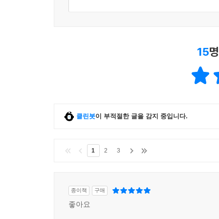
한글 기준 50자까지 작성가능
15
명
클린봇
이 부적절한 글을 감지 중입니다.
1
2
3
종이책
구매
좋아요