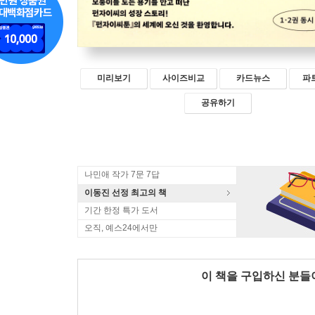
미리보기
사이즈비교
카드뉴스
파
공유하기
나민애 작가 7문 7답
이동진 선정 최고의 책
기간 한정 특가 도서
오직, 예스24에서만
이 책을 구입하신 분