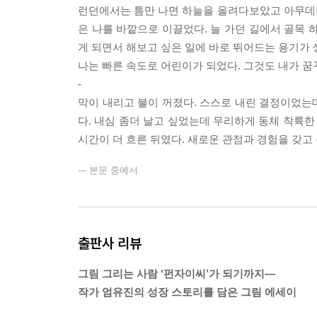
런던에서는 틈만 나면 하늘을 올려다보았고 아무데
은 나를 바깥으로 이끌었다. 늘 가던 길에서 골목 
게 되면서 해보고 싶은 일에 바로 뛰어드는 용기가 
나는 빠른 속도로 어린이가 되었다. 그것도 내가 꿈
-
막이 내리고 불이 꺼졌다. 스스로 내린 결정이었는
다. 내심 좀더 날고 싶었는데 무리하게 동체 착륙한
시간이 더 흐른 뒤였다. 새로운 관점과 경험을 갖고
--- 본문 중에서
출판사 리뷰
그림 그리는 사람 ‘펀자이씨’가 되기까지―
작가 엄유진의 성장 스토리를 담은 그림 에세이