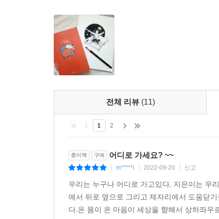
전체 리뷰
(11)
1
2
어디로 가세요? ~~
종이책
구매
m*****i
2022-09-20
신고
|
|
|
우리는 누구나 어디로 가고있다. 지은이는 우리
에서 뒤로 옆으로 그리고 제자리에서 도움닫기