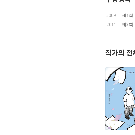
2009
제4회
2011
제9회
작가의 전