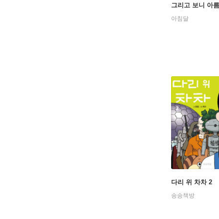
그리고 보니 아
아침달
다리 위 차차 2
송송책방