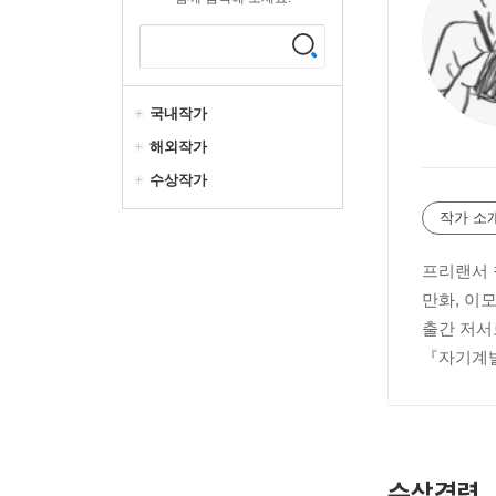
국내작가
해외작가
수상작가
작가 소
프리랜서 
만화, 이
출간 저서
『자기계발
수상경력