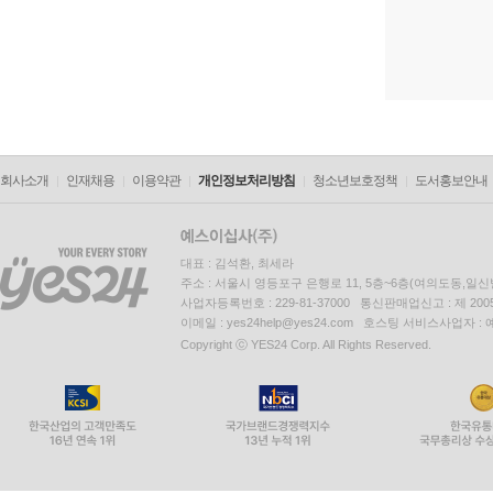
회사소개
인재채용
이용약관
개인정보처리방침
청소년보호정책
도서홍보안내
대표 : 김석환, 최세라
주소 : 서울시 영등포구 은행로 11, 5층~6층(여의도동,일신
사업자등록번호 : 229-81-37000 통신판매업신고 : 제 200
이메일 : yes24help@yes24.com 호스팅 서비스사업자 :
Copyright ⓒ YES24 Corp. All Rights Reserved.