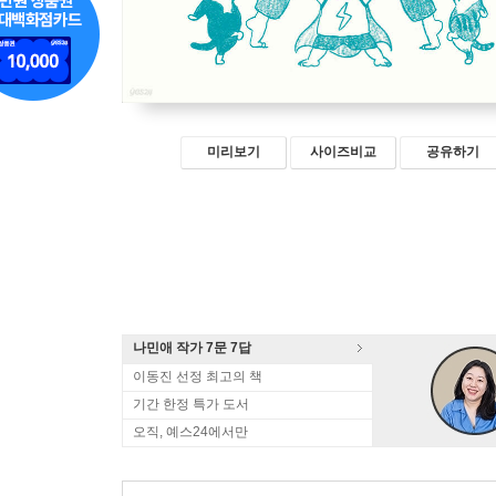
미리보기
사이즈비교
공유하기
나민애 작가 7문 7답
이동진 선정 최고의 책
기간 한정 특가 도서
오직, 예스24에서만