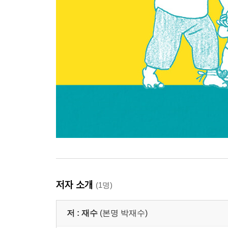
저자 소개
(1명)
저 :
재수
(본명 박재수)