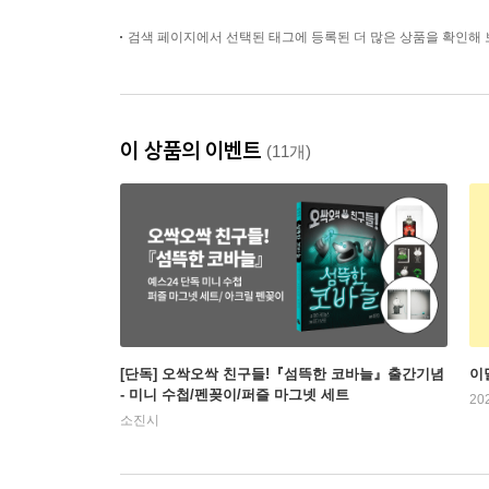
검색 페이지에서 선택된 태그에 등록된 더 많은 상품을 확인해 
이 상품의 이벤트
(11개)
[단독] 오싹오싹 친구들!『섬뜩한 코바늘』출간기념
이
- 미니 수첩/펜꽂이/퍼즐 마그넷 세트
20
소진시