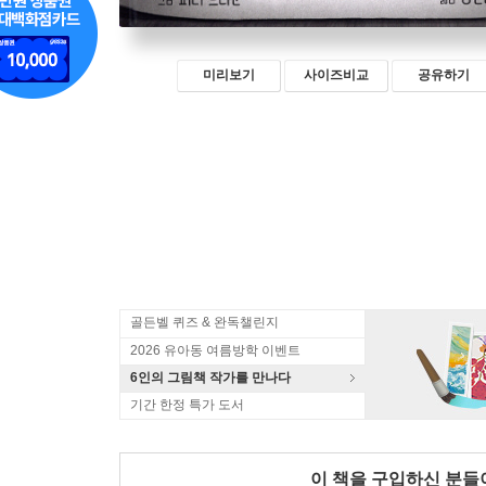
미리보기
사이즈비교
공유하기
골든벨 퀴즈 & 완독챌린지
2026 유아동 여름방학 이벤트
6인의 그림책 작가를 만나다
기간 한정 특가 도서
이 책을 구입하신 분