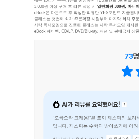
매주 10건의 우수리뷰를 선정하여 YES포인트 3만원을 드
3,000원 이상 구매 후 리뷰 작성 시
일반회원 300원, 마니아
eBook은 다운로드 후 작성한 리뷰만 YES포인트 지급됩니
클래스는 첫번째 회차 주문확정 시점부터 마지막 회차 주문
사락 독서모임으로 진행된 클래스는 사락 독서모임 게시판
eBook 페이백, CD/LP, DVD/Blu-ray, 패션 및 판매금
73
명
AI가 리뷰를 요약했어요!
"오싹오싹 크레용!"은 토끼 제스퍼와 보
입니다. 제스퍼는 수학과 받아쓰기에 어려움
레용의 표정이 변하면서 제스퍼는 오싹한 