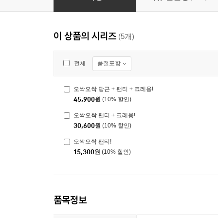
이 상품의 시리즈
(5개)
품절포함
전체
오싹오싹 당근 + 팬티 + 크레용!
45,900
원
(10% 할인)
오싹오싹 팬티 + 크레용!
30,600
원
(10% 할인)
오싹오싹 팬티!
15,300
원
(10% 할인)
품목정보