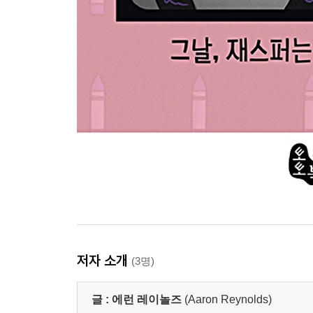
저자 소개
(3명)
글 :
에런 레이놀즈
(Aaron Reynolds)