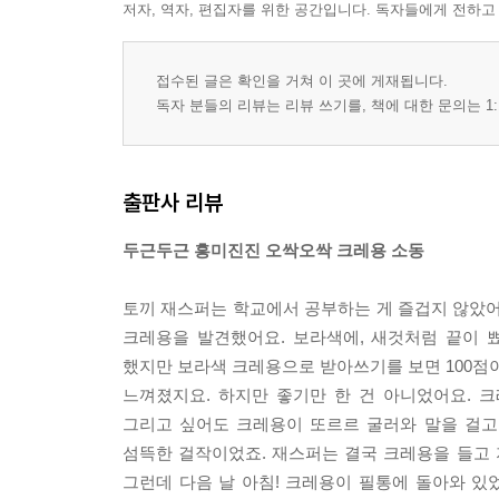
저자, 역자, 편집자를 위한 공간입니다. 독자들에게 전하고
접수된 글은 확인을 거쳐 이 곳에 게재됩니다.
독자 분들의 리뷰는 리뷰 쓰기를, 책에 대한 문의는 1:
출판사 리뷰
두근두근 흥미진진 오싹오싹 크레용 소동
토끼 재스퍼는 학교에서 공부하는 게 즐겁지 않았어요
크레용을 발견했어요. 보라색에, 새것처럼 끝이 
했지만 보라색 크레용으로 받아쓰기를 보면 100점
느껴졌지요. 하지만 좋기만 한 건 아니었어요. 
그리고 싶어도 크레용이 또르르 굴러와 말을 걸고,
섬뜩한 걸작이었죠. 재스퍼는 결국 크레용을 들고 
그런데 다음 날 아침! 크레용이 필통에 돌아와 있