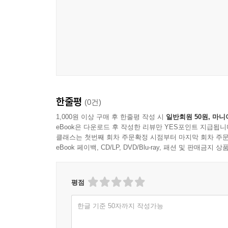
한줄평
(0건)
1,000원 이상 구매 후 한줄평 작성 시
일반회원 50원, 마니
eBook은 다운로드 후 작성한 리뷰만 YES포인트 지급됩니
클래스는 첫번째 회차 주문확정 시점부터 마지막 회차 주문
eBook 페이백, CD/LP, DVD/Blu-ray, 패션 및 판매금
평점
한글 기준 50자까지 작성가능