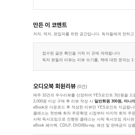
만든 이 코멘트
저자, 역자, 편집자를 위한 공간입니다. 독자들에게 전하고
접수된 글은 확인을 거쳐 이 곳에 게재됩니다.
독자 분들의 리뷰는 리뷰 쓰기를, 책에 대한 문의는 1:
오디오북 회원리뷰
(0건)
매주 10건의 우수리뷰를 선정하여 YES포인트 3만원을 드
3,000원 이상 구매 후 리뷰 작성 시
일반회원 300원, 마니아
eBook은 다운로드 후 작성한 리뷰만 YES포인트 지급됩니
클래스는 첫번째 회차 주문확정 시점부터 마지막 회차 주문
사락 독서모임으로 진행된 클래스는 사락 독서모임 게시판
eBook 페이백, CD/LP, DVD/Blu-ray, 패션 및 판매금