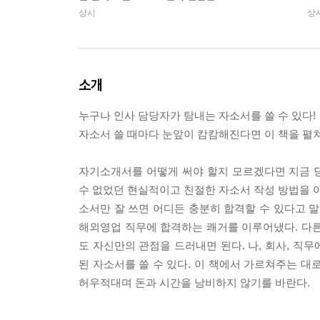
상시
상
소개
누구나 인사 담당자가 탐내는 자소서를 쓸 수 있다!
자소서 쓸 때마다 눈앞이 캄캄해진다면 이 책을 펼쳐
자기소개서를 어떻게 써야 할지 모르겠다면 지금 당
수 없었던 현실적이고 친절한 자소서 작성 방법을 이 
소서만 잘 쓰면 어디든 충분히 합격할 수 있다고 말
해외영업 직무에 합격하는 쾌거를 이루어냈다. 다른
도 자신만의 관점을 드러내면 된다. 나, 회사, 직
된 자소서를 쓸 수 있다. 이 책에서 가르쳐주는 대
허우적대며 돈과 시간을 낭비하지 않기를 바란다.