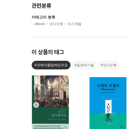
관련분류
카테고리 분류
eBook
오디오북
자기계발
이 상품의 태그
#크레마클럽에있어요
#일생의기술
#오디오북