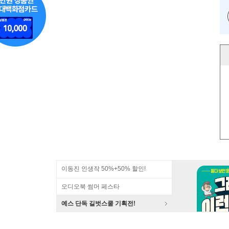
이동진 인생작 50%+50% 할인!
오디오북 썸머 페스타
예스 단독 길벗스쿨 기획전!