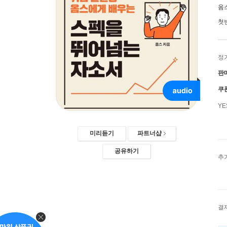
옴
첫
정
판
쿠
Y
미리듣기
파트너샵
공유하기
추
결