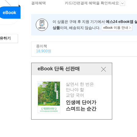
결제혜택
카드/간편결제 혜택을 확인하세요
이 상품은 구매 후 지원 기기에서
예스24 eBook앱
상품
이며, 배송되지 않습니다.
eBook 이용 안내
유하기
종이책
18,900원
eBook 단독 선판매
살면서 한 번은
만나야 할
교양 국어
인생에 단어가
스며드는 순간