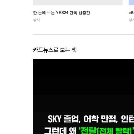
한 눈에 보는 YES24 단독 선출간
e
상시
상
카드뉴스로 보는 책