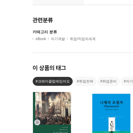
관련분류
카테고리 분류
eBook
자기계발
취업/직업의세계
이 상품의 태그
#크레마클럽에있어요
#취업전략
#취업준비
#자