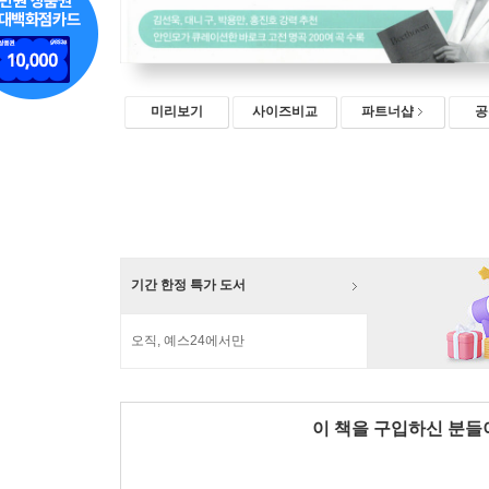
미리보기
사이즈비교
파트너샵
공
기간 한정 특가 도서
오직, 예스24에서만
이 책을 구입하신 분