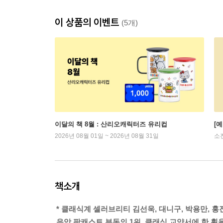
이 상품의 이벤트
(5개)
이달의 책 8월 : 산리오캐릭터즈 유리컵
[
2026년 08월 01일 ~ 2026년 08월 31일
소
책소개
* 클래식계 셀러브리티 김선욱, 대니구, 박용만, 홍진
음악 팟캐스트 부동의 1위, 클래식 교양서에 한 획