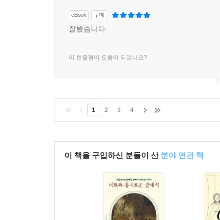
eBook
구매
잘봤습니다
이 한줄평이 도움이 되었나요?
1
2
3
4
이 책을 구입하신 분들이 산
분야 연관 책