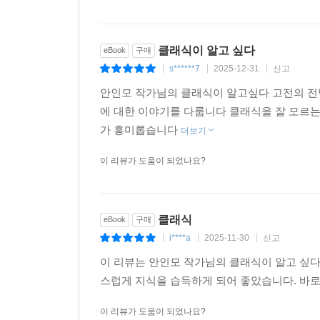
클래식이 알고 싶다
eBook
구매
s******7
2025-12-31
신고
|
|
|
안인모 작가님의 클래식이 알고싶다 고전의 전
에 대한 이야기를 다룹니다 클래식을 잘 모르
가 흥미롭습니다
더보기
이 리뷰가 도움이 되었나요?
클래식
eBook
구매
i****a
2025-11-30
신고
|
|
|
이 리뷰는 안인모 작가님의 클래식이 알고 싶다
스럽게 지식을 습득하게 되어 좋았습니다. 바로
이 리뷰가 도움이 되었나요?