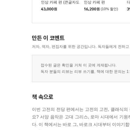
인상 카페 편 (큰글자도
인상 카페 편
다
서)
년
43,000
원
16,200
원
(10% 할인)
3
만든 이 코멘트
저자, 역자, 편집자를 위한 공간입니다. 독자들에게 전하고
접수된 글은 확인을 거쳐 이 곳에 게재됩니다.
독자 분들의 리뷰는 리뷰 쓰기를, 책에 대한 문의는 1:
책 속으로
이번 고전의 전당 편에서는 고전의 고전, 클래식의 
요? 서양 음악은 고대 그리스, 로마 시대에서 기
다. 이 책에서는 바로 그, 바로크 시대부터 이야기합