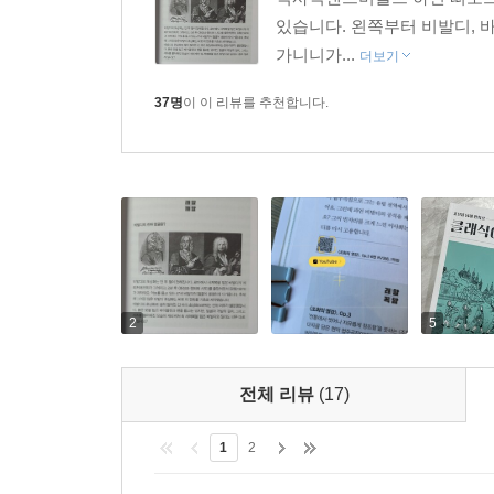
있습니다. 왼쪽부터 비발디, 
가니니가...
더보기
37명
이 이 리뷰를 추천합니다.
2
5
전체 리뷰
(17)
1
2