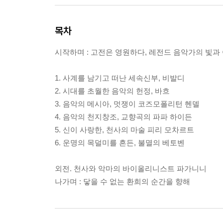
목차
시작하며 : 고전은 영원하다, 레전드 음악가의 빛과
1. 사계를 남기고 떠난 세속신부, 비발디
2. 시대를 초월한 음악의 헌정, 바흐
3. 음악의 메시아, 멋쟁이 코즈모폴리턴 헨델
4. 음악의 천지창조, 교향곡의 파파 하이든
5. 신이 사랑한, 천사의 마술 피리 모차르트
6. 운명의 목덜미를 흔든, 불멸의 베토벤
외전. 천사와 악마의 바이올리니스트 파가니니
나가며 : 닿을 수 없는 환희의 순간을 향해