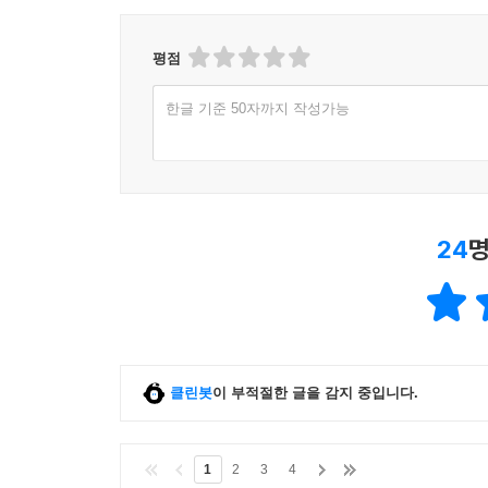
평점
한글 기준 50자까지 작성가능
24
명
클린봇
이 부적절한 글을 감지 중입니다.
1
2
3
4