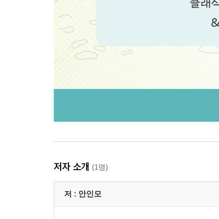
저자 소개
(1명)
저 :
안인모