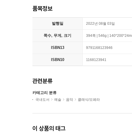
품목정보
발행일
2022년 08월 03일
쪽수, 무게, 크기
394쪽 | 546g | 140*200*24
ISBN13
9791168123946
ISBN10
1168123941
관련분류
카테고리 분류
국내도서
예술
음악
클래식/오페라
이 상품의 태그