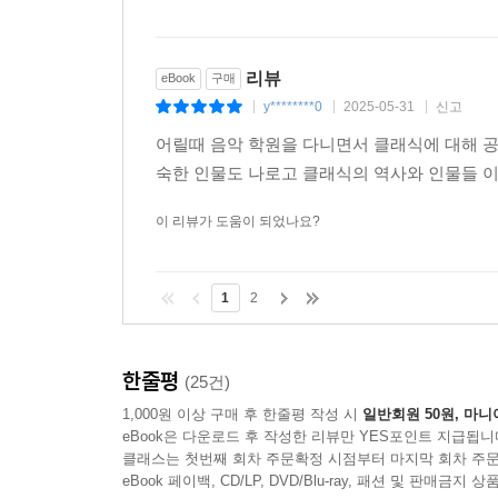
리뷰
eBook
구매
y********0
2025-05-31
신고
|
|
|
어릴때 음악 학원을 다니면서 클래식에 대해 공
숙한 인물도 나로고 클래식의 역사와 인물들 
이 리뷰가 도움이 되었나요?
1
2
한줄평
(25건)
1,000원 이상 구매 후 한줄평 작성 시
일반회원 50원, 마니
eBook은 다운로드 후 작성한 리뷰만 YES포인트 지급됩니
클래스는 첫번째 회차 주문확정 시점부터 마지막 회차 주문
eBook 페이백, CD/LP, DVD/Blu-ray, 패션 및 판매금