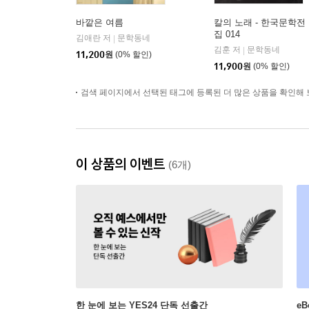
바깥은 여름
칼의 노래 - 한국문학전
집 014
김애란 저
문학동네
|
김훈 저
문학동네
|
11,200
원
(0% 할인)
11,900
원
(0% 할인)
검색 페이지에서 선택된 태그에 등록된 더 많은 상품을 확인해 
이 상품의 이벤트
(6개)
한 눈에 보는 YES24 단독 선출간
e