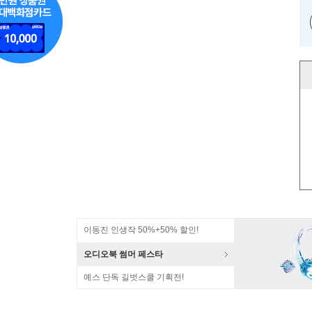
이동진 인생작 50%+50% 할인!
오디오북 썸머 페스타
예스 단독 길벗스쿨 기획전!