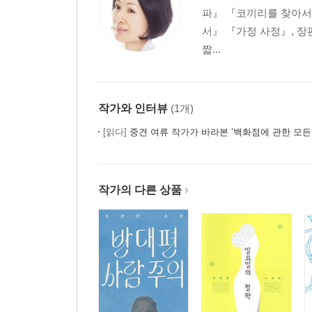
파』 『코끼리를 찾아서
서』 『가정 사정』, 
짧...
작가와 인터뷰
(1개)
[읽다]
중견 여류 작가가 바라본 ‘백화점에 관한 모든 것’ 
작가의 다른 상품