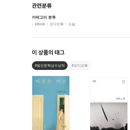
관련분류
카테고리 분류
eBook
오디오북
소설
이 상품의 태그
#동인문학상수상작
#오디오북