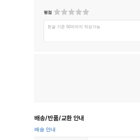
평점
한글 기준 50자까지 작성가능
배송/반품/교환 안내
배송 안내