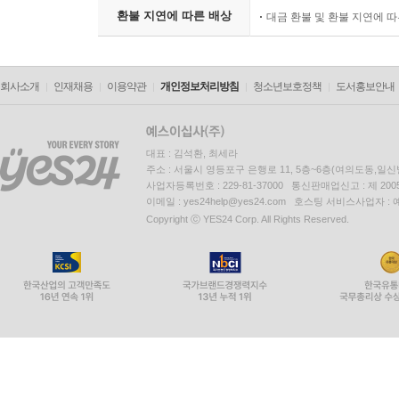
환불 지연에 따른 배상
대금 환불 및 환불 지연에 
회사소개
인재채용
이용약관
개인정보처리방침
청소년보호정책
도서홍보안내
대표 : 김석환, 최세라
주소 : 서울시 영등포구 은행로 11, 5층~6층(여의도동,일신
사업자등록번호 : 229-81-37000 통신판매업신고 : 제 200
이메일 : yes24help@yes24.com 호스팅 서비스사업자 :
Copyright ⓒ YES24 Corp. All Rights Reserved.