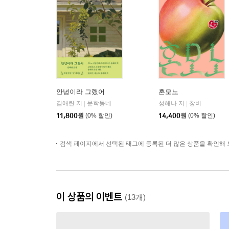
안녕이라 그랬어
혼모노
김애란 저
문학동네
성해나 저
창비
|
|
11,800
원
(0% 할인)
14,400
원
(0% 할인)
검색 페이지에서 선택된 태그에 등록된 더 많은 상품을 확인해 
이 상품의 이벤트
(13개)