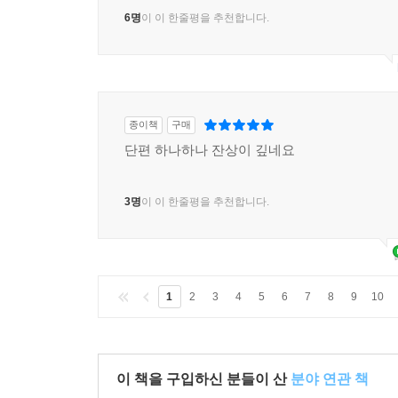
6명
이 이 한줄평을 추천합니다.
종이책
구매
단편 하나하나 잔상이 깊네요
3명
이 이 한줄평을 추천합니다.
1
2
3
4
5
6
7
8
9
10
이 책을 구입하신 분들이 산
분야 연관 책