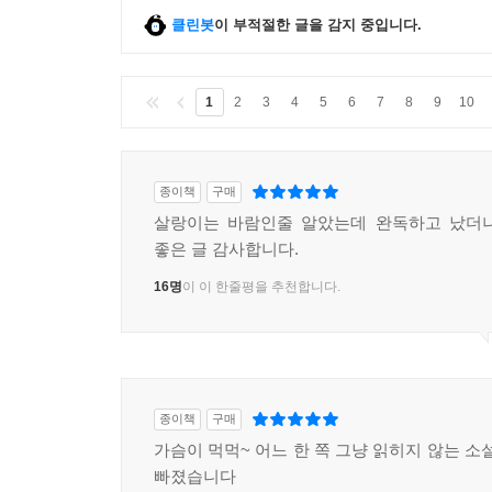
클린봇
이 부적절한 글을 감지 중입니다.
1
2
3
4
5
6
7
8
9
10
종이책
구매
살랑이는 바람인줄 알았는데 완독하고 났더니
좋은 글 감사합니다.
16명
이 이 한줄평을 추천합니다.
종이책
구매
가슴이 먹먹~ 어느 한 쪽 그냥 읽히지 않는 소
빠졌습니다