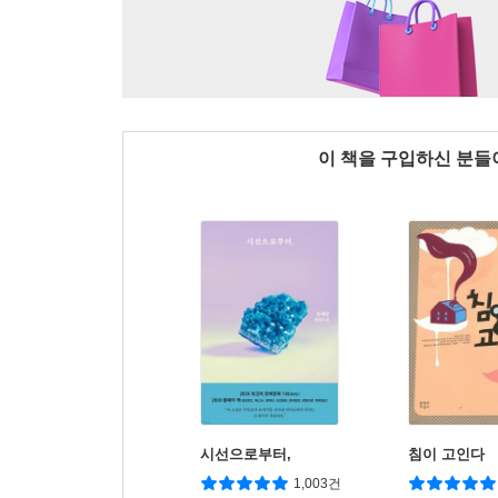
이 책을 구입하신 분
시선으로부터,
침이 고인다
1,003건