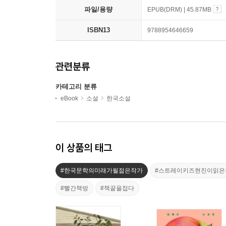
파일/용량
EPUB(DRM) | 45.87MB
ISBN13
9788954646659
관련분류
카테고리 분류
eBook
소설
한국소설
이 상품의 태그
#한국문학의미래가될젊은작가
#스트레이키즈현진이읽은
#빨간책방
#책끝을접다