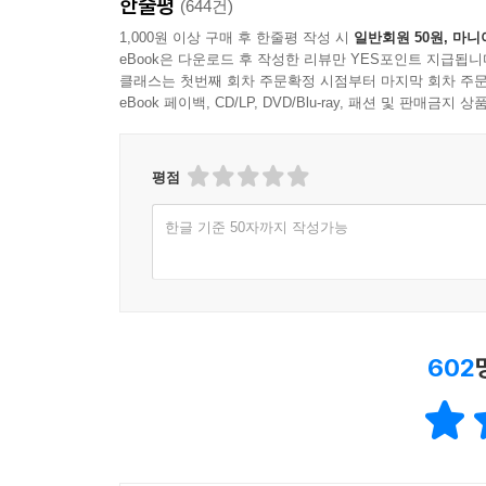
한줄평
(644건)
1,000원 이상 구매 후 한줄평 작성 시
일반회원 50원, 마니
eBook은 다운로드 후 작성한 리뷰만 YES포인트 지급됩니
클래스는 첫번째 회차 주문확정 시점부터 마지막 회차 주문
eBook 페이백, CD/LP, DVD/Blu-ray, 패션 및 판매금
평점
한글 기준 50자까지 작성가능
602