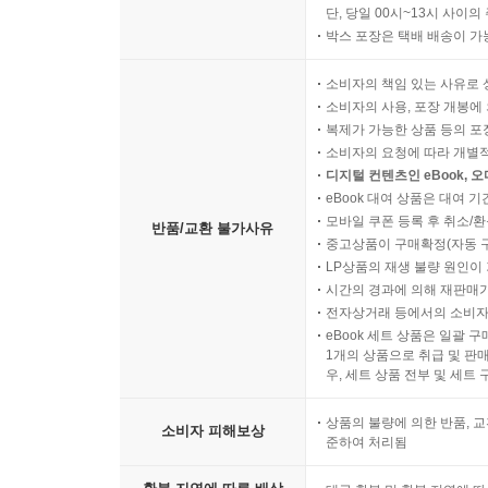
단, 당일 00시~13시 사이
박스 포장은 택배 배송이 가
소비자의 책임 있는 사유로 
소비자의 사용, 포장 개봉에 
복제가 가능한 상품 등의 포장을 
소비자의 요청에 따라 개별
디지털 컨텐츠인 eBook, 
eBook 대여 상품은 대여 기
모바일 쿠폰 등록 후 취소/환
반품/교환 불가사유
중고상품이 구매확정(자동 
LP상품의 재생 불량 원인이 기
시간의 경과에 의해 재판매가
전자상거래 등에서의 소비자
eBook 세트 상품은 일괄 
1개의 상품으로 취급 및 판매
우, 세트 상품 전부 및 세트
상품의 불량에 의한 반품, 교
소비자 피해보상
준하여 처리됨