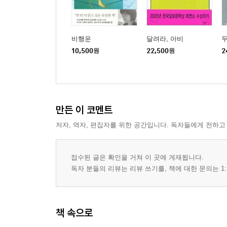
비행운
달려라, 아비
두
10,500
원
22,500
원
2
만든 이 코멘트
저자, 역자, 편집자를 위한 공간입니다. 독자들에게 전하고
접수된 글은 확인을 거쳐 이 곳에 게재됩니다.
독자 분들의 리뷰는 리뷰 쓰기를, 책에 대한 문의는 1:
책 속으로