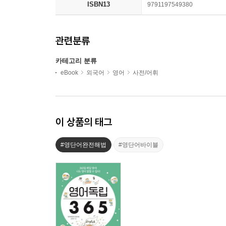
ISBN13
9791197549380
관련분류
카테고리 분류
eBook
외국어
영어
사전/어휘
이 상품의 태그
#영단어완전해법
#영단어바이블