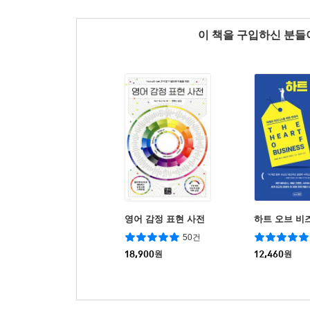
이 책을 구입하신 분
영어 감정 표현 사전
하트 오브 비
50건
18,900
원
12,460
원