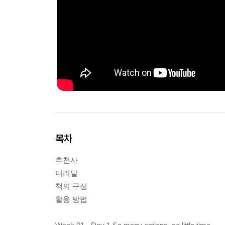
목차
추천사
머리말
책의 구성
활용 방법