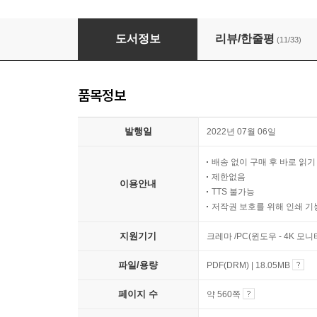
영어독립 365
도서정보
리뷰/한줄평
(11/33)
품목정보
발행일
2022년 07월 06일
배송 없이 구매 후 바로 읽
제한없음
이용안내
TTS 불가능
저작권 보호를 위해 인쇄 기
지원기기
크레마 /PC(윈도우 - 4K 모
파일/용량
PDF(DRM) | 18.05MB
페이지 수
약 560쪽