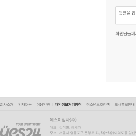
회원님들께
회사소개
인재채용
이용약관
개인정보처리방침
청소년보호정책
도서홍보안내
대표 : 김석환, 최세라
주소 : 서울시 영등포구 은행로 11, 5층~6층(여의도동,일신