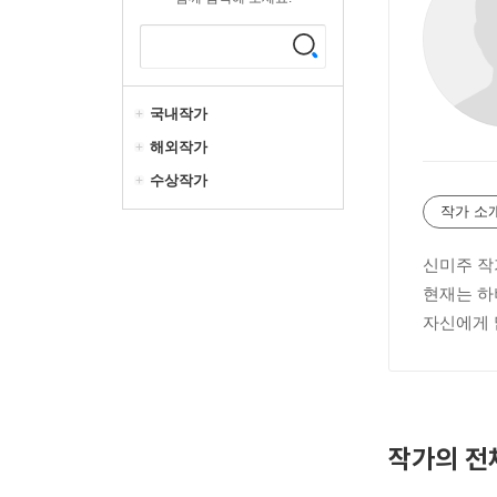
국내작가
해외작가
수상작가
작가 소
신미주 작
현재는 하
자신에게 
작가의 전