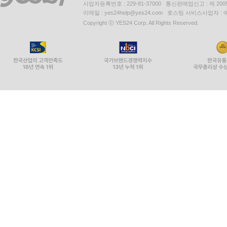
사업자등록번호 : 229-81-37000 통신판매업신고 : 제 200
이메일 : yes24help@yes24.com 호스팅 서비스사업자 :
Copyright ⓒ YES24 Corp. All Rights Reserved.