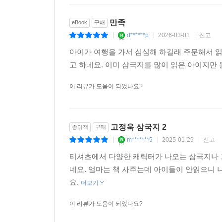
만족
eBook
구매
d******p
2026-03-01
신고
|
|
|
아이가 여행을 가서 심심해 하길래 주문해서 읽
고 하네요. 이미 삼국지를 많이 읽은 아이지만
이 리뷰가 도움이 되었나요?
고정욱 삼국지 2
종이책
구매
m*******5
2025-01-29
신고
|
|
|
티셔츠에서 다양한 캐릭터가 나오는 삼국지나 
네요. 엄마는 책 사주는데 아이들이 안읽으니 
요.
더보기
이 리뷰가 도움이 되었나요?