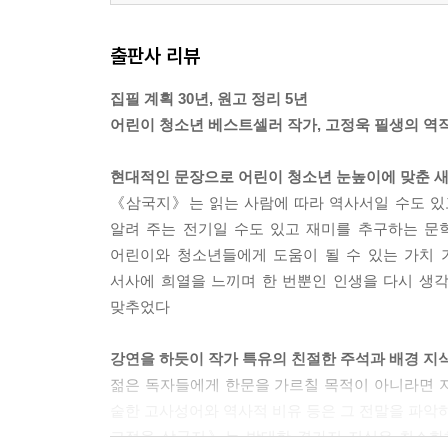
출판사 리뷰
집필 계획 30년, 원고 정리 5년
어린이 청소년 베스트셀러 작가, 고정욱 필생의 역작
현대적인 문장으로 어린이 청소년 눈높이에 맞춘 
《삼국지》는 읽는 사람에 따라 역사서일 수도 있
알려 주는 전기일 수도 있고 재미를 추구하는 문
어린이와 청소년들에게 도움이 될 수 있는 가치 
서사에 희열을 느끼며 한 번뿐인 인생을 다시 생
맞추었다
강연을 하듯이 작가 특유의 친절한 주석과 배경 지
젊은 독자들에게 한문을 가르칠 목적이 아니라면 
숱한 고사성어와 역사적 비유 등은 그 전말을 파악하
고정욱 삼국지》는 방대한 곁가지 지식은 최소화