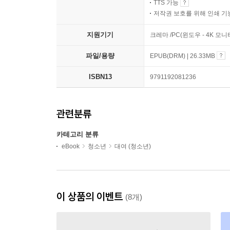
TTS 가능
저작권 보호를 위해 인쇄 기
지원기기
크레마 /PC(윈도우 - 4K 
파일/용량
EPUB(DRM) | 26.33MB
ISBN13
9791192081236
관련분류
카테고리 분류
eBook
청소년
대여 (청소년)
이 상품의 이벤트
(8개)