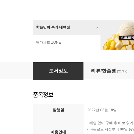
학습만화 특가 대여점
특가세트 ZONE
[대여] 주석으로 쉽게 읽는 고정욱 삼국지 02
도서정보
리뷰/한줄평
(21/17)
품목정보
발행일
2022년 03월 18일
배송 없이 구매 후 바로 읽
다운로드 시점부터 90일 동
이용안내