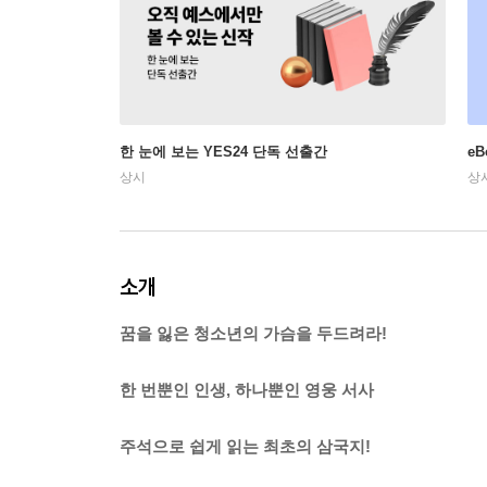
한 눈에 보는 YES24 단독 선출간
e
상시
상
소개
꿈을 잃은 청소년의 가슴을 두드려라!
한 번뿐인 인생, 하나뿐인 영웅 서사
주석으로 쉽게 읽는 최초의 삼국지!