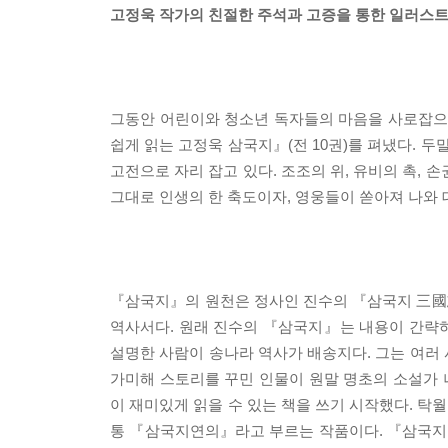
고정욱 작가의 친절한 주석과 고증을 통한 일러스트
그동안 어린이와 청소년 독자들의 마음을 사로잡으
쉽게 읽는 고정욱 삼국지』(전 10권)를 펴냈다. 
고전으로 자리 잡고 있다. 조조의 위, 유비의 촉,
그대로 인생의 한 축도이자, 영웅들이 쏟아져 나와 
『삼국지』의 원천은 정사인 진수의 『삼국지 三國志
역사서다. 원래 진수의 『삼국지』는 내용이 간략
설명한 사람이 송나라 역사가 배송지다. 그는 여러
가미해 스토리를 꾸민 인물이 원말 명초의 소설가
이 재미있게 읽을 수 있는 책을 쓰기 시작했다. 
통 『삼국지연의』라고 부르는 작품이다. 『삼국지