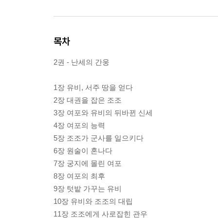
목차
2권 - 난세의 간웅
1장 유비, 서주 땅을 얻다
2장 대권을 잡은 조조
3장 여포와 유비의 뒤바뀐 신세
4장 여포의 능력
5장 조조가 군사를 일으키다
6장 원술이 혼나다
7장 궁지에 몰린 여포
8장 여포의 최후
9장 텃밭 가꾸는 유비
10장 유비와 조조의 대립
11장 조조에게 사로잡힌 관우