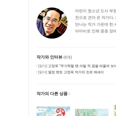
어린이 청소년 도서 부문
천으로 견뎌 온 작가다.
만나는 작가 가운데 한
아마비로 인해 중증 장애
작가와 인터뷰
(6개)
[읽다]
고정욱 "무기력할 땐 어릴 적 꿈을 떠올려 보
[읽다]
열정 멘토 고정욱 작가의 진로 에세이
작가의 다른 상품