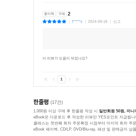
2
종이책
구매
t*****s
2024-09-18
신고
|
|
|
이 리뷰가 도움이 되었나요?
1
한줄평
(17건)
1,000원 이상 구매 후 한줄평 작성 시
일반회원 50원, 마니
eBook은 다운로드 후 작성한 리뷰만 YES포인트 지급됩니
클래스는 첫번째 회차 주문확정 시점부터 마지막 회차 주문
eBook 페이백, CD/LP, DVD/Blu-ray, 패션 및 판매금