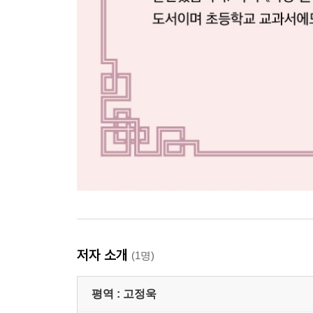
저자 소개
(1명)
평역 :
고정욱