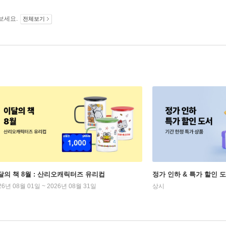
보세요.
전체보기
달의 책 8월 : 산리오캐릭터즈 유리컵
정가 인하 & 특가 할인 
26년 08월 01일 ~ 2026년 08월 31일
상시