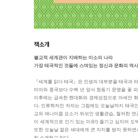
책소개
불교적 세계관이 지배하는 미소의 나라
가장 태국적인 것들에 스며있는 정신과 문화의 역
『세계를 읽다 태국』은 인생의 대부분을 태국과 라
미아와 중국보다 수백 년 앞서 청동기 문명을 꽃 피
이후에는 급속한 현대화와 경제성장으로 아세안 회
다. 인류학자인 저자는 그럼에도 오늘날까지 태국인의
교와 애니미즘 요소가 뒤섞인 생활관습, 철저한 연공
이 세계적으로 인기 있는 이유!) 즐기고 심지어 
또한 오늘날 젊은 세대에게 큰 지지를 받지 못하면
히 소개하고 있다.