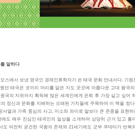
사를 말하다
오스에서 보낸 영국인 경제인류학자가 쓴 태국 문화 안내서다. 기원전
웠던 태국은 코끼리 머리를 닮은 지도 곳곳에 아름다운 고대 왕국의 유
원국의 지위까지 획득해 많은 세계인에게 은퇴 후 가장 살고 싶어 
 정신과 문화를 지배하는 오래된 가치들에 주목하며 이 책을 썼다. 
서열과 가족 중심의 사고, 미소와 와이로 말보다 큰 존중을 표현하는
도박에도 매우 진심인 태국인의 일상을 소개하며 상당히 근거 있고 흥
서도 여전히 굳건한 국왕의 존재와 21세기에도 군부 쿠데타가 반복