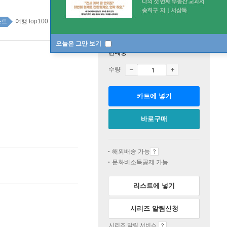
여행 top100 2주
스트
오늘은 그만 보기
판매중
수량
카트에 넣기
바로구매
해외배송 가능
문화비소득공제 가능
리스트에 넣기
시리즈 알림신청
시리즈 알림 서비스