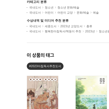
카테고리 분류
국내도서
청소년
청소년 문화/예술
국내도서
어린이
어린이 교양
문화/예술
예술
수상내역 및 미디어 추천 분류
국내도서
세종도서
2023년 교양도서
총류
국내도서
행복한아침독서/책둥이 추천
2023년
청소년용
이 상품의 태그
#2023아침독서추천도서