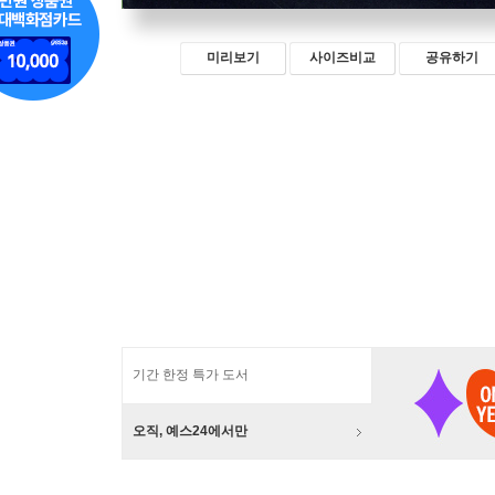
미리보기
사이즈비교
공유하기
기간 한정 특가 도서
오직, 예스24에서만