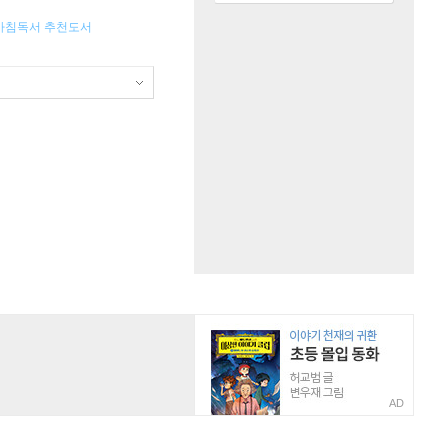
 아침독서 추천도서
AD