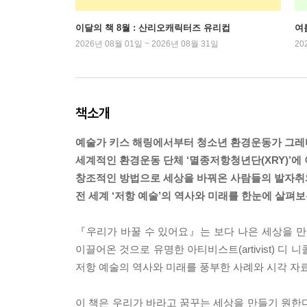
이달의 책 8월 : 산리오캐릭터즈 유리컵
여
2026년 08월 01일 ~ 2026년 08월 31일
20
책소개
예술가 키스 해링에서부터 청소년 환경운동가 그레
세계적인 환경운동 단체 ‘멸종저항청년단(XRY)’에
창조적인 방법으로 세상을 바꿔온 사람들의 발자취
전 세계 ‘저항 예술’의 역사와 미래를 한눈에 살펴
『우리가 바꿀 수 있어요』는 보다 나은 세상을 
이끌어온 것으로 유명한 아티비스트(artivist) 
저항 예술의 역사와 미래를 풍부한 사례와 시각 자
이 책은 우리가 바라고 꿈꾸는 세상을 만들기 원한