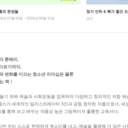
름의 문장들
정가 인하 & 특가 할인 
26년 07월 08일 ~ 2026년 08월 31일
상시
타 툰베리,
 이르기까지,
와 변화를 이끄는 청소년 리더십은 물론
보는 책！
만들기 위해 예술과 사회운동을 접목하여 다양하고 창의적인 저항 
디 니콜스가 세계적인 일러스트레이터 5인과 공동 창작한 작품으로서, 
료를 통해 보고 배우는 작품성 높은 그림책이자 훌륭한 교육서다.
다면 우리 스스로 현명하게 목소리를 내고, 예술을 활용해 더 많은 