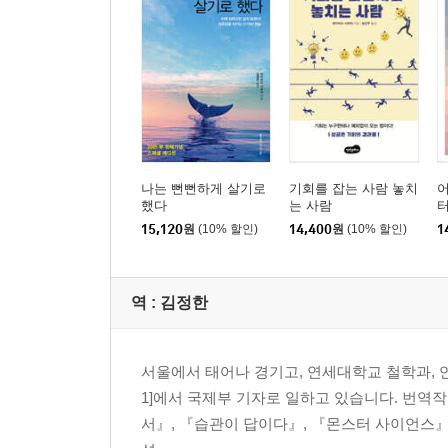
나는 뻔뻔하게 살기로
기회를 잡는 사람 놓치
어
했다
는 사람
터
15,120
원
(10% 할인)
14,400
원
(10% 할인)
1
역 :
김정한
서울에서 태어나 경기고, 연세대학교 철학과, 연세대학
1]에서 국제부 기자로 일하고 있습니다. 번역
서』, 『습관이 답이다』, 『몬스터 사이언스』