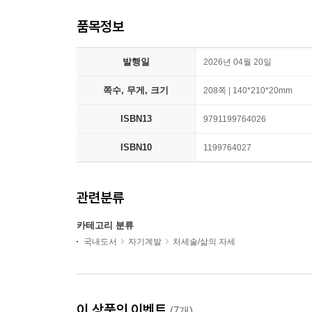
품목정보
발행일
2026년 04월 20일
쪽수, 무게, 크기
208쪽 | 140*210*20mm
ISBN13
9791199764026
ISBN10
1199764027
관련분류
카테고리 분류
국내도서
자기계발
처세술/삶의 자세
이 상품의 이벤트
(7개)