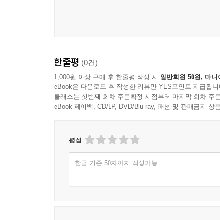
한줄평
(0건)
1,000원 이상 구매 후 한줄평 작성 시
일반회원 50원, 마니
eBook은 다운로드 후 작성한 리뷰만 YES포인트 지급됩니
클래스는 첫번째 회차 주문확정 시점부터 마지막 회차 주문
eBook 페이백, CD/LP, DVD/Blu-ray, 패션 및 판매금
평점
한글 기준 50자까지 작성가능