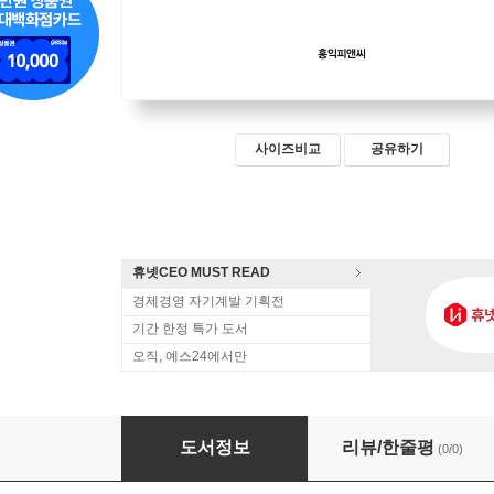
사이즈비교
공유하기
휴넷CEO MUST READ
경제경영 자기계발 기획전
기간 한정 특가 도서
오직, 예스24에서만
나는 뻔뻔하게 살기로 했다
도서정보
리뷰/한줄평
(0/0)