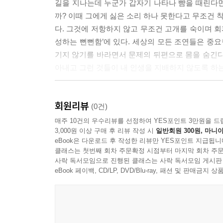
길을 지나는데 누군가 갑자기 나타나 뺨을 때린다면
까? 이때 그에게 싫은 소리 하나 못한다고 무조건 
다. 그것에 저항하지 않고 무조건 고개를 숙이며 회
성하는 뻔뻔함’에 있다. 세상의 모든 조연들은 중요
기지 않기를 바라면서 문제의 뒤편으로 몸을 숨긴다.
아내고 그런 것들이 내 인생을 지배하지 않도록 하
--- 본문 중에서
회원리뷰
(0건)
매주 10건의 우수리뷰를 선정하여 YES포인트 3만원을 드
3,000원 이상 구매 후 리뷰 작성 시
일반회원 300원, 마니아
eBook은 다운로드 후 작성한 리뷰만 YES포인트 지급됩니
클래스는 첫번째 회차 주문확정 시점부터 마지막 회차 주문
사락 독서모임으로 진행된 클래스는 사락 독서모임 게시판
eBook 페이백, CD/LP, DVD/Blu-ray, 패션 및 판매금