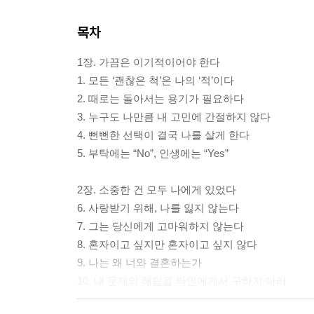
목차
1장. 가끔은 이기적이어야 한다
1. 모든 ‘괜찮은 척’은 나의 ‘적’이다
2. 때로는 돌아서는 용기가 필요하다
3. 누구도 나만큼 내 고민에 간절하지 않다
4. 뻔뻔한 선택이 결국 나를 살게 한다
5. 부탁에는 “No”, 인생에는 “Yes”
2장. 소중한 건 모두 나에게 있었다
6. 사랑받기 위해, 나를 잃지 않는다
7. 그는 당신에게 고마워하지 않는다
8. 혼자이고 싶지만 혼자이고 싶지 않다
9. 나는 왜 너와 결혼하는가
10. 내 문제의 해답을 타인에게서 구하지 마라