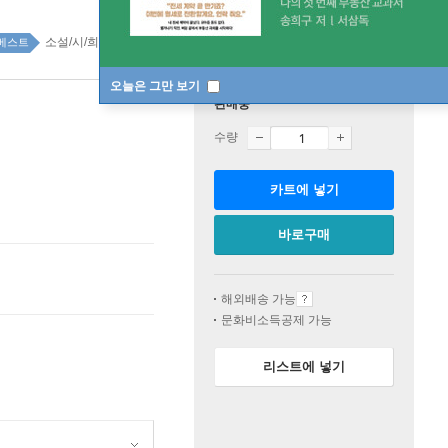
소설/시/희곡 top100 5주
베스트
오늘은 그만 보기
판매중
수량
카트에 넣기
바로구매
해외배송 가능
문화비소득공제 가능
리스트에 넣기