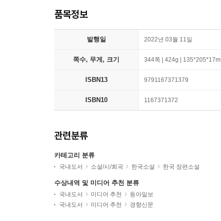
품목정보
발행일
2022년 03월 11일
쪽수, 무게, 크기
344쪽 | 424g | 135*205*17
ISBN13
9791167371379
ISBN10
1167371372
관련분류
카테고리 분류
국내도서
소설/시/희곡
한국소설
한국 장편소설
수상내역 및 미디어 추천 분류
국내도서
미디어 추천
동아일보
국내도서
미디어 추천
경향신문