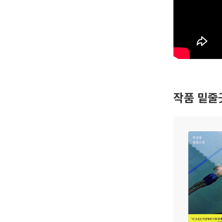
작품 밑줄