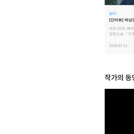
읽다
[인터뷰] 박상
하고 있죠” | 
데뷔 10년. 화
장편소설 『지푸
2026.07.21.
작가의 동