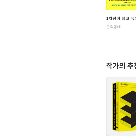
1차원이 되고 싶
문학동네
작가의 추