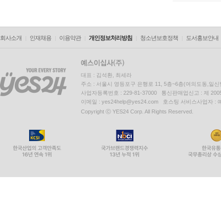
회사소개
인재채용
이용약관
개인정보처리방침
청소년보호정책
도서홍보안내
대표 : 김석환, 최세라
주소 : 서울시 영등포구 은행로 11, 5층~6층(여의도동,일신
사업자등록번호 : 229-81-37000 통신판매업신고 : 제 200
이메일 : yes24help@yes24.com 호스팅 서비스사업자 :
Copyright ⓒ YES24 Corp. All Rights Reserved.