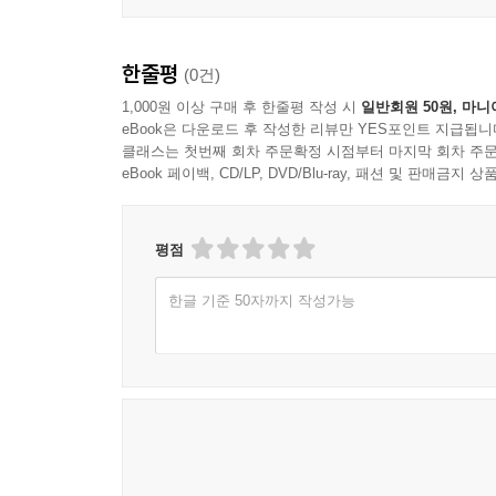
제10회 요양보호사 실전 모의고사 문제(실기)
한줄평
(0건)
1,000원 이상 구매 후 한줄평 작성 시
일반회원 50원, 마니
eBook은 다운로드 후 작성한 리뷰만 YES포인트 지급됩니
클래스는 첫번째 회차 주문확정 시점부터 마지막 회차 주문
eBook 페이백, CD/LP, DVD/Blu-ray, 패션 및 판매금
평점
한글 기준 50자까지 작성가능