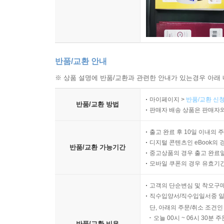
반품/교환 안내
※ 상품 설명에 반품/교환과 관련한 안내가 있는경우 아래 
마이페이지 >
반품/교환 신청
반품/교환 방법
판매자 배송 상품은 판매자와
출고 완료 후 10일 이내의 
디지털 콘텐츠인 eBook의 
반품/교환 가능기간
중고상품의 경우 출고 완료일
모바일 쿠폰의 경우 유효기간(
고객의 단순변심 및 착오구
직수입양서/직수입일서중 일
단, 아래의 주문/취소 조건인
오늘 00시 ~ 06시 30분 
반품/교환 비용