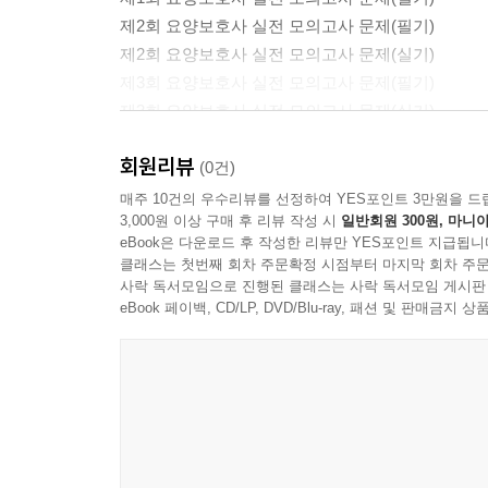
제2회 요양보호사 실전 모의고사 문제(필기)
제2회 요양보호사 실전 모의고사 문제(실기)
제3회 요양보호사 실전 모의고사 문제(필기)
제3회 요양보호사 실전 모의고사 문제(실기)
제4회 요양보호사 실전 모의고사 문제(필기)
회원리뷰
제4회 요양보호사 실전 모의고사 문제(실기)
(0건)
제5회 요양보호사 실전 모의고사 문제(필기)
매주 10건의 우수리뷰를 선정하여 YES포인트 3만원을 드
3,000원 이상 구매 후 리뷰 작성 시
일반회원 300원, 마니아
제5회 요양보호사 실전 모의고사 문제(실기)
eBook은 다운로드 후 작성한 리뷰만 YES포인트 지급됩니
제6회 요양보호사 실전 모의고사 문제(필기)
클래스는 첫번째 회차 주문확정 시점부터 마지막 회차 주문
제6회 요양보호사 실전 모의고사 문제(실기)
사락 독서모임으로 진행된 클래스는 사락 독서모임 게시판
제7회 요양보호사 실전 모의고사 문제(필기)
eBook 페이백, CD/LP, DVD/Blu-ray, 패션 및 판매금
제7회 요양보호사 실전 모의고사 문제(실기)
제8회 요양보호사 실전 모의고사 문제(필기)
제8회 요양보호사 실전 모의고사 문제(실기)
제9회 요양보호사 실전 모의고사 문제(필기)
제9회 요양보호사 실전 모의고사 문제(실기)
제10회 요양보호사 실전 모의고사 문제(필기)