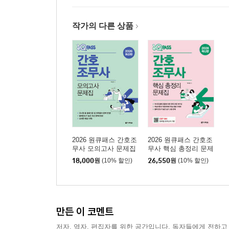
작가의 다른 상품
2026 원큐패스 간호조
2026 원큐패스 간호조
무사 모의고사 문제집
무사 핵심 총정리 문제
집
18,000
원
(10% 할인)
26,550
원
(10% 할인)
만든 이 코멘트
저자, 역자, 편집자를 위한 공간입니다. 독자들에게 전하고