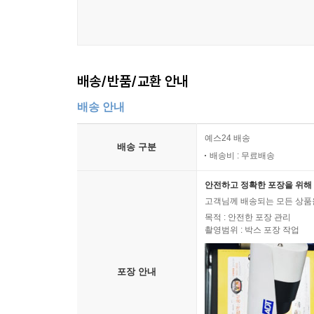
배송/반품/교환 안내
배송 안내
예스24 배송
배송 구분
배송비 : 무료배송
안전하고 정확한 포장을 위해 
고객님께 배송되는 모든 상품을
목적 : 안전한 포장 관리
촬영범위 : 박스 포장 작업
포장 안내