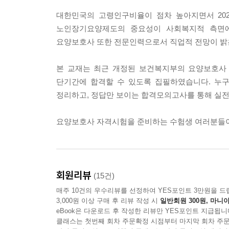
대한민국의 고령인구비율이 점차 높아지면서 20
노인장기요양제도의 중요성이 사회복지적 측면에
요양보호사 또한 전문인력으로서 직업적 전망이 밝
본 교재는 최근 개정된 보건복지부의 요양보호사
단기간에 합격할 수 있도록 집필하였습니다. 누구
정리하고, 정답만 보이는 합격모의고사를 통해 실
요양보호사 자격시험을 준비하는 수험생 여러분들이
회원리뷰
(15건)
매주 10건의 우수리뷰를 선정하여 YES포인트 3만원을 드
3,000원 이상 구매 후 리뷰 작성 시
일반회원 300원, 마니아
eBook은 다운로드 후 작성한 리뷰만 YES포인트 지급됩니
클래스는 첫번째 회차 주문확정 시점부터 마지막 회차 주문