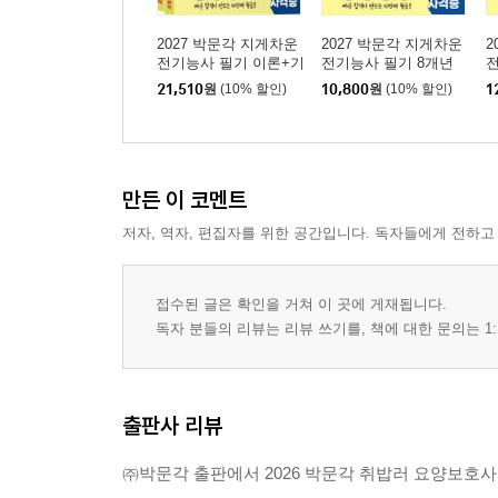
2027 박문각 지게차운
2027 박문각 지게차운
2
전기능사 필기 이론+기
전기능사 필기 8개년
출 세트
기출문제집+무료특강
21,510
원
(10% 할인)
10,800
원
(10% 할인)
1
만든 이 코멘트
저자, 역자, 편집자를 위한 공간입니다. 독자들에게 전하고
접수된 글은 확인을 거쳐 이 곳에 게재됩니다.
독자 분들의 리뷰는 리뷰 쓰기를, 책에 대한 문의는 1:
출판사 리뷰
㈜박문각 출판에서 2026 박문각 취밥러 요양보호사