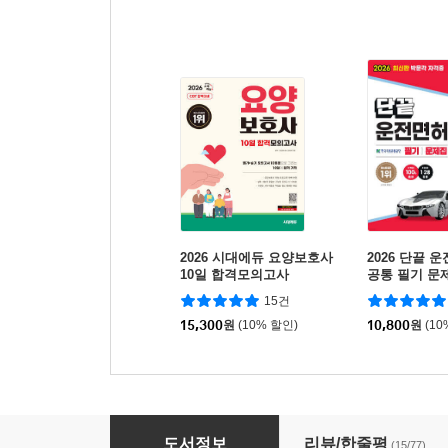
2026 시대에듀 요양보호사
2026 단끝 운
10일 합격모의고사
공통 필기 문
15건
15,300
원
(10% 할인)
10,800
원
(10
2026 박문각 취밥러 요양보호사 5일 완성 핵
도서정보
리뷰/한줄평
(15/77)