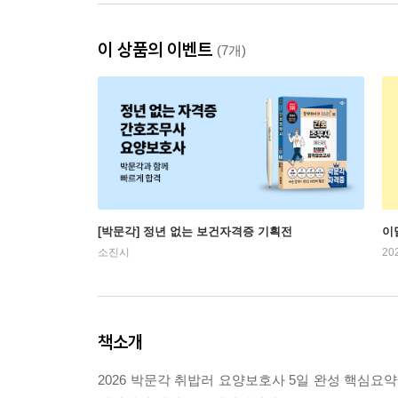
이 상품의 이벤트
(7개)
[박문각] 정년 없는 보건자격증 기획전
이
소진시
20
책소개
2026 박문각 취밥러 요양보호사 5일 완성 핵심