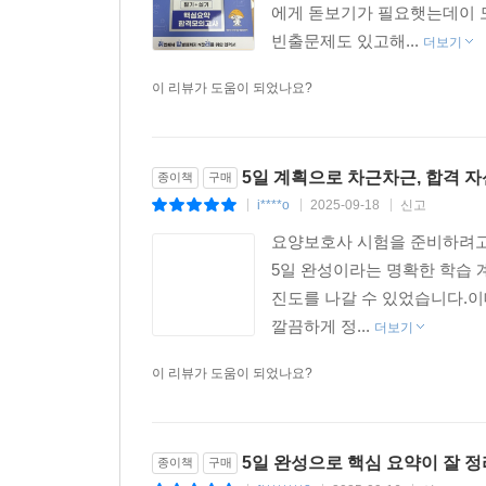
에게 돋보기가 필요햇는데이 
빈출문제도 있고해...
더보기
이 리뷰가 도움이 되었나요?
5일 계획으로 차근차근, 합격 자
종이책
구매
i****o
2025-09-18
신고
|
|
|
요양보호사 시험을 준비하려고 
5일 완성이라는 명확한 학습
진도를 나갈 수 있었습니다.이
깔끔하게 정...
더보기
이 리뷰가 도움이 되었나요?
5일 완성으로 핵심 요약이 잘 
종이책
구매