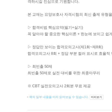
격하시길 진심으로 기원합니다.
본 교재는 요양보호사 자격시험의 최신 출제 유형을
▷ 합격비법 핵심요약(필기+실기)
꼭 알아야 할 중요한 핵심이론 + 한눈에 보이고 쉽
▷ 정답만 보이는 합격모의고사(제1회~제8회)
합격모의고사 8회 + 정답 부분 컬러 표시로 효율적
▷ 최빈출 50제
최빈출 50제로 실전 대비를 위한 최종마무리
※ CBT 실전모의고사 2회분 무료 제공
책의 일부 내용을 미리 읽어보실 수 있습니다.
미리보기