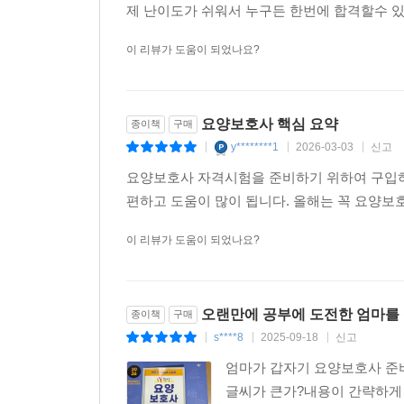
제 난이도가 쉬워서 누구든 한번에 합격할수 있을
이 리뷰가 도움이 되었나요?
요양보호사 핵심 요약
종이책
구매
y********1
2026-03-03
신고
|
|
|
요양보호사 자격시험을 준비하기 위하여 구입하
편하고 도움이 많이 됩니다. 올해는 꼭 요양
이 리뷰가 도움이 되었나요?
오랜만에 공부에 도전한 엄마를 
종이책
구매
s****8
2025-09-18
신고
|
|
|
엄마가 갑자기 요양보호사 준
글씨가 큰가?내용이 간략하게