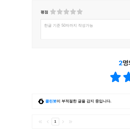
평점
한글 기준 50자까지 작성가능
2
명
클린봇
이 부적절한 글을 감지 중입니다.
1