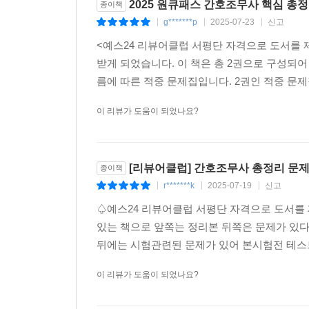
2025 원큐패스 간호조무사 핵심 총
종이책
g*******p
2025-07-23
신고
|
|
|
<예스24 리뷰어클럽 서평단 자격으로 도서를
받게 되었습니다. 이 책은 총 2권으로 구성되어
름에 따른 적중 문제집입니다. 2권인 적중 문제
이 리뷰가 도움이 되었나요?
[리뷰어클럽] 간호조무사 총정리 문
종이책
r*******k
2025-07-19
신고
|
|
|
♤예스24 리뷰어클럽 서평단 자격으로 도서를
있는 책으로 앞쪽는 정리본 뒤쪽은 문제가 있다.
뒤에는 시험관련된 문제가 있어 본시험전 테스
이 리뷰가 도움이 되었나요?