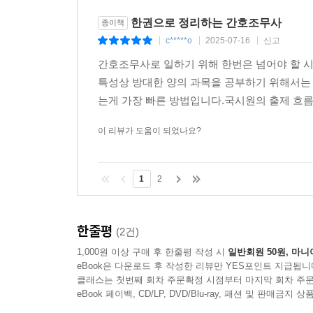
한권으로 정리하는 간호조무사
종이책
c*****o
2025-07-16
신고
|
|
|
간호조무사로 일하기 위해 한번은 넘어야 할 
특성상 방대한 양의 과목을 공부하기 위해서는 
는게 가장 빠른 방법입니다.국시원의 출제 흐름
이 리뷰가 도움이 되었나요?
1
2
한줄평
(2건)
1,000원 이상 구매 후 한줄평 작성 시
일반회원 50원, 마니
eBook은 다운로드 후 작성한 리뷰만 YES포인트 지급됩니
클래스는 첫번째 회차 주문확정 시점부터 마지막 회차 주문
eBook 페이백, CD/LP, DVD/Blu-ray, 패션 및 판매금