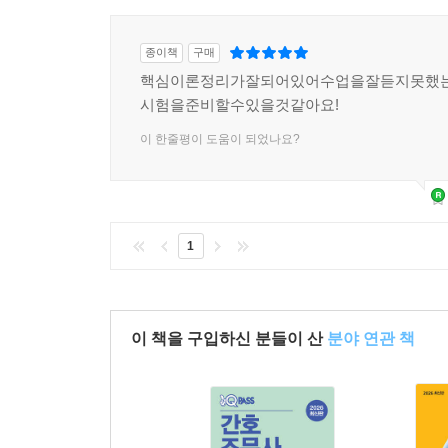
종이책
구매
핵심이론정리가잘되어있어수업을잘듣지못했
시험을준비할수있을것같아요!
이 한줄평이 도움이 되었나요?
1
이 책을 구입하신 분들이 산
분야 연관 책