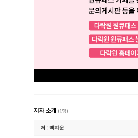
저자 소개
(1명)
저 :
백지운