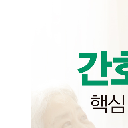
PART 3 공중보건학 개론
01 질병관리사업 02 인구와 출산 03 모자보건 04
PART 4 실기 관련 문제
01 활력징후 02 감염관리 03 호흡유지 04 영양과 
05 상처와 골절 06 개인위생 07 활동관리 08 체온
09 진단검사와 수술 10 투약간호 11 환자관리와 의
PART 5 정답