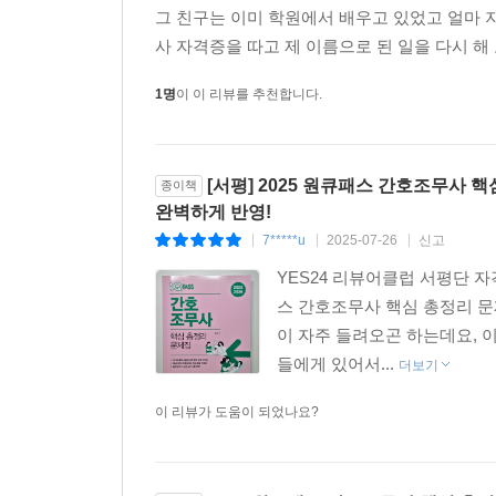
그 친구는 이미 학원에서 배우고 있었고 얼마 
사 자격증을 따고 제 이름으로 된 일을 다시 해 
1명
이 이 리뷰를 추천합니다.
[서평] 2025 원큐패스 간호조무사 
종이책
완벽하게 반영!
7*****u
2025-07-26
신고
|
|
|
YES24 리뷰어클럽 서평단 
스 간호조무사 핵심 총정리 문
이 자주 들려오곤 하는데요, 
들에게 있어서...
더보기
이 리뷰가 도움이 되었나요?