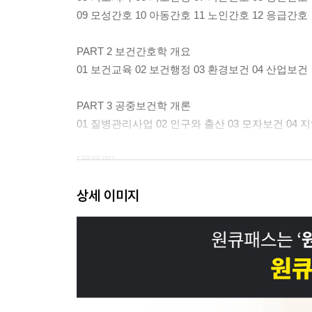
09 모성간호 10 아동간호 11 노인간호 12 응급간호
PART 2 보건간호학 개요
01 보건교육 02 보건행정 03 환경보건 04 산업보건
PART 3 공중보건학 개론
01 질병관리사업 02 인구와 출산 03 모자보건 04
[문제편]
상세 이미지
PART 1 기초간호학 개요
01 간호관리 02 기초해부생리 03 기초약리 04 기
05 기초치과 06 기초한방 07 기본간호 08 성인간호
09 모성간호 10 아동간호 11 노인간호 12 응급간호
PART 2 보건간호학 개요
01 보건교육 02 보건행정 03 환경보건 04 산업보건