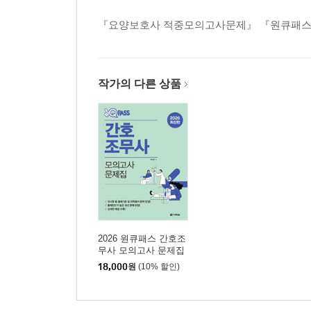
『요양보호사 적중모의고사문제』 『원큐패스 
작가의 다른 상품
2026 원큐패스 간호조
무사 모의고사 문제집
18,000
원
(10% 할인)