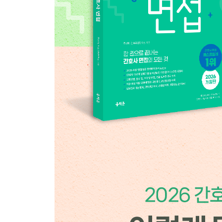
- 소화기계
- 내분비계
- 비뇨기계
- 응급
환자/보호자 관련 상황
임상사례 관련 상황
- 임상사례 (호흡기계)
- 임상사례 (심혈관계)
- 임상사례 (혈액계)
- 임상사례 (신경계)
- 임상사례 (소화기계)
- 임상사례 (비뇨기계)
우선순위 관련 상황
- CPR