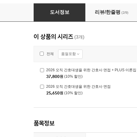
2026 오직 간호대생을 위한 간호사 면접
도서정보
리뷰/한줄평
(2/9)
이 상품의 시리즈
(3개)
품절포함
전체
2026 오직 간호대생을 위한 간호사 면접 + PLUS 이론집
37,800
원
(10% 할인)
2026 오직 간호대생을 위한 간호사 면접
25,650
원
(10% 할인)
품목정보