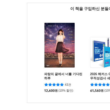
이 책을 구입하신 분
파랑의 끝에서 너를 기다린
2026 해커스 
하루
무적성검사 
43건
12,600
원
(10% 할인)
61,560
원
(10