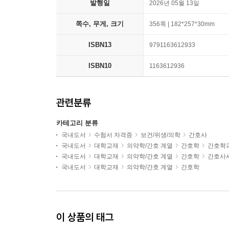
발행일
2026년 05월 13일
쪽수, 무게, 크기
356쪽 | 182*257*30mm
ISBN13
9791163612933
ISBN10
1163612936
관련분류
카테고리 분류
국내도서
수험서 자격증
보건/위생/의학
간호사
국내도서
대학교재
의약학/간호 계열
간호학
간호학
국내도서
대학교재
의약학/간호 계열
간호학
간호사
국내도서
대학교재
의약학/간호 계열
간호학
이 상품의 태그