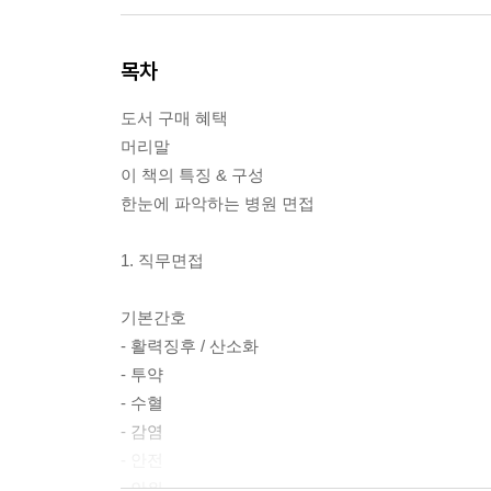
목차
도서 구매 혜택
머리말
이 책의 특징 & 구성
한눈에 파악하는 병원 면접
1. 직무면접
기본간호
- 활력징후 / 산소화
- 투약
- 수혈
- 감염
- 안전
- 안위