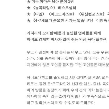
★ 미국 아마존 육아 분야 1위
★ 《뉴욕타임스》 베스트셀러
★ 《타임》 《이코노미스트》 《워싱턴포스트》 
★ 《4~7세보다 중요한 시기는 없습니다》 이임숙 
카더라와 오지랖 때문에 불안한 엄마들을 위해
하버드 경제학 박사가 알려 주는 안심 육아 솔루션
부모가 결정해야 할 문제는 너무도 많다. 모유 수유
는다. 쉬를 충분히 하는 걸까? 너무 많이 우는 건 아
지인에게 많은 조언을 듣지만 그런 조언들은 대부분 
하버드대학교를 졸업하고 시카고대학교 MBA 교수
키우는 동안 온·오프라인에 산재한 임신, 출산, 육
아의 방향을 결정하기 위해 수백 건의 의학 논문과 
의사에게 속지 않는 25가지 방법》의 후속작으로, 육
하고 정확한 선택을 할 수 있도록 도와준다.