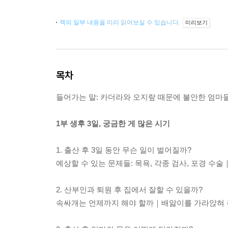
책의 일부 내용을 미리 읽어보실 수 있습니다.
미리보기
목차
들어가는 말: 카더라와 오지랖 때문에 불안한 엄마
1부 생후 3일, 궁금한 게 많은 시기
1. 출산 후 3일 동안 무슨 일이 벌어질까?
예상할 수 있는 문제들: 목욕, 각종 검사, 포경 
2. 산부인과 퇴원 후 집에서 잘할 수 있을까?
속싸개는 언제까지 해야 할까｜배앓이를 가라앉혀 