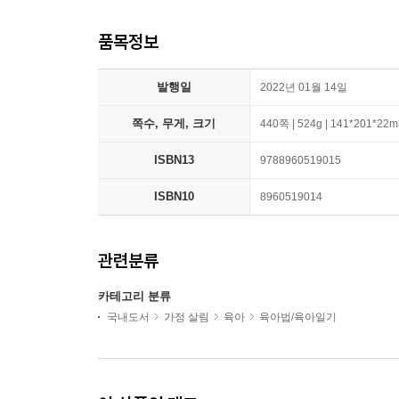
품목정보
발행일
2022년 01월 14일
쪽수, 무게, 크기
440쪽 | 524g | 141*201*22
ISBN13
9788960519015
ISBN10
8960519014
관련분류
카테고리 분류
국내도서
가정 살림
육아
육아법/육아일기