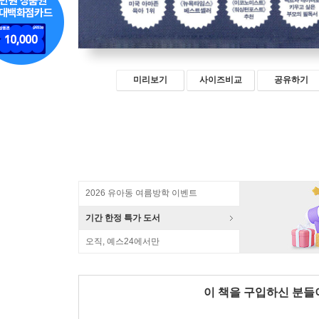
미리보기
사이즈비교
공유하기
2026 유아동 여름방학 이벤트
기간 한정 특가 도서
오직, 예스24에서만
이 책을 구입하신 분