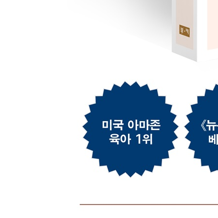
16. 시원하고 수월하게 용변 습관 들이기
용변 훈련은 왜 필요한가｜목표 지향 훈련법과 아이
17. 떼를 쓰기 시작한 아이를 어떻게 대해야 할까?
인성과 예절을 가르치는 3가지 원칙｜‘타임아웃’과 ‘1
18. 우리 아이의 공부 그릇, 어떻게 키워 줄까?
책은 언제부터 읽어 주면 좋을까｜글자는 무조건 빨리
4부 부모가 된 부부가 꼭 알아야 할 것들
19. 우리 부부는 괜찮을 거라는 착각
아이가 생기면 더 이상의 부부 생활은 없다?｜어디
20. 가족계획을 세울 때 고려해야 할 것들
자녀가 많을수록 육아의 질은 떨어질까｜최적의 자