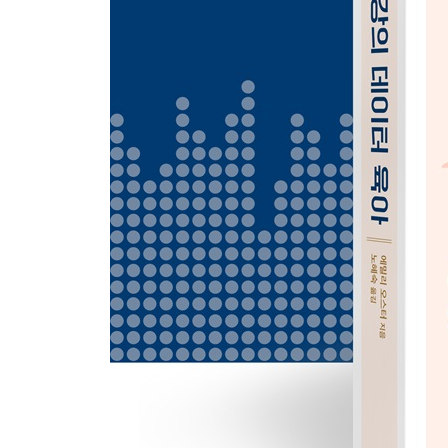
언제 어떻게 시작할 것인가｜낮잠에도 훈련 효과가
12. 이유식은 언제 어떻게 시작해야 할까?
이유식이 비만이나 알레르기와 관계가 있을까｜뭘
음식은 무얼까｜아직 어린데 영양제를 먹여도 괜
3부 2~7세, 아이 장래를 고민할 시기
13. 걸음마로 우리 아이 신체 발달 알아보기
다른 아이들은 언제쯤 걷기 시작하나: 세계보건기구
14. 동영상 시청, 어디까지 허용해야 할까?
동영상을 일찍 접할수록 말을 빨리 배운다?｜어떤
15. 말문으로 우리 아이 언어 발달 알아보기
내 아이의 어휘력은 어느 수준일까: 맥아더-베이츠