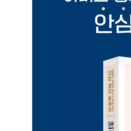
7. 영아에게 규칙적인 생활이 꼭 필요할까?
언제 먹고 언제 자는지 알고 싶은 이유｜생후 2~3
8. 예방 접종은 무조건, 반드시 해야 할까?
예방 접종에 대한 불신은 어떻게 시작됐는가｜백신
여러 번 나눠서 맞힐까
9. 워킹 맘은 어떻게 태어나는가?
아이와 나에게 최선은 무엇일까｜부모의 맞벌이가
관계｜육아에 집중할 것인가 일에 집중할 것인가
10. 어린이집과 보모는 어떻게 고르는 게 좋을까?
어린이집 후보들의 수준 평가하고 비교하기｜보모
방법은?
11. 수면 습관 들이기는 정말 효과가 있을까?
잠은 엄마와 아이 모두에게 보약｜수면 훈련에 대