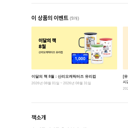
이 상품의 이벤트
(9개)
이달의 책 8월 : 산리오캐릭터즈 유리컵
[
시
2026년 08월 01일 ~ 2026년 08월 31일
20
책소개