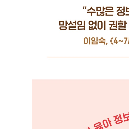
21. 육아는 비울수록 채워지는 것
감사의 말
주