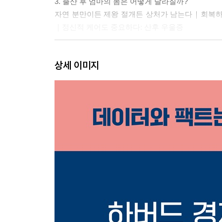
3. 출산 후 엄마의 몸은 어떻게 달라질까?
자연 분만이든 제왕 절개든 상처가 남는다｜회복하
｜정신적 케어도 중요하다: 산후 우울증
2부 0~12개월, 잔걱정이 많은 시기
상세 이미지
4. 아이에게 모유를 먹이는 게 좋을까?
모유 수유 유행은 왜 오락가락하는가｜팩트를 알려 
안정
5. 엄마도 아기도 행복한 모유 수유 하기
모유 수유 성공률을 높이려면｜자연스럽게 젖 물
엄마에게 좋은 음식과 나쁜 음식｜펌핑을 하는 게 
6. 아기를 어디서 어떻게 재울 것인가?
편안한 잠자리보다 안전한 잠자리｜절대 엎드려서 
쓸까｜아기 침대에서 아기만 빼고 다 치워라｜내 아