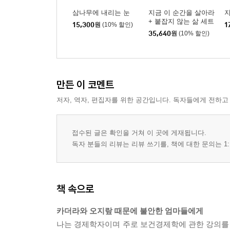
삼나무에 내리는 눈
지금 이 순간을 살아라
지
+ 붙잡지 않는 삶 세트
15,300
원
(10% 할인)
1
35,640
원
(10% 할인)
만든 이 코멘트
저자, 역자, 편집자를 위한 공간입니다. 독자들에게 전하고
접수된 글은 확인을 거쳐 이 곳에 게재됩니다.
독자 분들의 리뷰는 리뷰 쓰기를, 책에 대한 문의는 1:
책 속으로
카더라와 오지랖 때문에 불안한 엄마들에게
나는 경제학자이며 주로 보건경제학에 관한 강의를 