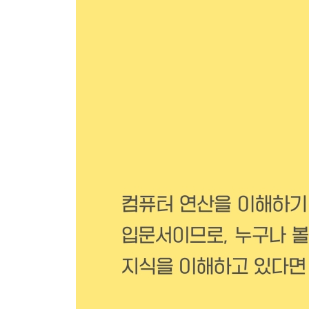
8.3 그래프의 표현
8.4 오일러와 해밀턴
8.5 그래프의 활용
연습문제
CHAPTER 09 트리
9.1 트리의 개념
9.2 이진트리
9.3 트리의 활용
연습문제
CHAPTER 10 부울대수
10.1 부울대수의 개념
10.2 부울함수의 표현
10.3 논리 게이트