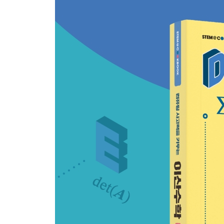
4.5 집합의 분할
연습문제
CHAPTER 05 행렬
5.1 행렬의 개념
5.2 행렬의 연산
5.3 행렬의 종류
5.4 행렬식
5.5 역행렬
5.6 행렬과 연립일차방정식
연습문제
CHAPTER 06 관계
6.1 관계의 개념
6.2 관계의 표현