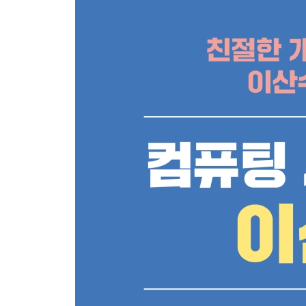
2.7 추론
연습문제
CHAPTER 03 증명
3.1 증명의 이해
3.2 직접 증명법
3.3 간접 증명법
3.4 수학적 귀납법
연습문제
CHAPTER 04 집합
4.1 집합의 개념
4.2 집합의 종류
4.3 집합의 연산
4.4 집합의 대수법칙