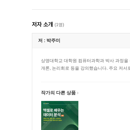
저자 소개
(1명)
저 :
박주미
상명대학교 대학원 컴퓨터과학과 박사 과정을 
개론, 논리회로 등을 강의했습니다. 주요 저서
작가의 다른 상품