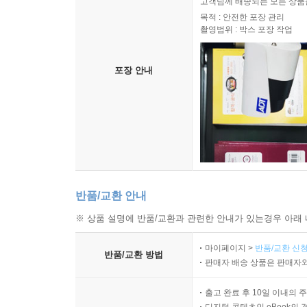
고객님께 배송되는 모든 상품을
목적 : 안전한 포장 관리
촬영범위 : 박스 포장 작업
포장 안내
반품/교환 안내
※ 상품 설명에 반품/교환과 관련한 안내가 있는경우 아래 
마이페이지 >
반품/교환 신청
반품/교환 방법
판매자 배송 상품은 판매자와
출고 완료 후 10일 이내의 