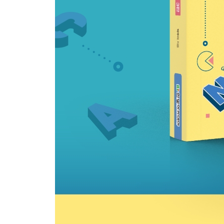
6.3 관계의 성질
6.4 합성관계
6.5 관계의 폐포
6.6 동치관계와 부분순서관계
연습문제
CHAPTER 07 함수
7.1 함수의 개념
7.2 함수의 성질
7.3 합성함수
7.4 함수의 종류
연습문제
CHAPTER 08 그래프
8.1 그래프의 개념
8.2 그래프의 종류