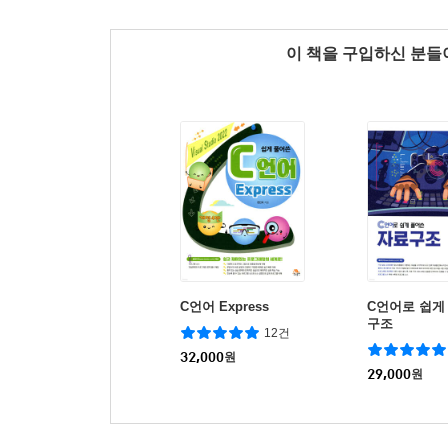
이 책을 구입하신 분
C언어 Express
C언어로 쉽게
구조
12건
32,000
원
29,000
원