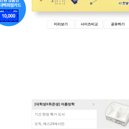
미리보기
사이즈비교
공유하기
[대학생X취준생] 여름방학
기간 한정 특가 도서
오직, 예스24에서만