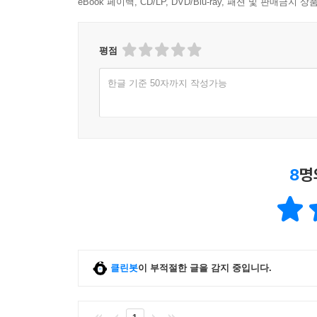
eBook 페이백, CD/LP, DVD/Blu-ray, 패션 및 판매금
평점
한글 기준 50자까지 작성가능
8
명
클린봇
이 부적절한 글을 감지 중입니다.