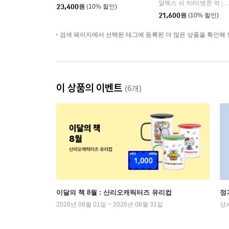
기초
알렉스 쉬 저/이병준 역
인
|
23,400
원
(10% 할인)
21,600
원
(10% 할인)
검색 페이지에서 선택된 태그에 등록된 더 많은 상품을 확인해 
이 상품의 이벤트
(6개)
이달의 책 8월 : 산리오캐릭터즈 유리컵
정
2026년 08월 01일 ~ 2026년 08월 31일
상