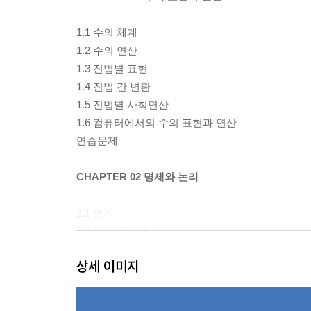
1.1 수의 체계
1.2 수의 연산
1.3 진법별 표현
1.4 진법 간 변환
1.5 진법별 사칙연산
1.6 컴퓨터에서의 수의 표현과 연산
연습문제
CHAPTER 02 명제와 논리
2.1 명제
2.2 논리 연산자
2.3 조건명제
상세 이미지
2.4 합성명제
2.5 논리적 동치
2.6 명제함수와 한정자