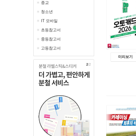
종교
청소년
IT 모바일
초등참고서
중등참고서
고등참고서
미리보기
2
/2