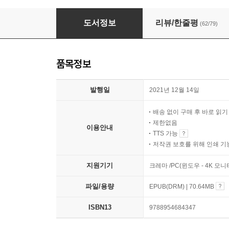
최소한의 선의
도서정보
리뷰/한줄평
(62/79)
품목정보
발행일
2021년 12월 14일
배송 없이 구매 후 바로 읽
제한없음
이용안내
TTS 가능
저작권 보호를 위해 인쇄 기
지원기기
크레마 /PC(윈도우 - 4K 모
파일/용량
EPUB(DRM) | 70.64MB
ISBN13
9788954684347