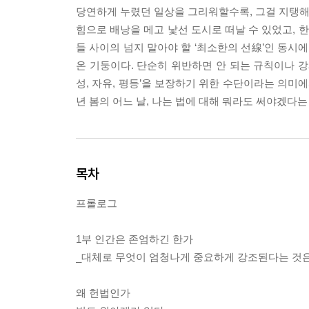
당연하게 누렸던 일상을 그리워할수록, 그걸 지탱해왔던
힘으로 배낭을 메고 낯선 도시로 떠날 수 있었고, 
들 사이의 넘지 말아야 할 ‘최소한의 선線’인 동시
온 기둥이다. 단순히 위반하면 안 되는 규칙이나 강
성, 자유, 평등’을 보장하기 위한 수단이라는 의미에
년 봄의 어느 날, 나는 법에 대해 뭐라도 써야겠다
목차
프롤로그
1부 인간은 존엄하긴 한가
_대체로 무엇이 엄청나게 중요하게 강조된다는 것은
왜 헌법인가