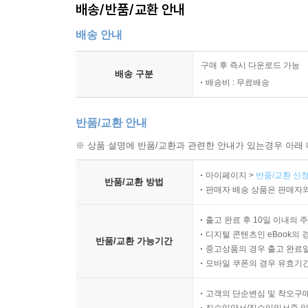
배송/반품/교환 안내
배송 안내
구매 후 즉시 다운로드 가능
배송 구분
배송비 : 무료배송
반품/교환 안내
※ 상품 설명에 반품/교환과 관련한 안내가 있는경우 아래 
마이페이지 >
반품/교환 신청
반품/교환 방법
판매자 배송 상품은 판매자와
출고 완료 후 10일 이내의 
디지털 콘텐츠인 eBook의 
반품/교환 가능기간
중고상품의 경우 출고 완료일
모바일 쿠폰의 경우 유효기간(
고객의 단순변심 및 착오구
직수입양서/직수입일서중 일