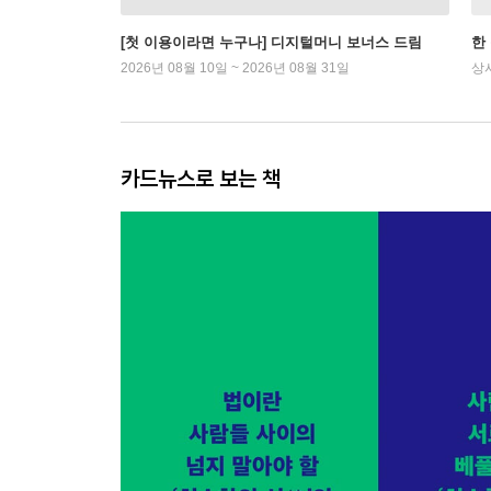
[첫 이용이라면 누구나] 디지털머니 보너스 드림
한
2026년 08월 10일 ~ 2026년 08월 31일
상
카드뉴스로 보는 책