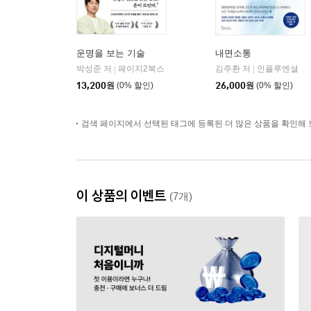
운명을 보는 기술
내면소통
박성준 저
페이지2북스
김주환 저
인플루엔셜
|
|
13,200
원
(0% 할인)
26,000
원
(0% 할인)
검색 페이지에서 선택된 태그에 등록된 더 많은 상품을 확인해 
이 상품의 이벤트
(7개)