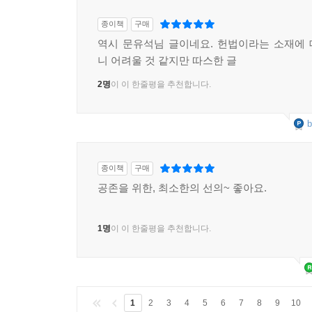
종이책
구매
역시 문유석님 글이네요. 헌법이라는 소재에
니 어려울 것 같지만 따스한 글
2명
이 이 한줄평을 추천합니다.
b
종이책
구매
공존을 위한, 최소한의 선의~ 좋아요.
1명
이 이 한줄평을 추천합니다.
1
2
3
4
5
6
7
8
9
10