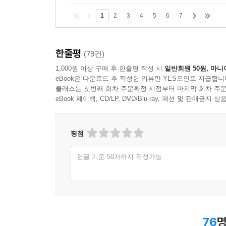
1
2
3
4
5
6
7
한줄평
(79건)
1,000원 이상 구매 후 한줄평 작성 시
일반회원 50원, 마니
eBook은 다운로드 후 작성한 리뷰만 YES포인트 지급됩니
클래스는 첫번째 회차 주문확정 시점부터 마지막 회차 주문
eBook 페이백, CD/LP, DVD/Blu-ray, 패션 및 판매금
평점
한글 기준 50자까지 작성가능
76
명