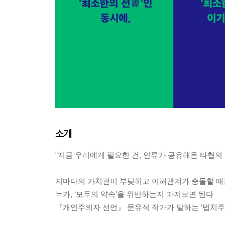
소개
“지금 우리에게 필요한 건, 인류가 공유해온 타협의
저마다의 가치관이 부딪히고 이해관계가 충돌할 때
누가, ‘모두의 약속’을 위반하는지 따져보면 된다
『개인주의자 선언』 문유석 작가가 말하는 ‘법치주