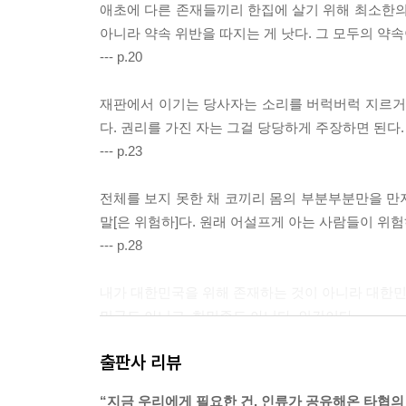
애초에 다른 존재들끼리 한집에 살기 위해 최소한의
아니라 약속 위반을 따지는 게 낫다. 그 모두의 약속
--- p.20
재판에서 이기는 당사자는 소리를 버럭버럭 지르거나
다. 권리를 가진 자는 그걸 당당하게 주장하면 된다
--- p.23
전체를 보지 못한 채 코끼리 몸의 부분부분만을 만
말[은 위험하]다. 원래 어설프게 아는 사람들이 위
--- p.28
내가 대한민국을 위해 존재하는 것이 아니라 대한민국
민국도 아니고, 한민족도 아니다. 인간이다.
--- p.33
출판사 리뷰
평소 포털 기사 댓글에서 보게 되는 국민 여론과 
“지금 우리에게 필요한 건, 인류가 공유해온 타협의