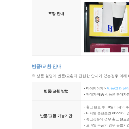
포장 안내
반품/교환 안내
※ 상품 설명에 반품/교환과 관련한 안내가 있는경우 아래 
마이페이지 >
반품/교환 신청
반품/교환 방법
판매자 배송 상품은 판매자와
출고 완료 후 10일 이내의 
디지털 콘텐츠인 eBook의 
반품/교환 가능기간
중고상품의 경우 출고 완료일
모바일 쿠폰의 경우 유효기간(