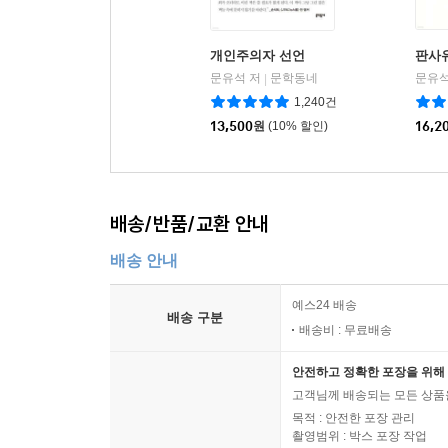
개인주의자 선언
판사
문유석 저
문학동네
문유석
|
1,240건
13,500
원
(10% 할인)
16,2
배송/반품/교환 안내
배송 안내
예스24 배송
배송 구분
배송비 : 무료배송
안전하고 정확한 포장을 위해 
고객님께 배송되는 모든 상품을
목적 : 안전한 포장 관리
촬영범위 : 박스 포장 작업