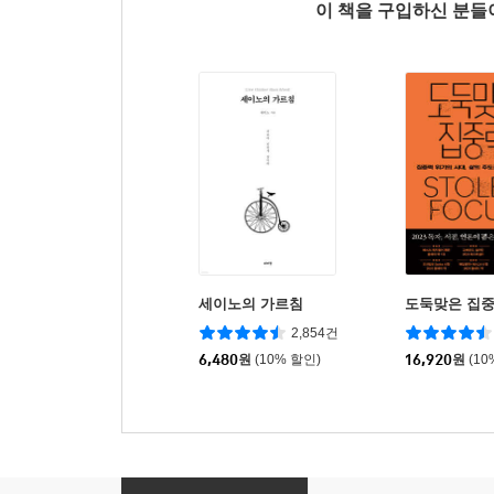
이 책을 구입하신 분
세이노의 가르침
도둑맞은 집
2,854건
6,480
원
(10% 할인)
16,920
원
(10