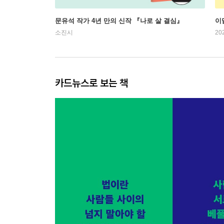
문유석 작가 4년 만의 신작 『나로 살 결심』
이
소진시
20
카드뉴스로 보는 책