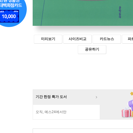
미리보기
사이즈비교
카드뉴스
파
공유하기
기간 한정 특가 도서
오직, 예스24에서만