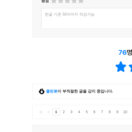
평점
한글 기준 50자까지 작성가능
76
명
클린봇
이 부적절한 글을 감지 중입니다.
1
2
3
4
5
6
7
8
9
10