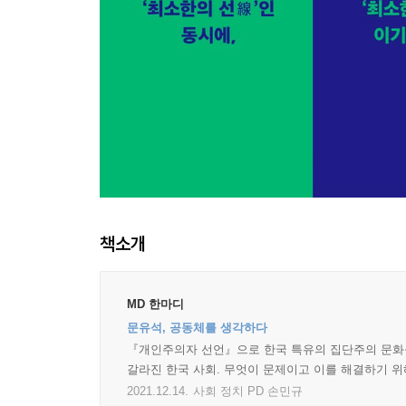
책소개
MD 한마디
문유석, 공동체를 생각하다
『개인주의자 선언』으로 한국 특유의 집단주의 문화를
갈라진 한국 사회. 무엇이 문제이고 이를 해결하기 
2021.12.14.
사회 정치 PD 손민규