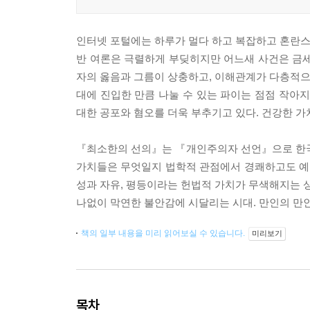
인터넷 포털에는 하루가 멀다 하고 복잡하고 혼란스
반 여론은 극렬하게 부딪히지만 어느새 사건은 금세
자의 옳음과 그름이 상충하고, 이해관계가 다층적으로
대에 진입한 만큼 나눌 수 있는 파이는 점점 작
대한 공포와 혐오를 더욱 부추기고 있다. 건강한 가
『최소한의 선의』는 『개인주의자 선언』으로 한국
가치들은 무엇일지 법학적 관점에서 경쾌하고도 예
성과 자유, 평등이라는 헌법적 가치가 무색해지는 상
나없이 막연한 불안감에 시달리는 시대. 만인의 만인
책의 일부 내용을 미리 읽어보실 수 있습니다.
미리보기
목차