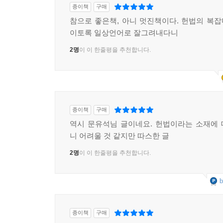
종이책
구매
참으로 좋은책, 아니 멋진책이다. 헌법의 복
이토록 일상언어로 잘그려내다니
2명
이 이 한줄평을 추천합니다.
종이책
구매
역시 문유석님 글이네요. 헌법이라는 소재에
니 어려울 것 같지만 따스한 글
2명
이 이 한줄평을 추천합니다.
b
종이책
구매